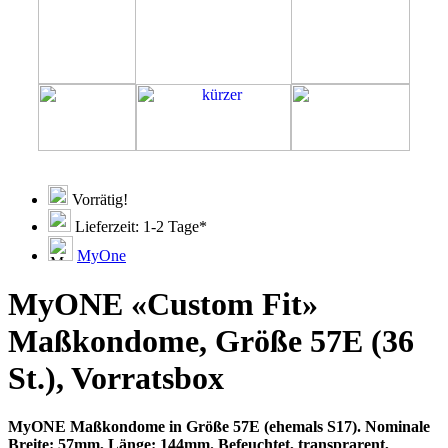
Vorrätig!
Lieferzeit: 1-2 Tage*
MyOne
MyONE «Custom Fit»
Maßkondome, Größe 57E (36
St.), Vorratsbox
MyONE Maßkondome in Größe 57E (ehemals S17). Nominale
Breite: 57mm, Länge: 144mm. Befeuchtet, transprarent,