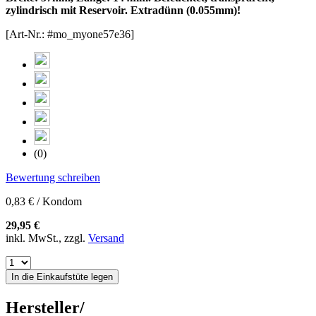
zylindrisch mit Reservoir. Extradünn (0.055mm)!
[Art-Nr.: #mo_myone57e36]
(0)
Bewertung schreiben
0,83 € / Kondom
29,95 €
inkl. MwSt., zzgl.
Versand
In die Einkaufstüte legen
Hersteller/