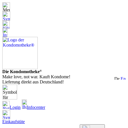
Die Kondomotheke
®
Make love, not war. Kauft Kondome!
Lieferung direkt aus Deutschland!
Login
Infocenter
Einkaufstüte