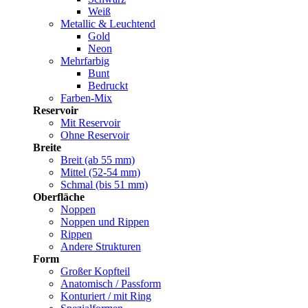
Weiß
Metallic & Leuchtend
Gold
Neon
Mehrfarbig
Bunt
Bedruckt
Farben-Mix
Reservoir
Mit Reservoir
Ohne Reservoir
Breite
Breit (ab 55 mm)
Mittel (52-54 mm)
Schmal (bis 51 mm)
Oberfläche
Noppen
Noppen und Rippen
Rippen
Andere Strukturen
Form
Großer Kopfteil
Anatomisch / Passform
Konturiert / mit Ring