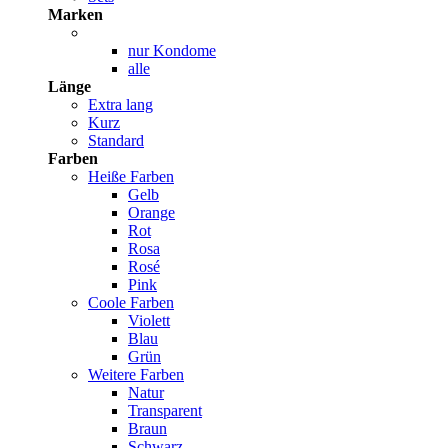
Marken
nur Kondome
alle
Länge
Extra lang
Kurz
Standard
Farben
Heiße Farben
Gelb
Orange
Rot
Rosa
Rosé
Pink
Coole Farben
Violett
Blau
Grün
Weitere Farben
Natur
Transparent
Braun
Schwarz