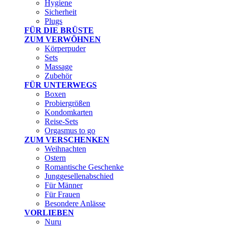
Hygiene
Sicherheit
Plugs
FÜR DIE BRÜSTE
ZUM VERWÖHNEN
Körperpuder
Sets
Massage
Zubehör
FÜR UNTERWEGS
Boxen
Probiergrößen
Kondomkarten
Reise-Sets
Orgasmus to go
ZUM VERSCHENKEN
Weihnachten
Ostern
Romantische Geschenke
Junggesellenabschied
Für Männer
Für Frauen
Besondere Anlässe
VORLIEBEN
Nuru