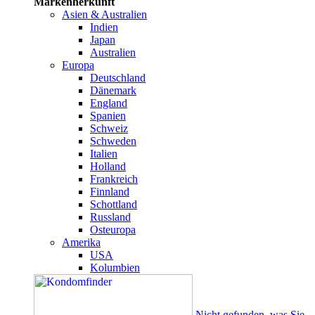
Markenherkunft
Asien & Australien
Indien
Japan
Australien
Europa
Deutschland
Dänemark
England
Spanien
Schweiz
Schweden
Italien
Holland
Frankreich
Finnland
Schottland
Russland
Osteuropa
Amerika
USA
Kolumbien
Nicht gefunden, was Sie