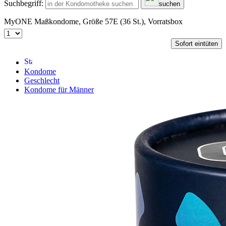
Suchbegriff:
suchen
MyONE Maßkondome, Größe 57E (36 St.), Vorratsbox
Sofort eintüten
Kondome
Geschlecht
Kondome für Männer