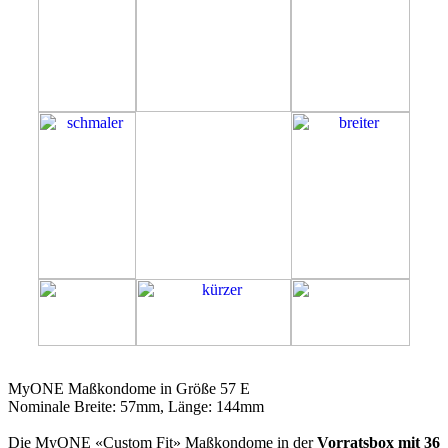
57E
MyONE Maßkondome in Größe 57 E
Nominale Breite: 57mm, Länge: 144mm
Die MyONE «Custom Fit» Maßkondome in der
Vorratsbox mit 36