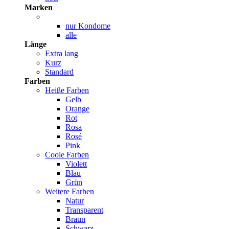
Marken
nur Kondome
alle
Länge
Extra lang
Kurz
Standard
Farben
Heiße Farben
Gelb
Orange
Rot
Rosa
Rosé
Pink
Coole Farben
Violett
Blau
Grün
Weitere Farben
Natur
Transparent
Braun
Schwarz