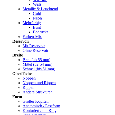
Weiß
Metallic & Leuchtend
Gold
Neon
Mehrfarbig
Bunt
Bedruckt
Farben-Mix
Reservoir
Mit Reservoir
Ohne Reservoir
Breite
Breit (ab 55 mm)
Mittel (52-54 mm)
Schmal (bis 51 mm)
Oberfläche
Noppen
Noppen und Rippen
Rippen
Andere Strukturen
Form
Großer Kopfteil
Anatomisch / Passform
Konturiert / mit Ring