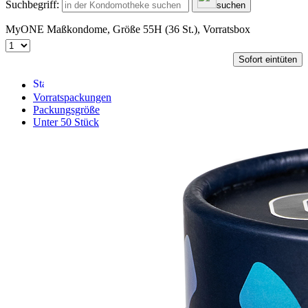
Suchbegriff:
suchen
MyONE Maßkondome, Größe 55H (36 St.), Vorratsbox
Sofort eintüten
Vorratspackungen
Packungsgröße
Unter 50 Stück