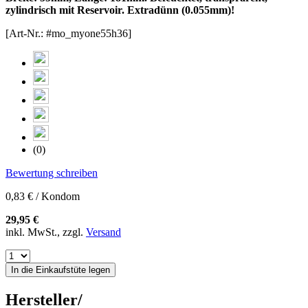
zylindrisch mit Reservoir. Extradünn (0.055mm)!
[Art-Nr.: #mo_myone55h36]
(0)
Bewertung schreiben
0,83 € / Kondom
29,95 €
inkl. MwSt., zzgl.
Versand
In die Einkaufstüte legen
Hersteller/