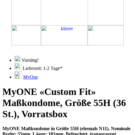
Vorrätig!
Lieferzeit: 1-2 Tage*
MyOne
MyONE «Custom Fit»
Maßkondome, Größe 55H (36
St.), Vorratsbox
MyONE Maßkondome in Größe 55H (ehemals N11). Nominale
Breite: 55mm, Länge: 181mm. Befeuchtet, transprarent,