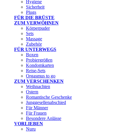
Hygiene
Sicherheit
Plugs
FÜR DIE BRÜSTE
ZUM VERWÖHNEN
Körperpuder
Sets
Massage
Zubehör
FÜR UNTERWEGS
Boxen
Probiergrößen
Kondomkarten
Reise-Sets
Orgasmus to go
ZUM VERSCHENKEN
Weihnachten
Ostern
Romantische Geschenke
Junggesellenabschied
Für Männer
Für Frauen
Besondere Anlässe
VORLIEBEN
Nuru