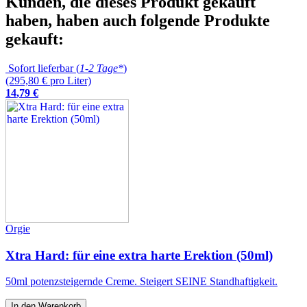
Kunden, die dieses Produkt gekauft
haben, haben auch folgende Produkte
gekauft:
Sofort lieferbar (
1-2 Tage*
)
(295,80 € pro Liter)
14
,
79
€
Orgie
Xtra Hard: für eine extra harte Erektion (50ml)
50ml potenzsteigernde Creme. Steigert SEINE Standhaftigkeit.
In den Warenkorb