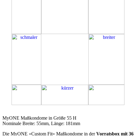
55H
MyONE Maßkondome in Größe 55 H
Nominale Breite: 55mm, Länge: 181mm
Die MyONE «Custom Fit» Maßkondome in der
Vorratsbox mit 36