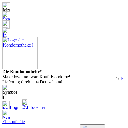
Die Kondomotheke
®
Make love, not war. Kauft Kondome!
Lieferung direkt aus Deutschland!
Login
Infocenter
Einkaufstüte