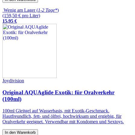
Wenig am Lager (
1-2 Tage*
)
(159,50 € pro Liter)
15
,
95
€
Joydivision
Original AQUAglide Exotik: für Oralverkehr
(100ml)
100ml Gleitgel auf Wasserbasis, mit Exotik-Geschmack.
Hautfreundlich, fett- und ölfrei, hochwirksam und ergiebig, für
Oralverkehr geeignet. Verwendbar mit Kondomen und Sextoys.
In den Warenkorb