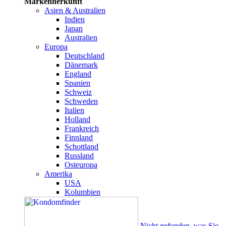
Markenherkunft
Asien & Australien
Indien
Japan
Australien
Europa
Deutschland
Dänemark
England
Spanien
Schweiz
Schweden
Italien
Holland
Frankreich
Finnland
Schottland
Russland
Osteuropa
Amerika
USA
Kolumbien
Nicht gefunden, was Sie