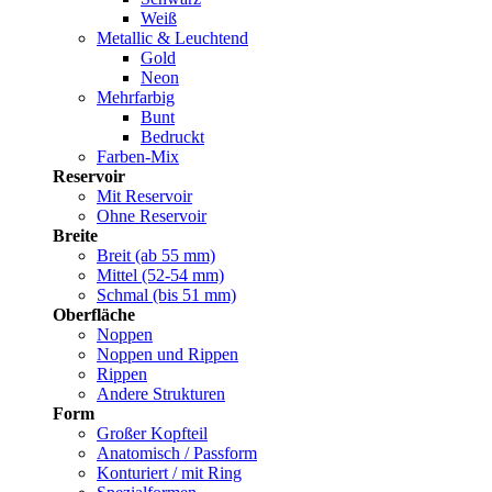
Weiß
Metallic & Leuchtend
Gold
Neon
Mehrfarbig
Bunt
Bedruckt
Farben-Mix
Reservoir
Mit Reservoir
Ohne Reservoir
Breite
Breit (ab 55 mm)
Mittel (52-54 mm)
Schmal (bis 51 mm)
Oberfläche
Noppen
Noppen und Rippen
Rippen
Andere Strukturen
Form
Großer Kopfteil
Anatomisch / Passform
Konturiert / mit Ring