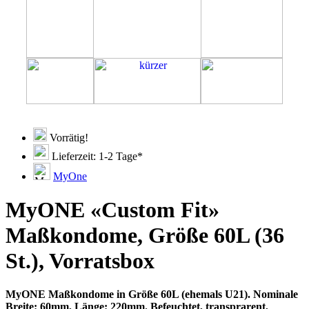
Vorrätig!
Lieferzeit: 1-2 Tage*
MyOne
MyONE «Custom Fit»
Maßkondome, Größe 60L (36
St.), Vorratsbox
MyONE Maßkondome in Größe 60L (ehemals U21). Nominale
Breite: 60mm, Länge: 220mm. Befeuchtet, transprarent,