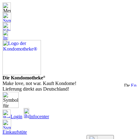
Die Kondomotheke
®
Make love, not war. Kauft Kondome!
Lieferung direkt aus Deutschland!
Login
Infocenter
Einkaufstüte