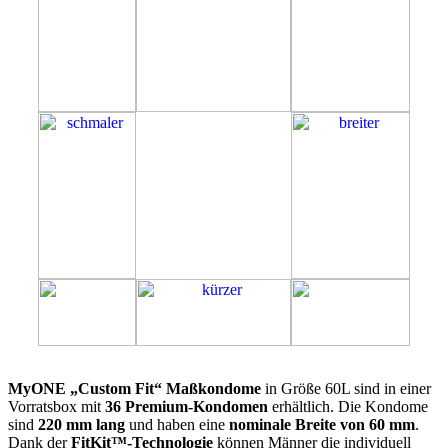
60L
MyONE „Custom Fit“ Maßkondome
in Größe 60L sind in einer
Vorratsbox mit
36 Premium-Kondomen
erhältlich. Die Kondome
sind
220 mm lang
und haben eine
nominale Breite von 60 mm
.
Dank der
FitKit™-Technologie
können Männer die individuell