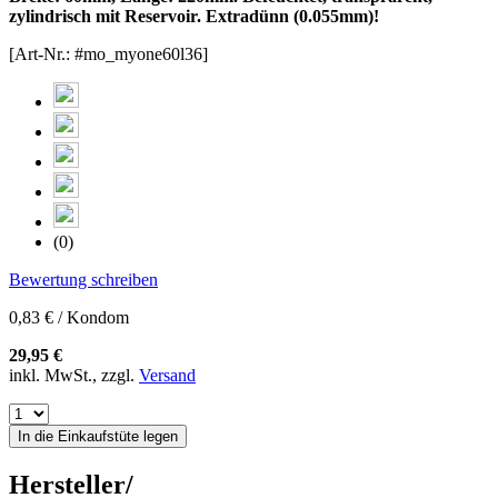
zylindrisch mit Reservoir. Extradünn (0.055mm)!
[Art-Nr.: #mo_myone60l36]
(0)
Bewertung schreiben
0,83 € / Kondom
29,95 €
inkl. MwSt., zzgl.
Versand
In die Einkaufstüte legen
Hersteller/