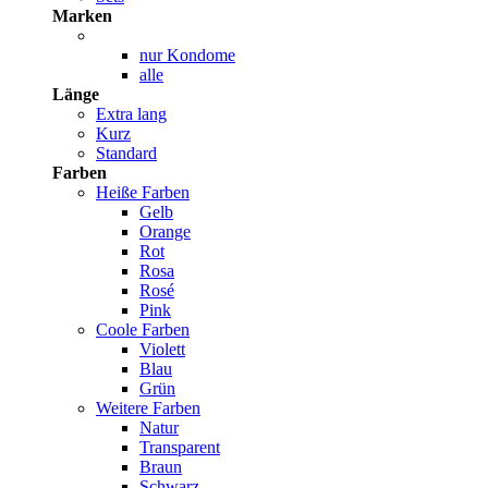
Marken
nur Kondome
alle
Länge
Extra lang
Kurz
Standard
Farben
Heiße Farben
Gelb
Orange
Rot
Rosa
Rosé
Pink
Coole Farben
Violett
Blau
Grün
Weitere Farben
Natur
Transparent
Braun
Schwarz