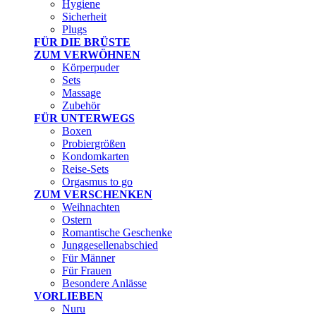
Hygiene
Sicherheit
Plugs
FÜR DIE BRÜSTE
ZUM VERWÖHNEN
Körperpuder
Sets
Massage
Zubehör
FÜR UNTERWEGS
Boxen
Probiergrößen
Kondomkarten
Reise-Sets
Orgasmus to go
ZUM VERSCHENKEN
Weihnachten
Ostern
Romantische Geschenke
Junggesellenabschied
Für Männer
Für Frauen
Besondere Anlässe
VORLIEBEN
Nuru