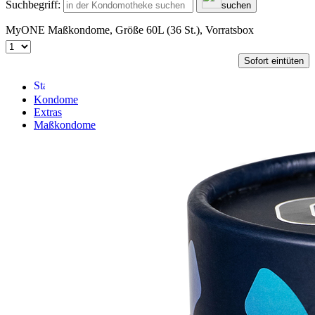
Suchbegriff:
suchen
MyONE Maßkondome, Größe 60L (36 St.), Vorratsbox
Sofort eintüten
Kondome
Extras
Maßkondome