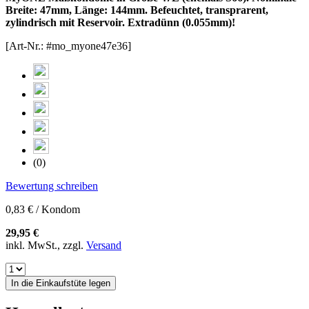
Breite: 47mm, Länge: 144mm. Befeuchtet, transprarent,
zylindrisch mit Reservoir. Extradünn (0.055mm)!
[Art-Nr.: #mo_myone47e36]
(0)
Bewertung schreiben
0,83 € / Kondom
29,95 €
inkl. MwSt., zzgl.
Versand
In die Einkaufstüte legen