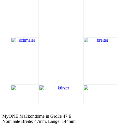
47E
MyONE Maßkondome in Größe 47 E
Nominale Breite: 47mm, Länge: 144mm