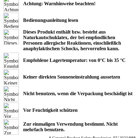
Achtung: Warnhinweise beachten!
Bedienungsanleitung lesen
Dieses Produkt enthält bzw. besteht aus
Naturkautschuklatex, der bei empﬁndlichen
Personen allergische Reaktionen, einschließlich
anaphylaktischen Schocks, hervorrufen kann.
Empfohlene Lagertemperatur: von 0°C bis 35 °C
Keiner direkten Sonneneinstrahlung aussetzen
Nicht benutzen, wenn die Verpackung beschädigt ist
Vor Feuchtigkeit schützen
Zur einmaligen Verwendung bestimmt. Nicht
mehrfach benutzen.
*
General Product Safety Regulation, EU 2023/988