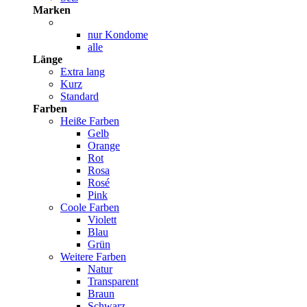
Marken
nur Kondome
alle
Länge
Extra lang
Kurz
Standard
Farben
Heiße Farben
Gelb
Orange
Rot
Rosa
Rosé
Pink
Coole Farben
Violett
Blau
Grün
Weitere Farben
Natur
Transparent
Braun
Schwarz