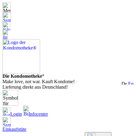
Die Kondomotheke
®
Make love, not war. Kauft Kondome!
Lieferung direkt aus Deutschland!
Login
Infocenter
Einkaufstüte