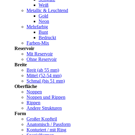
Weiß
Metallic & Leuchtend
Gold
Neon
Mehrfarbig
Bunt
Bedruckt
Farben-Mix
Reservoir
Mit Reservoir
Ohne Reservoir
Breite
Breit (ab 55 mm)
Mittel (52-54 mm)
Schmal (bis 51 mm)
Oberfläche
Noppen
Noppen und Rippen
Rippen
Andere Strukturen
Form
Großer Kopfteil
Anatomisch / Passform
Konturiert / mit Ring