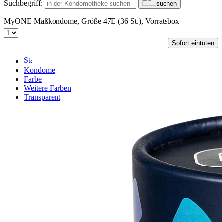
Suchbegriff:
suchen
MyONE Maßkondome, Größe 47E (36 St.), Vorratsbox
Sofort eintüten
Kondome
Farbe
Weitere Farben
Transparent