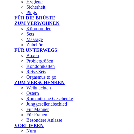
Hygiene
Sicherheit
Plugs
FÜR DIE BRÜSTE
ZUM VERWÖHNEN
Körperpuder
Sets
Massage
Zubehör
FÜR UNTERWEGS
Boxen
Probiergrößen
Kondomkarten
Reise-Sets
Orgasmus to go
ZUM VERSCHENKEN
Weihnachten
Ostern
Romantische Geschenke
Junggesellenabschied
Für Männer
Für Frauen
Besondere Anlässe
VORLIEBEN
Nuru