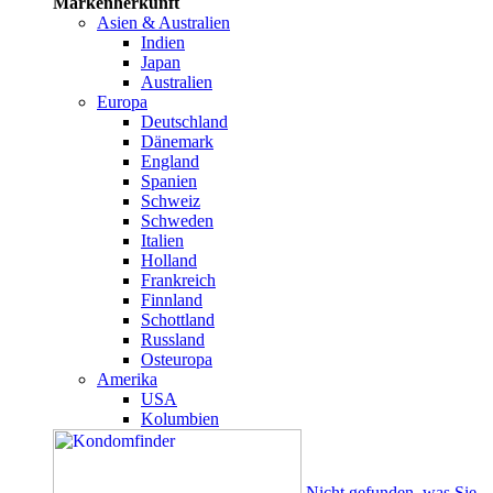
Markenherkunft
Asien & Australien
Indien
Japan
Australien
Europa
Deutschland
Dänemark
England
Spanien
Schweiz
Schweden
Italien
Holland
Frankreich
Finnland
Schottland
Russland
Osteuropa
Amerika
USA
Kolumbien
Nicht gefunden, was Sie