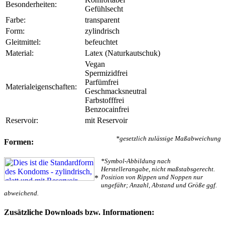
Besonderheiten:
Gefühlsecht
Farbe:
transparent
Form:
zylindrisch
Gleitmittel:
befeuchtet
Material:
Latex (Naturkautschuk)
Vegan
Spermizidfrei
Parfümfrei
Materialeigenschaften:
Geschmacksneutral
Farbstofffrei
Benzocainfrei
Reservoir:
mit Reservoir
*gesetzlich zulässige Maßabweichung
Formen:
*Symbol-Abbildung nach
Herstellerangabe, nicht maßstabsgerecht.
Position von Rippen und Noppen nur
*
ungefähr; Anzahl, Abstand und Größe ggf.
abweichend.
Zusätzliche Downloads bzw. Informationen: