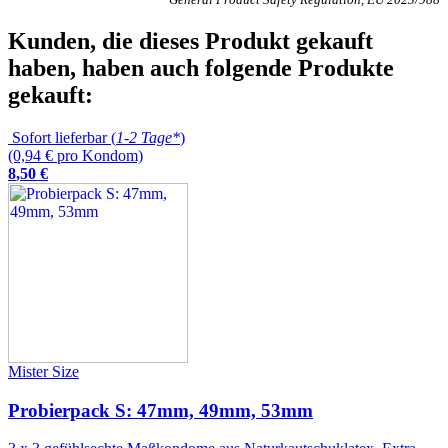
Kunden, die dieses Produkt gekauft
haben, haben auch folgende Produkte
gekauft:
Sofort lieferbar (
1-2 Tage*
)
(0,94 € pro Kondom)
8
,
50
€
Mister Size
Probierpack S: 47mm, 49mm, 53mm