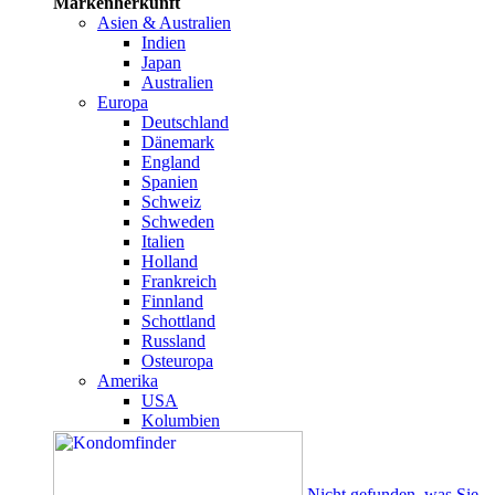
Markenherkunft
Asien & Australien
Indien
Japan
Australien
Europa
Deutschland
Dänemark
England
Spanien
Schweiz
Schweden
Italien
Holland
Frankreich
Finnland
Schottland
Russland
Osteuropa
Amerika
USA
Kolumbien
Nicht gefunden, was Sie