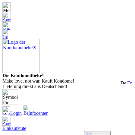
Die Kondomotheke
®
Make love, not war. Kauft Kondome!
Lieferung direkt aus Deutschland!
Login
Infocenter
Einkaufstüte