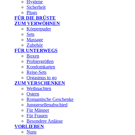
Hygiene
Sicherheit
Plugs
FÜR DIE BRÜSTE
ZUM VERWÖHNEN
Körperpuder
Sets
Massage
Zubehör
FÜR UNTERWEGS
Boxen
Probiergrößen
Kondomkarten
Reise-Sets
Orgasmus to go
ZUM VERSCHENKEN
Weihnachten
Ostern
Romantische Geschenke
Junggesellenabschied
Für Männer
Für Frauen
Besondere Anlässe
VORLIEBEN
Nuru