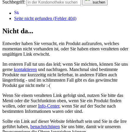
Suchbegriff:
suchen
Seite nicht gefunden (Fehler 404)
Nicht da...
Entweder haben Sie versucht, ein Produkt aufzurufen, welches
momentan nicht vorhanden ist, oder Sie haben einen veralteten oder
ungültigen Link erwischt.
Im ersteren Fall tut uns das leid; wenn Sie möchten, können Sie uns
gerne
kontaktieren
und nachfragen. Manchmal sind bestimmte
Produkte nur kurzzeitig nicht lieferbar, in anderen Fällen auch
längerfristig - und im schlimmsten Fall gibt es das gewünschte
Produkt gar nicht mehr :-(
Wenn Sie einem veralteten Link gefolgt sind, nutzen Sie bitte das
Menü oder die Suchfunktion oben, wenn Sie ein Produkt finden
wollen, oder unser
Info-Center
, wenn Sie auf der Suche nach
bestimmten Informationen waren oder sind.
Sollte ein Link auf dieser Website fehlerhaft sein und Sie in die Irre
geführt haben,
benachrichtigen
Sie uns bitte, damit wir unserem
Programmierer die Ohren langziehen können.