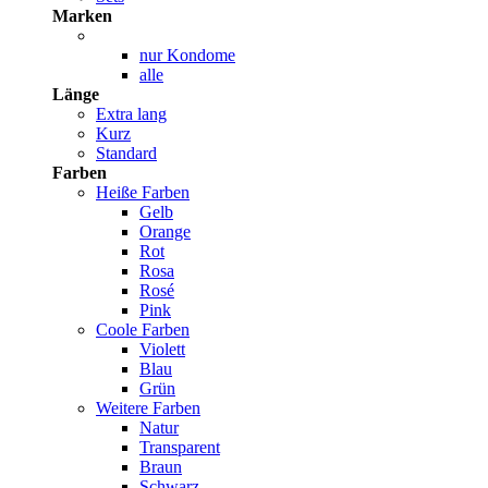
Marken
nur Kondome
alle
Länge
Extra lang
Kurz
Standard
Farben
Heiße Farben
Gelb
Orange
Rot
Rosa
Rosé
Pink
Coole Farben
Violett
Blau
Grün
Weitere Farben
Natur
Transparent
Braun
Schwarz