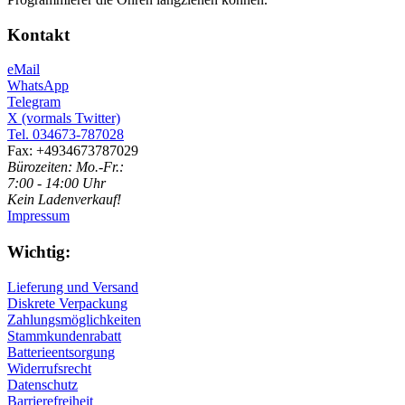
Kontakt
eMail
WhatsApp
Telegram
X (vormals Twitter)
Tel. 034673-787028
Fax: +4934673787029
Bürozeiten: Mo.-Fr.:
7:00 - 14:00 Uhr
Kein Ladenverkauf!
Impressum
Wichtig:
Lieferung und Versand
Diskrete Verpackung
Zahlungsmöglichkeiten
Stammkundenrabatt
Batterieentsorgung
Widerrufsrecht
Datenschutz
Barrierefreiheit