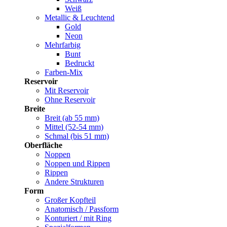
Weiß
Metallic & Leuchtend
Gold
Neon
Mehrfarbig
Bunt
Bedruckt
Farben-Mix
Reservoir
Mit Reservoir
Ohne Reservoir
Breite
Breit (ab 55 mm)
Mittel (52-54 mm)
Schmal (bis 51 mm)
Oberfläche
Noppen
Noppen und Rippen
Rippen
Andere Strukturen
Form
Großer Kopfteil
Anatomisch / Passform
Konturiert / mit Ring