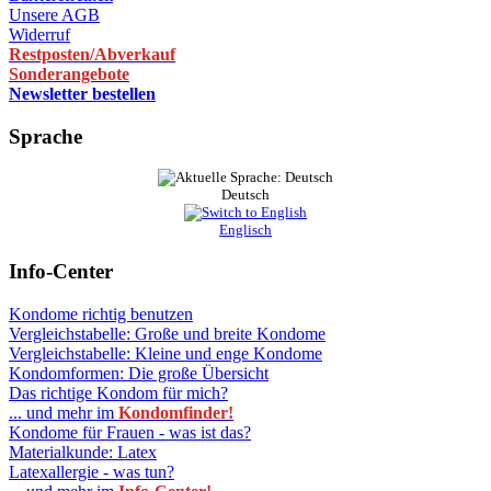
Unsere AGB
Widerruf
Restposten/Abverkauf
Sonderangebote
Newsletter bestellen
Sprache
Deutsch
Englisch
Info-Center
Kondome richtig benutzen
Vergleichstabelle: Große und breite Kondome
Vergleichstabelle: Kleine und enge Kondome
Kondomformen: Die große Übersicht
Das richtige Kondom für mich?
... und mehr im
Kondomfinder!
Kondome für Frauen - was ist das?
Materialkunde: Latex
Latexallergie - was tun?