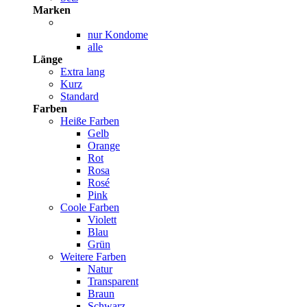
Marken
nur Kondome
alle
Länge
Extra lang
Kurz
Standard
Farben
Heiße Farben
Gelb
Orange
Rot
Rosa
Rosé
Pink
Coole Farben
Violett
Blau
Grün
Weitere Farben
Natur
Transparent
Braun
Schwarz