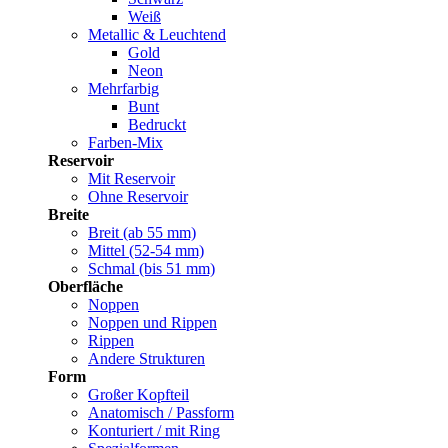
Weiß
Metallic & Leuchtend
Gold
Neon
Mehrfarbig
Bunt
Bedruckt
Farben-Mix
Reservoir
Mit Reservoir
Ohne Reservoir
Breite
Breit (ab 55 mm)
Mittel (52-54 mm)
Schmal (bis 51 mm)
Oberfläche
Noppen
Noppen und Rippen
Rippen
Andere Strukturen
Form
Großer Kopfteil
Anatomisch / Passform
Konturiert / mit Ring