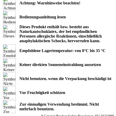
Achtung: Warnhinweise beachten!
Bedienungsanleitung lesen
Dieses Produkt enthält bzw. besteht aus
Naturkautschuklatex, der bei empﬁndlichen
Personen allergische Reaktionen, einschließlich
anaphylaktischen Schocks, hervorrufen kann.
Empfohlene Lagertemperatur: von 0°C bis 35 °C
Keiner direkten Sonneneinstrahlung aussetzen
Nicht benutzen, wenn die Verpackung beschädigt ist
Vor Feuchtigkeit schützen
Zur einmaligen Verwendung bestimmt. Nicht
mehrfach benutzen.
*
General Product Safety Regulation, EU 2023/988