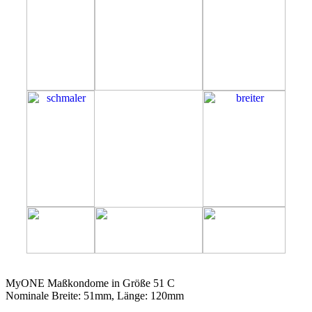
51C
MyONE Maßkondome in Größe 51 C
Nominale Breite: 51mm, Länge: 120mm