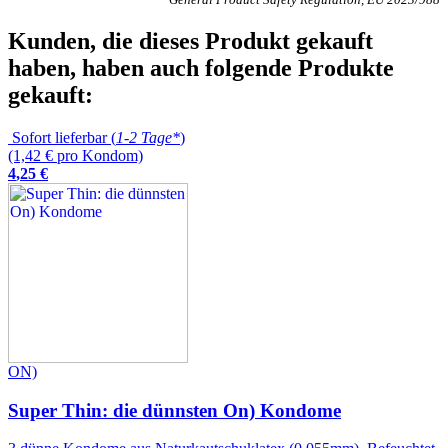
Kunden, die dieses Produkt gekauft
haben, haben auch folgende Produkte
gekauft:
Sofort lieferbar (
1-2 Tage*
)
(1,42 € pro Kondom)
4
,
25
€
ON)
Super Thin: die dünnsten On) Kondome