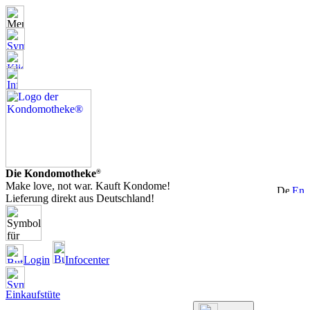
Die Kondomotheke
®
Make love, not war. Kauft Kondome!
Lieferung direkt aus Deutschland!
Login
Infocenter
Einkaufstüte