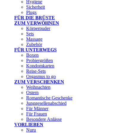
Hygiene
Sicherheit
Plugs
FÜR DIE BRÜSTE
ZUM VERWÖHNEN
Körperpuder
Sets
Massage
Zubehör
FÜR UNTERWEGS
Boxen
Probiergrößen
Kondomkarten
Reise-Sets
Orgasmus to go
ZUM VERSCHENKEN
Weihnachten
Ostern
Romantische Geschenke
Junggesellenabschied
Für Männer
Für Frauen
Besondere Anlässe
VORLIEBEN
Nuru