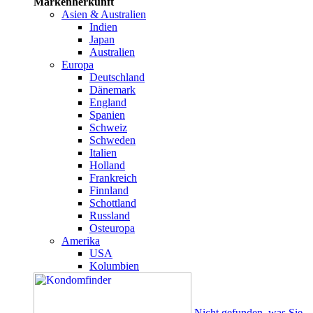
Markenherkunft
Asien & Australien
Indien
Japan
Australien
Europa
Deutschland
Dänemark
England
Spanien
Schweiz
Schweden
Italien
Holland
Frankreich
Finnland
Schottland
Russland
Osteuropa
Amerika
USA
Kolumbien
Nicht gefunden, was Sie