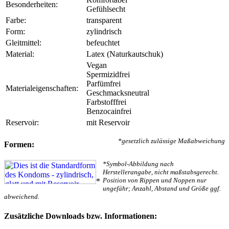
Besonderheiten:
Gefühlsecht
Farbe:
transparent
Form:
zylindrisch
Gleitmittel:
befeuchtet
Material:
Latex (Naturkautschuk)
Vegan
Spermizidfrei
Parfümfrei
Materialeigenschaften:
Geschmacksneutral
Farbstofffrei
Benzocainfrei
Reservoir:
mit Reservoir
*gesetzlich zulässige Maßabweichung
Formen:
*Symbol-Abbildung nach
Herstellerangabe, nicht maßstabsgerecht.
Position von Rippen und Noppen nur
*
ungefähr; Anzahl, Abstand und Größe ggf.
abweichend.
Zusätzliche Downloads bzw. Informationen: