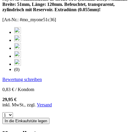
Breite: 51mm, Länge: 120mm. Befeuchtet, transprarent,
zylindrisch mit Reservoir. Extradünn (0.055mm)!
[Art-Nr.: #mo_myone51c36]
(0)
Bewertung schreiben
0,83 € / Kondom
29,95 €
inkl. MwSt., zzgl.
Versand
In die Einkaufstüte legen