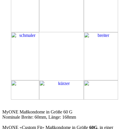
60G
MyONE Maßkondome in Größe 60 G
Nominale Breite: 60mm, Länge: 168mm
MyONE «Custom Fit» Maßkondome in Größe
60G
, in einer