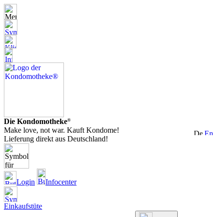
Die Kondomotheke
®
Make love, not war. Kauft Kondome!
Lieferung direkt aus Deutschland!
Login
Infocenter
Einkaufstüte