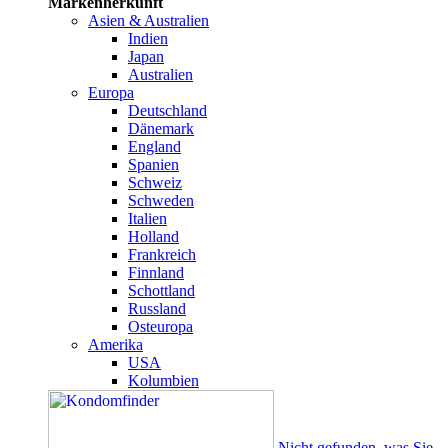
Markenherkunft
Asien & Australien
Indien
Japan
Australien
Europa
Deutschland
Dänemark
England
Spanien
Schweiz
Schweden
Italien
Holland
Frankreich
Finnland
Schottland
Russland
Osteuropa
Amerika
USA
Kolumbien
Nicht gefunden, was Sie