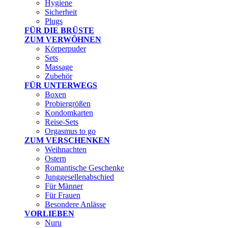
Hygiene
Sicherheit
Plugs
FÜR DIE BRÜSTE
ZUM VERWÖHNEN
Körperpuder
Sets
Massage
Zubehör
FÜR UNTERWEGS
Boxen
Probiergrößen
Kondomkarten
Reise-Sets
Orgasmus to go
ZUM VERSCHENKEN
Weihnachten
Ostern
Romantische Geschenke
Junggesellenabschied
Für Männer
Für Frauen
Besondere Anlässe
VORLIEBEN
Nuru