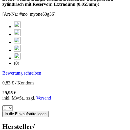
zylindrisch mit Reservoir. Extradünn (0.055mm)!
[Art-Nr.: #mo_myone60g36]
(0)
Bewertung schreiben
0,83 € / Kondom
29,95 €
inkl. MwSt., zzgl.
Versand
In die Einkaufstüte legen
Hersteller/