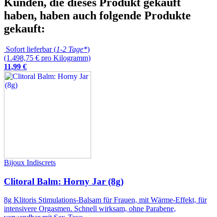
Kunden, die dieses Produkt gekauft
haben, haben auch folgende Produkte
gekauft:
Sofort lieferbar (
1-2 Tage*
)
(1.498,75 € pro Kilogramm)
11
,
99
€
Bijoux Indiscrets
Clitoral Balm: Horny Jar (8g)
8g Klitoris Stimulations-Balsam für Frauen, mit Wärme-Effekt, für
intensivere Orgasmen. Schnell wirksam, ohne Parabene,