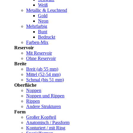
Weiß
Metallic & Leuchtend
Gold
Neon
Mehrfarbig
Bunt
Bedruckt
Farben-Mix
Reservoir
Mit Reservoir
Ohne Reservoir
Breite
Breit (ab 55 mm)
Mittel (52-54 mm)
Schmal (bis 51 mm)
Oberfläche
Noppen
Noppen und Rippen
Rippen
Andere Strukturen
Form
Großer Kopfteil
Anatomisch / Passform
Konturiert / mit Ring