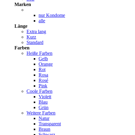
Marken
nur Kondome
alle
Länge
Extra lang
Kurz
Standard
Farben
Heiße Farben
Gelb
Orange
Rot
Rosa
Rosé
Pink
Coole Farben
Violett
Blau
Grün
Weitere Farben
Natur
Transparent
Braun
Schwarz