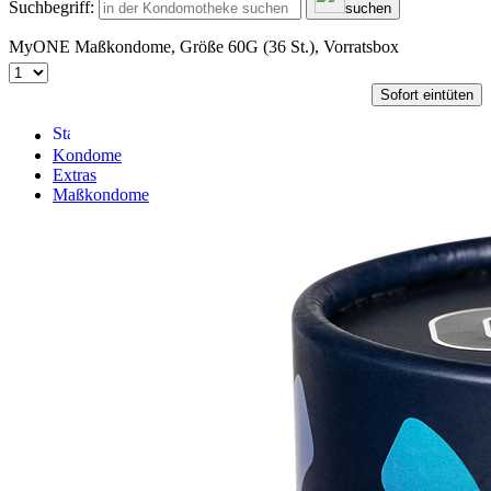
Suchbegriff:
suchen
MyONE Maßkondome, Größe 60G (36 St.), Vorratsbox
Sofort eintüten
Kondome
Extras
Maßkondome