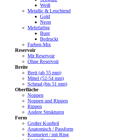
Weiß
Metallic & Leuchtend
Gold
Neon
Mehrfarbig
Bunt
Bedruckt
Farben-Mix
Reservoir
Mit Reservoir
Ohne Reservoir
Breite
Breit (ab 55 mm)
Mittel (52-54 mm)
Schmal (bis 51 mm)
Oberfläche
Noppen
Noppen und Rippen
Rippen
Andere Strukturen
Form
Großer Kopfteil
Anatomisch / Passform
Konturiert / mit Ring