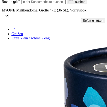
Suchbegriff:
suchen
MyONE Maßkondome, Größe 47E (36 St.), Vorratsbox
Sofort eintüten
Größen
Extra klein / schmal / eng