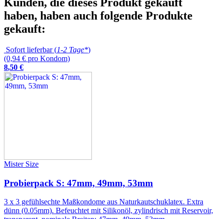
Kunden, die dieses Produkt gekauft
haben, haben auch folgende Produkte
gekauft:
Sofort lieferbar (
1-2 Tage*
)
(0,94 € pro Kondom)
8
,
50
€
Mister Size
Probierpack S: 47mm, 49mm, 53mm
3 x 3 gefühlsechte Maßkondome aus Naturkautschuklatex. Extra
dünn (0.05mm). Befeuchtet mit Silikonöl, zylindrisch mit Reservoir,