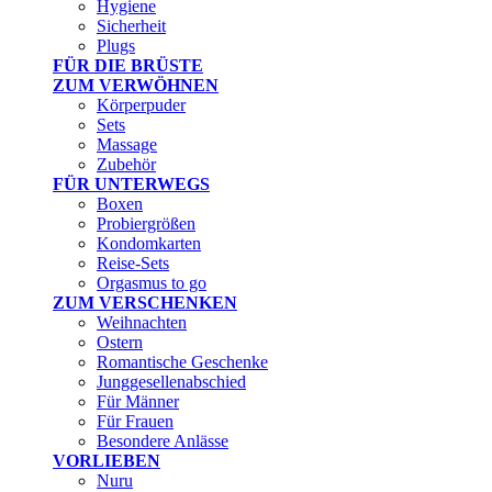
Hygiene
Sicherheit
Plugs
FÜR DIE BRÜSTE
ZUM VERWÖHNEN
Körperpuder
Sets
Massage
Zubehör
FÜR UNTERWEGS
Boxen
Probiergrößen
Kondomkarten
Reise-Sets
Orgasmus to go
ZUM VERSCHENKEN
Weihnachten
Ostern
Romantische Geschenke
Junggesellenabschied
Für Männer
Für Frauen
Besondere Anlässe
VORLIEBEN
Nuru