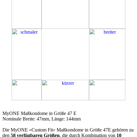
47E
MyONE Maßkondome in Größe 47 E
Nominale Breite: 47mm, Länge: 144mm
Die MyONE «Custom Fit» Maßkondome in Größe 47E gehören zu
den
58 verfügbaren Größen
, die durch Kombination von
10