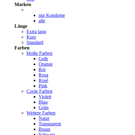
Marken
nur Kondome
alle
Länge
Extra lang
Kurz
Standard
Farben
Heiße Farben
Gelb
Orange
Rot
Rosa
Rosé
Pink
Coole Farben
Violett
Blau
Grün
Weitere Farben
Natur
Transparent
Braun
Schwarz