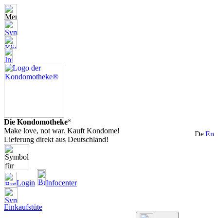
Die Kondomotheke
®
Make love, not war. Kauft Kondome!
Lieferung direkt aus Deutschland!
Login
Infocenter
Einkaufstüte