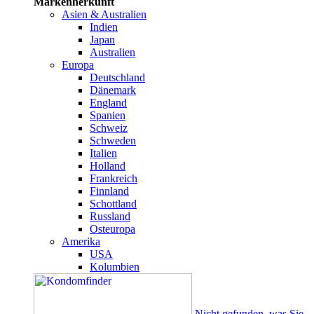
Markenherkunft
Asien & Australien
Indien
Japan
Australien
Europa
Deutschland
Dänemark
England
Spanien
Schweiz
Schweden
Italien
Holland
Frankreich
Finnland
Schottland
Russland
Osteuropa
Amerika
USA
Kolumbien
Nicht gefunden, was Sie