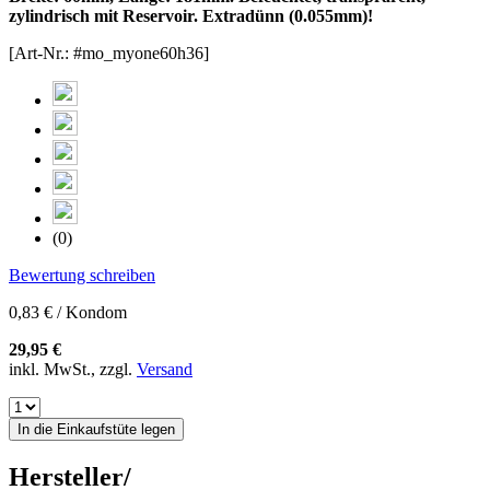
zylindrisch mit Reservoir. Extradünn (0.055mm)!
[Art-Nr.: #mo_myone60h36]
(0)
Bewertung schreiben
0,83 € / Kondom
29,95 €
inkl. MwSt., zzgl.
Versand
In die Einkaufstüte legen
Hersteller/