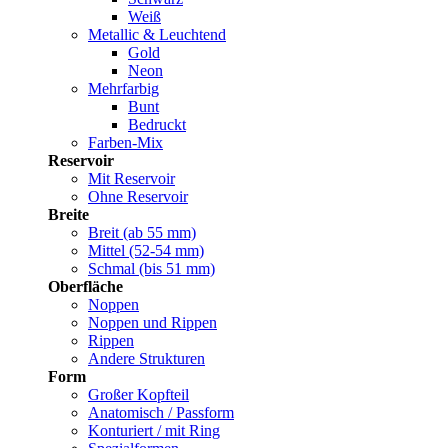
Weiß
Metallic & Leuchtend
Gold
Neon
Mehrfarbig
Bunt
Bedruckt
Farben-Mix
Reservoir
Mit Reservoir
Ohne Reservoir
Breite
Breit (ab 55 mm)
Mittel (52-54 mm)
Schmal (bis 51 mm)
Oberfläche
Noppen
Noppen und Rippen
Rippen
Andere Strukturen
Form
Großer Kopfteil
Anatomisch / Passform
Konturiert / mit Ring