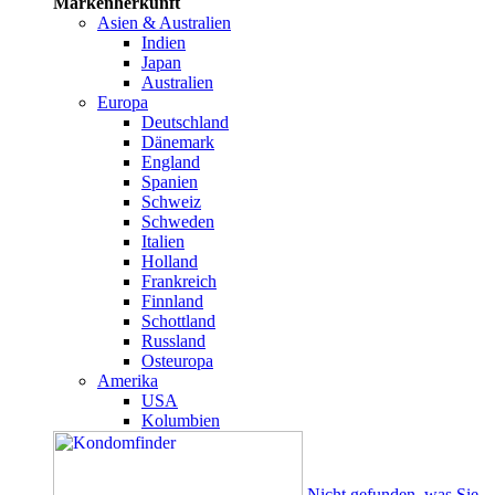
Markenherkunft
Asien & Australien
Indien
Japan
Australien
Europa
Deutschland
Dänemark
England
Spanien
Schweiz
Schweden
Italien
Holland
Frankreich
Finnland
Schottland
Russland
Osteuropa
Amerika
USA
Kolumbien
Nicht gefunden, was Sie