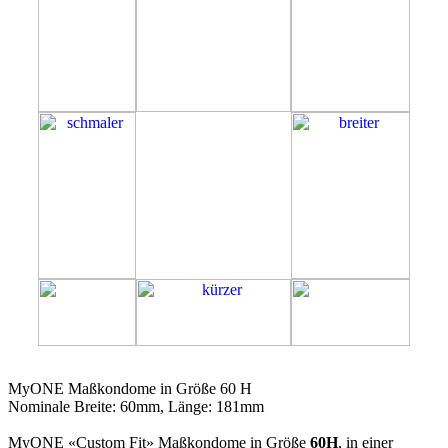
60H
MyONE Maßkondome in Größe 60 H
Nominale Breite: 60mm, Länge: 181mm
MyONE «Custom Fit» Maßkondome in Größe
60H
, in einer