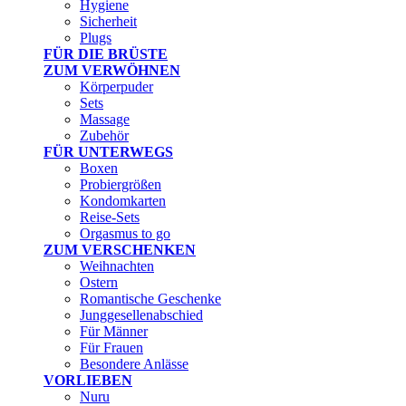
Hygiene
Sicherheit
Plugs
FÜR DIE BRÜSTE
ZUM VERWÖHNEN
Körperpuder
Sets
Massage
Zubehör
FÜR UNTERWEGS
Boxen
Probiergrößen
Kondomkarten
Reise-Sets
Orgasmus to go
ZUM VERSCHENKEN
Weihnachten
Ostern
Romantische Geschenke
Junggesellenabschied
Für Männer
Für Frauen
Besondere Anlässe
VORLIEBEN
Nuru