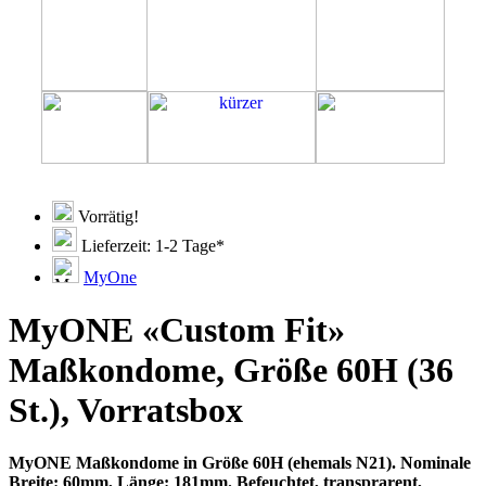
Vorrätig!
Lieferzeit: 1-2 Tage*
MyOne
MyONE «Custom Fit»
Maßkondome, Größe 60H (36
St.), Vorratsbox
MyONE Maßkondome in Größe 60H (ehemals N21). Nominale
Breite: 60mm, Länge: 181mm. Befeuchtet, transprarent,