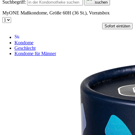
Suchbegriff:
suchen
MyONE Maßkondome, Größe 60H (36 St.), Vorratsbox
Sofort eintüten
Kondome
Geschlecht
Kondome für Männer