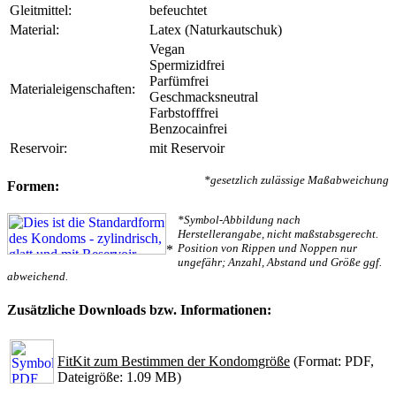
Gleitmittel:
befeuchtet
Material:
Latex (Naturkautschuk)
Vegan
Spermizidfrei
Parfümfrei
Materialeigenschaften:
Geschmacksneutral
Farbstofffrei
Benzocainfrei
Reservoir:
mit Reservoir
*gesetzlich zulässige Maßabweichung
Formen:
*Symbol-Abbildung nach
Herstellerangabe, nicht maßstabsgerecht.
Position von Rippen und Noppen nur
*
ungefähr; Anzahl, Abstand und Größe ggf.
abweichend.
Zusätzliche Downloads bzw. Informationen:
FitKit zum Bestimmen der Kondomgröße
(Format: PDF,
Dateigröße: 1.09 MB)