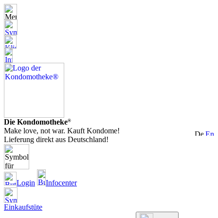
Die Kondomotheke
®
Make love, not war. Kauft Kondome!
Lieferung direkt aus Deutschland!
Login
Infocenter
Einkaufstüte