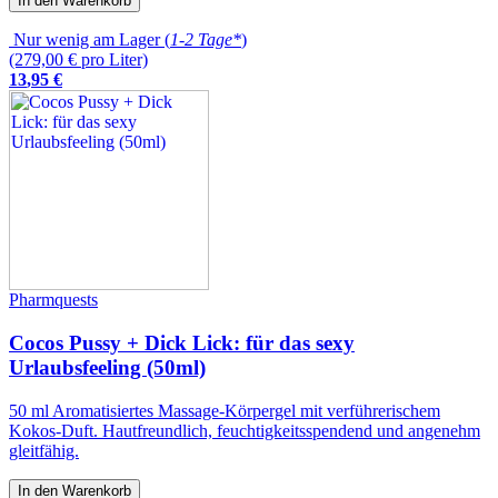
In den Warenkorb
Nur wenig am Lager (
1-2 Tage*
)
(279,00 € pro Liter)
13
,
95
€
Pharmquests
Cocos Pussy + Dick Lick: für das sexy
Urlaubsfeeling (50ml)
50 ml Aromatisiertes Massage-Körpergel mit verführerischem
Kokos-Duft. Hautfreundlich, feuchtigkeitsspendend und angenehm
gleitfähig.
In den Warenkorb