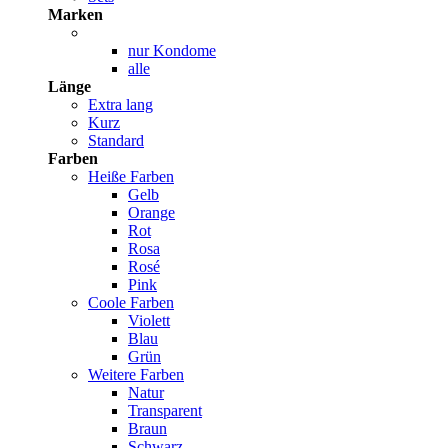
Marken
nur Kondome
alle
Länge
Extra lang
Kurz
Standard
Farben
Heiße Farben
Gelb
Orange
Rot
Rosa
Rosé
Pink
Coole Farben
Violett
Blau
Grün
Weitere Farben
Natur
Transparent
Braun
Schwarz