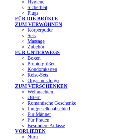
Hygiene
Sicherheit
Plugs
FÜR DIE BRÜSTE
ZUM VERWÖHNEN
Körperpuder
Sets
Massage
Zubehör
FÜR UNTERWEGS
Boxen
Probiergrößen
Kondomkarten
Reise-Sets
Orgasmus to go
ZUM VERSCHENKEN
Weihnachten
Ostern
Romantische Geschenke
Junggesellenabschied
Für Männer
Für Frauen
Besondere Anlässe
VORLIEBEN
Nuru