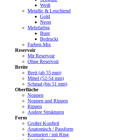
Weiß
Metallic & Leuchtend
Gold
Neon
Mehrfarbig
Bunt
Bedruckt
Farben-Mix
Reservoir
Mit Reservoir
Ohne Reservoir
Breite
Breit (ab 55 mm)
Mittel (52-54 mm)
Schmal (bis 51 mm)
Oberfläche
Noppen
Noppen und Rippen
Rippen
Andere Strukturen
Form
Großer Kopfteil
Anatomisch / Passform
Konturiert / mit Ring