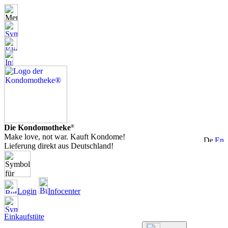
Die Kondomotheke
®
Make love, not war. Kauft Kondome!
Lieferung direkt aus Deutschland!
Login
Infocenter
Einkaufstüte