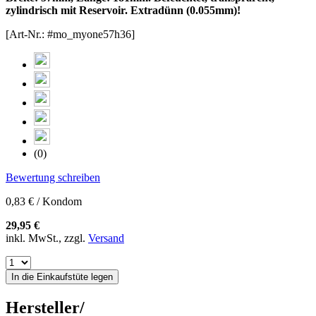
zylindrisch mit Reservoir. Extradünn (0.055mm)!
[Art-Nr.: #mo_myone57h36]
(0)
Bewertung schreiben
0,83 € / Kondom
29,95 €
inkl. MwSt., zzgl.
Versand
In die Einkaufstüte legen
Hersteller/