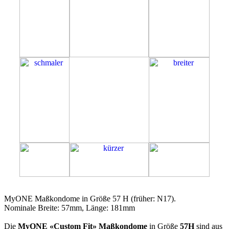
57H
MyONE Maßkondome in Größe 57 H (früher: N17).
Nominale Breite: 57mm, Länge: 181mm
Die
MyONE «Custom Fit» Maßkondome
in Größe
57H
sind aus