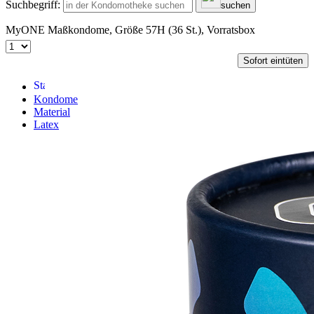
Suchbegriff:
suchen
MyONE Maßkondome, Größe 57H (36 St.), Vorratsbox
Sofort eintüten
Kondome
Material
Latex