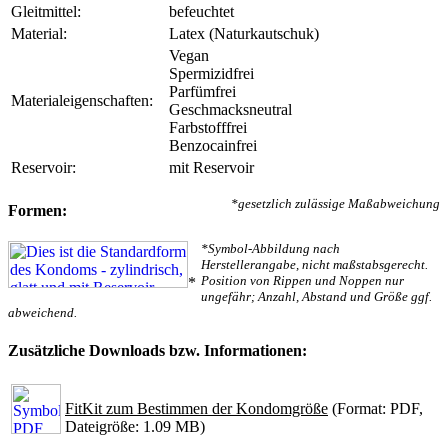
Gleitmittel:
befeuchtet
Material:
Latex (Naturkautschuk)
Vegan
Spermizidfrei
Parfümfrei
Materialeigenschaften:
Geschmacksneutral
Farbstofffrei
Benzocainfrei
Reservoir:
mit Reservoir
*gesetzlich zulässige Maßabweichung
Formen:
*Symbol-Abbildung nach
Herstellerangabe, nicht maßstabsgerecht.
Position von Rippen und Noppen nur
*
ungefähr; Anzahl, Abstand und Größe ggf.
abweichend.
Zusätzliche Downloads bzw. Informationen:
FitKit zum Bestimmen der Kondomgröße
(Format: PDF,
Dateigröße: 1.09 MB)