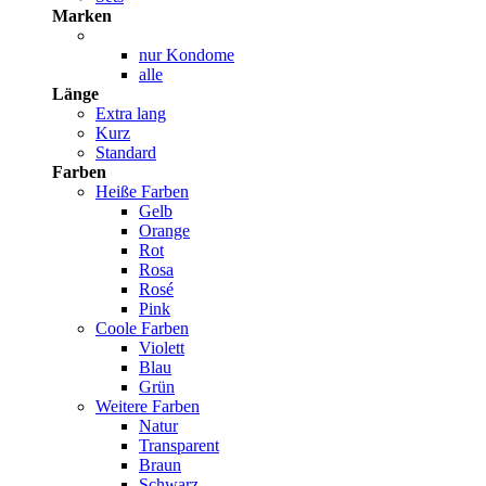
Marken
nur Kondome
alle
Länge
Extra lang
Kurz
Standard
Farben
Heiße Farben
Gelb
Orange
Rot
Rosa
Rosé
Pink
Coole Farben
Violett
Blau
Grün
Weitere Farben
Natur
Transparent
Braun
Schwarz