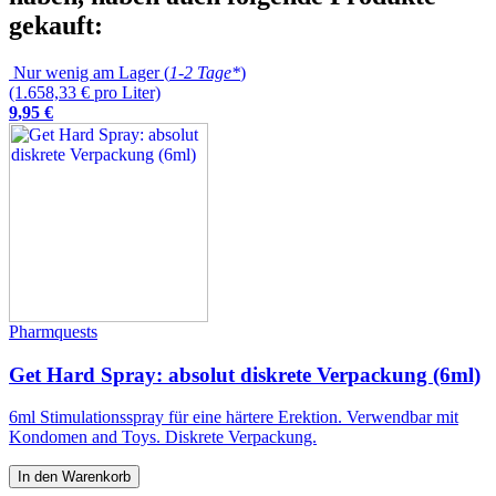
gekauft:
Nur wenig am Lager (
1-2 Tage*
)
(1.658,33 € pro Liter)
9
,
95
€
Pharmquests
Get Hard Spray: absolut diskrete Verpackung (6ml)
6ml Stimulationsspray für eine härtere Erektion. Verwendbar mit
Kondomen and Toys. Diskrete Verpackung.
In den Warenkorb