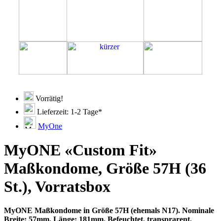
Vorrätig!
Lieferzeit: 1-2 Tage*
MyOne
MyONE «Custom Fit»
Maßkondome, Größe 57H (36
St.), Vorratsbox
MyONE Maßkondome in Größe 57H (ehemals N17). Nominale
Breite: 57mm, Länge: 181mm. Befeuchtet, transprarent,