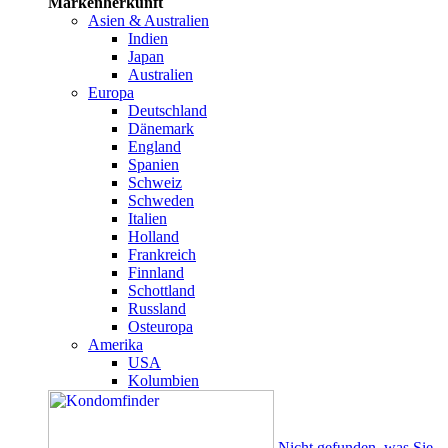
Markenherkunft
Asien & Australien
Indien
Japan
Australien
Europa
Deutschland
Dänemark
England
Spanien
Schweiz
Schweden
Italien
Holland
Frankreich
Finnland
Schottland
Russland
Osteuropa
Amerika
USA
Kolumbien
Nicht gefunden, was Sie