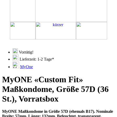
Vorrätig!
Lieferzeit: 1-2 Tage*
MyOne
MyONE «Custom Fit»
Maßkondome, Größe 57D (36
St.), Vorratsbox
MyONE Maßkondome in Größe 57D (ehemals B17). Nominale
Breite: 57mm, Länge: 132mm. Befeuchtet, transprarent,