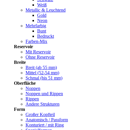
Weiß
Metallic & Leuchtend
Gold
Neon
Mehrfarbig
Bunt
Bedruckt
Farben-Mix
Reservoir
Mit Reservoir
Ohne Reservoir
Breite
Breit (ab 55 mm)
Mittel (52-54 mm)
Schmal (bis 51 mm)
Oberfläche
Noppen
Noppen und Rippen
Rippen
Andere Strukturen
Form
Großer Kopfteil
Anatomisch / Passform
Konturiert / mit Ring