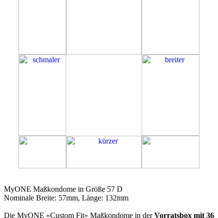
57D
MyONE Maßkondome in Größe 57 D
Nominale Breite: 57mm, Länge: 132mm
Die MyONE «Custom Fit» Maßkondome in der
Vorratsbox mit 36