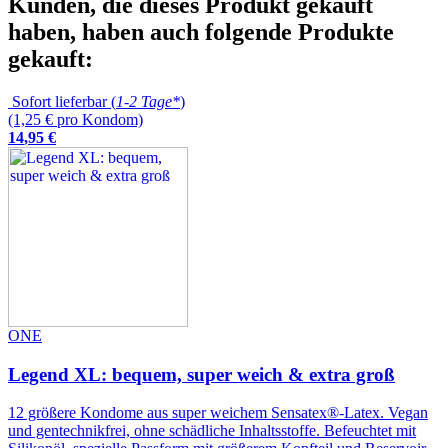
Kunden, die dieses Produkt gekauft
haben, haben auch folgende Produkte
gekauft:
Sofort lieferbar (
1-2 Tage*
)
(1,25 € pro Kondom)
14
,
95
€
ONE
Legend XL: bequem, super weich & extra groß
12 größere Kondome aus super weichem Sensatex®-Latex. Vegan
und gentechnikfrei, ohne schädliche Inhaltsstoffe. Befeuchtet mit