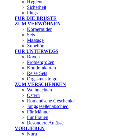
Hygiene
Sicherheit
Plugs
FÜR DIE BRÜSTE
ZUM VERWÖHNEN
Körperpuder
Sets
Massage
Zubehör
FÜR UNTERWEGS
Boxen
Probiergrößen
Kondomkarten
Reise-Sets
Orgasmus to go
ZUM VERSCHENKEN
Weihnachten
Ostern
Romantische Geschenke
Junggesellenabschied
Für Männer
Für Frauen
Besondere Anlässe
VORLIEBEN
Nuru