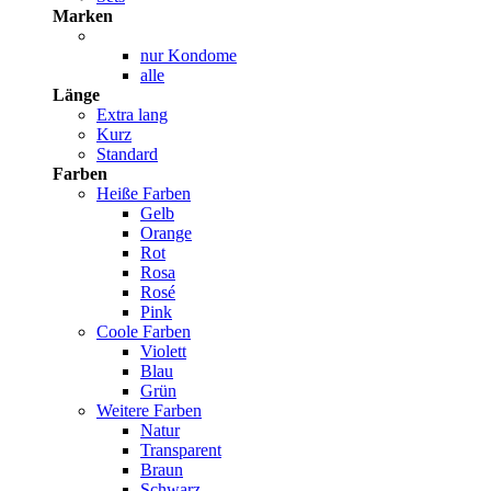
Marken
nur Kondome
alle
Länge
Extra lang
Kurz
Standard
Farben
Heiße Farben
Gelb
Orange
Rot
Rosa
Rosé
Pink
Coole Farben
Violett
Blau
Grün
Weitere Farben
Natur
Transparent
Braun
Schwarz