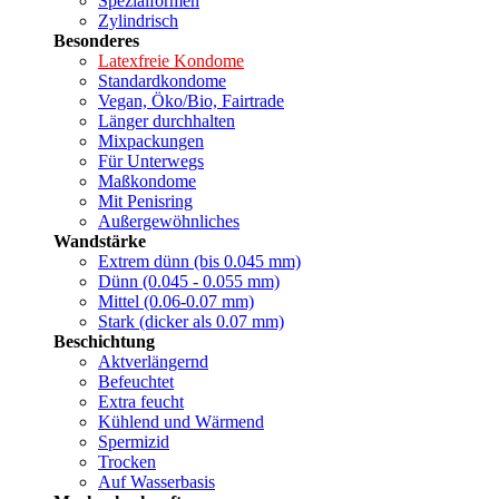
Spezialformen
Zylindrisch
Besonderes
Latexfreie Kondome
Standardkondome
Vegan, Öko/Bio, Fairtrade
Länger durchhalten
Mixpackungen
Für Unterwegs
Maßkondome
Mit Penisring
Außergewöhnliches
Wandstärke
Extrem dünn (bis 0.045 mm)
Dünn (0.045 - 0.055 mm)
Mittel (0.06-0.07 mm)
Stark (dicker als 0.07 mm)
Beschichtung
Aktverlängernd
Befeuchtet
Extra feucht
Kühlend und Wärmend
Spermizid
Trocken
Auf Wasserbasis