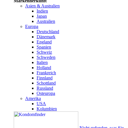
Markenherkunft
Asien & Australien
Indien
Japan
Australien
Europa
Deutschland
Dänemark
England
Spanien
Schweiz
Schweden
Italien
Holland
Frankreich
Finnland
Schottland
Russland
Osteuropa
Amerika
USA
Kolumbien
Nicht gefunden, was Sie