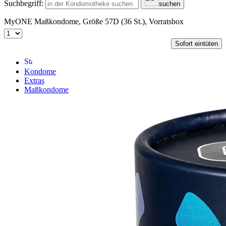
Suchbegriff:
suchen
MyONE Maßkondome, Größe 57D (36 St.), Vorratsbox
Sofort eintüten
Kondome
Extras
Maßkondome