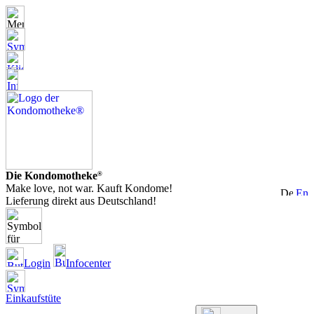
Die Kondomotheke
®
Make love, not war. Kauft Kondome!
Lieferung direkt aus Deutschland!
Login
Infocenter
Einkaufstüte