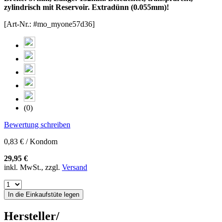
zylindrisch mit Reservoir. Extradünn (0.055mm)!
[Art-Nr.: #mo_myone57d36]
(0)
Bewertung schreiben
0,83 € / Kondom
29,95 €
inkl. MwSt., zzgl.
Versand
In die Einkaufstüte legen
Hersteller/