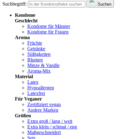
Suchbegriff:
Suchen
Kondome
Geschlecht
Kondome für Männer
Kondome für Frauen
Aroma
Früchte
Getränke
Süßigkeiten
Blumen
Minze & Vanille
Aroma-Mix
Material
Latex
Hypoallergen
Latexfrei
Für Veganer
Zertifiziert vegan
Andere Marken
Größen
Extra groß / lang / weit
Extra klein / schmal / eng
Maßgeschneidert
Sets