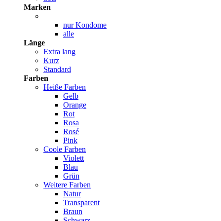
Marken
nur Kondome
alle
Länge
Extra lang
Kurz
Standard
Farben
Heiße Farben
Gelb
Orange
Rot
Rosa
Rosé
Pink
Coole Farben
Violett
Blau
Grün
Weitere Farben
Natur
Transparent
Braun
Schwarz