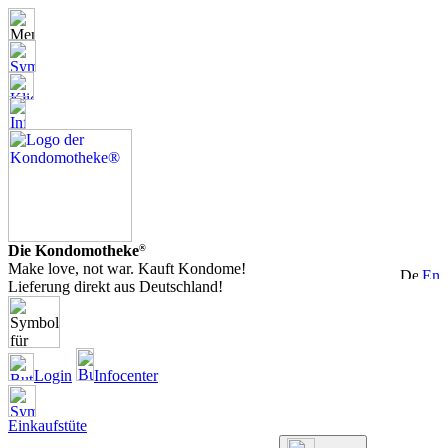
Die Kondomotheke
®
Make love, not war. Kauft Kondome!
Lieferung direkt aus Deutschland!
Login
Infocenter
Einkaufstüte