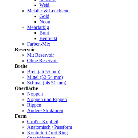
Weiß
Metallic & Leuchtend
Gold
Neon
Mehrfarbig
Bunt
Bedruckt
Farben-Mix
Reservoir
Mit Reservoir
Ohne Reservoir
Breite
Breit (ab 55 mm)
Mittel (52-54 mm)
Schmal (bis 51 mm)
Oberfläche
Noppen
Noppen und Rippen
Rippen
Andere Strukturen
Form
Großer Kopfteil
Anatomisch / Passform
Konturiert / mit Ring