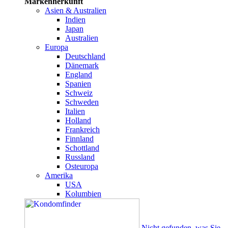
Markenherkunft
Asien & Australien
Indien
Japan
Australien
Europa
Deutschland
Dänemark
England
Spanien
Schweiz
Schweden
Italien
Holland
Frankreich
Finnland
Schottland
Russland
Osteuropa
Amerika
USA
Kolumbien
Nicht gefunden, was Sie