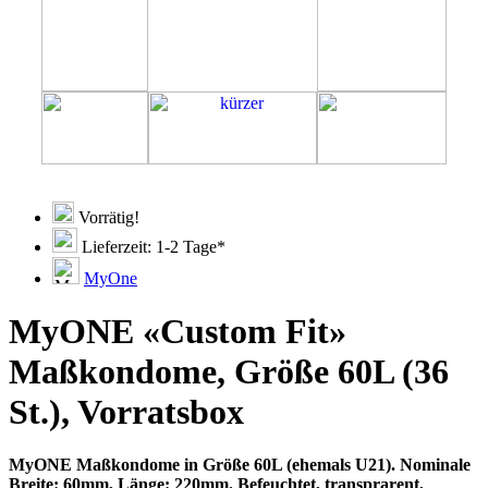
Vorrätig!
Lieferzeit: 1-2 Tage*
MyOne
MyONE «Custom Fit»
Maßkondome, Größe 60L (36
St.), Vorratsbox
MyONE Maßkondome in Größe 60L (ehemals U21). Nominale
Breite: 60mm, Länge: 220mm. Befeuchtet, transprarent,