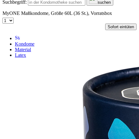
Suchbegriff:
suchen
MyONE Maßkondome, Größe 60L (36 St.), Vorratsbox
Sofort eintüten
Kondome
Material
Latex