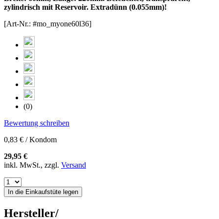
zylindrisch mit Reservoir. Extradünn (0.055mm)!
[Art-Nr.: #mo_myone60l36]
(0)
Bewertung schreiben
0,83 € / Kondom
29,95 €
inkl. MwSt., zzgl.
Versand
In die Einkaufstüte legen
Hersteller/