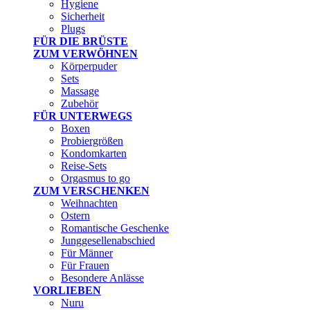
Hygiene
Sicherheit
Plugs
FÜR DIE BRÜSTE
ZUM VERWÖHNEN
Körperpuder
Sets
Massage
Zubehör
FÜR UNTERWEGS
Boxen
Probiergrößen
Kondomkarten
Reise-Sets
Orgasmus to go
ZUM VERSCHENKEN
Weihnachten
Ostern
Romantische Geschenke
Junggesellenabschied
Für Männer
Für Frauen
Besondere Anlässe
VORLIEBEN
Nuru