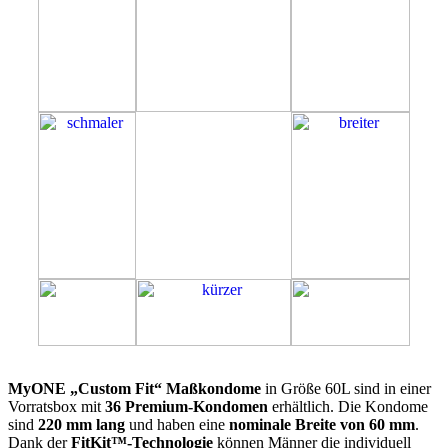
60L
MyONE „Custom Fit“ Maßkondome
in Größe 60L sind in einer
Vorratsbox mit
36 Premium-Kondomen
erhältlich. Die Kondome
sind
220 mm lang
und haben eine
nominale Breite von 60 mm
.
Dank der
FitKit™-Technologie
können Männer die individuell