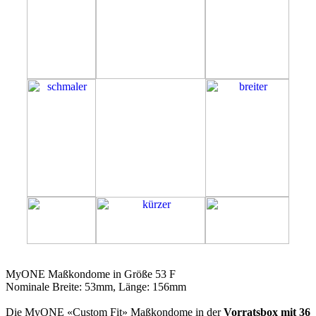
53F
MyONE Maßkondome in Größe 53 F
Nominale Breite: 53mm, Länge: 156mm
Die MyONE «Custom Fit» Maßkondome in der
Vorratsbox mit 36