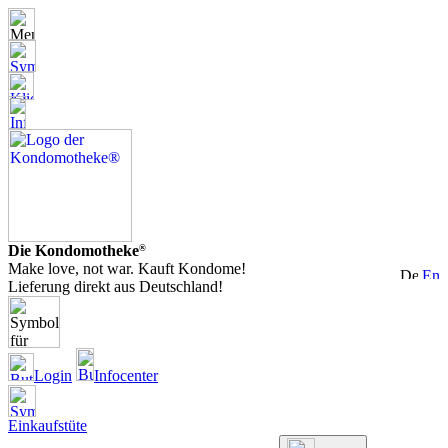
Die Kondomotheke
®
Make love, not war. Kauft Kondome!
Lieferung direkt aus Deutschland!
Login
Infocenter
Einkaufstüte