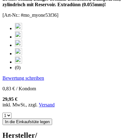
zylindrisch mit Reservoir. Extradünn (0.055mm)!
[Art-Nr.: #mo_myone53f36]
(0)
Bewertung schreiben
0,83 € / Kondom
29,95 €
inkl. MwSt., zzgl.
Versand
In die Einkaufstüte legen
Hersteller/