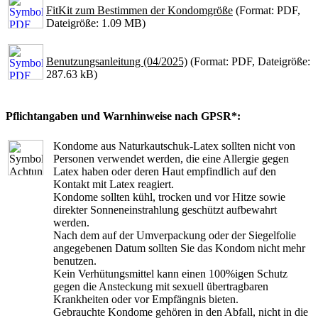
FitKit zum Bestimmen der Kondomgröße
(Format: PDF,
Dateigröße: 1.09 MB)
Benutzungsanleitung (04/2025)
(Format: PDF, Dateigröße:
287.63 kB)
Pflichtangaben und Warnhinweise nach GPSR*:
Kondome aus Naturkautschuk-Latex sollten nicht von
Personen verwendet werden, die eine Allergie gegen
Latex haben oder deren Haut empfindlich auf den
Kontakt mit Latex reagiert.
Kondome sollten kühl, trocken und vor Hitze sowie
direkter Sonneneinstrahlung geschützt aufbewahrt
werden.
Nach dem auf der Umverpackung oder der Siegelfolie
angegebenen Datum sollten Sie das Kondom nicht mehr
benutzen.
Kein Verhütungsmittel kann einen 100%igen Schutz
gegen die Ansteckung mit sexuell übertragbaren
Krankheiten oder vor Empfängnis bieten.
Gebrauchte Kondome gehören in den Abfall, nicht in die