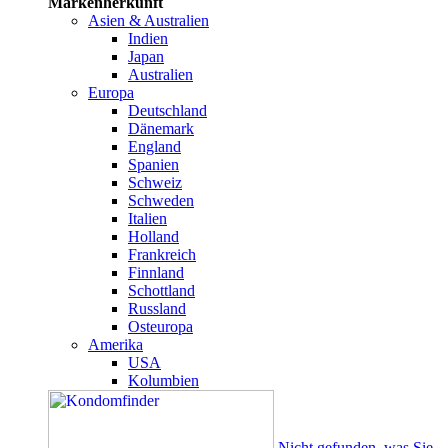
Markenherkunft
Asien & Australien
Indien
Japan
Australien
Europa
Deutschland
Dänemark
England
Spanien
Schweiz
Schweden
Italien
Holland
Frankreich
Finnland
Schottland
Russland
Osteuropa
Amerika
USA
Kolumbien
Nicht gefunden, was Sie