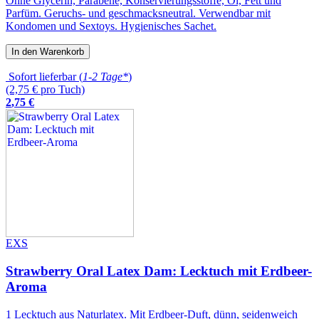
Ohne Glycerin, Parabene, Konservierungsstoffe, Öl, Fett und
Parfüm. Geruchs- und geschmacksneutral. Verwendbar mit
Kondomen und Sextoys. Hygienisches Sachet.
In den Warenkorb
Sofort lieferbar (
1-2 Tage*
)
(2,75 € pro Tuch)
2
,
75
€
EXS
Strawberry Oral Latex Dam: Lecktuch mit Erdbeer-
Aroma
1 Lecktuch aus Naturlatex. Mit Erdbeer-Duft, dünn, seidenweich