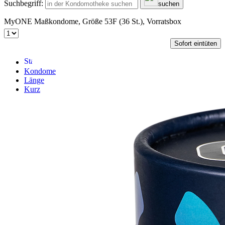
Suchbegriff:
suchen
MyONE Maßkondome, Größe 53F (36 St.), Vorratsbox
Sofort eintüten
Kondome
Länge
Kurz