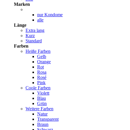
Marken
nur Kondome
alle
Länge
Extra lang
Kurz
Standard
Farben
Heiße Farben
Gelb
Orange
Rot
Rosa
Rosé
Pink
Coole Farben
Violett
Blau
Grün
Weitere Farben
Natur
Transparent
Braun
Schwarz