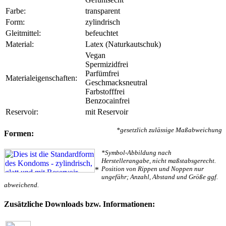
Farbe:
transparent
Form:
zylindrisch
Gleitmittel:
befeuchtet
Material:
Latex (Naturkautschuk)
Vegan
Spermizidfrei
Parfümfrei
Materialeigenschaften:
Geschmacksneutral
Farbstofffrei
Benzocainfrei
Reservoir:
mit Reservoir
*gesetzlich zulässige Maßabweichung
Formen:
*Symbol-Abbildung nach
Herstellerangabe, nicht maßstabsgerecht.
Position von Rippen und Noppen nur
*
ungefähr; Anzahl, Abstand und Größe ggf.
abweichend.
Zusätzliche Downloads bzw. Informationen: