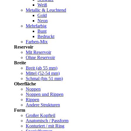
Weiß
Metallic & Leuchtend
Gold
Neon
Mehrfarbig
Bunt
Bedruckt
Farben-Mix
Reservoir
Mit Reservoir
Ohne Reservoir
Breite
Breit (ab 55 mm)
Mittel (52-54 mm)
Schmal (bis 51 mm)
Oberfläche
Noppen
Noppen und Rippen
Rippen
Andere Strukturen
Form
Großer Kopfteil
Anatomisch / Passform
Konturiert / mit Ring