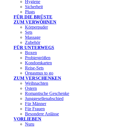
Hygiene
Sicherheit
Plugs
FÜR DIE BRÜSTE
ZUM VERWÖHNEN
Körperpuder
Sets
Massage
Zubehör
FÜR UNTERWEGS
Boxen
Probiergrößen
Kondomkarten
Reise-Sets
Orgasmus to go
ZUM VERSCHENKEN
Weihnachten
Ostern
Romantische Geschenke
Junggesellenabschied
Für Männer
Für Frauen
Besondere Anlässe
VORLIEBEN
Nuru