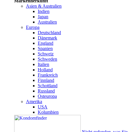
Markenherkunft
Asien & Australien
Indien
Japan
Australien
Europa
Deutschland
Dänemark
England
Spanien
Schweiz
Schweden
Italien
Holland
Frankreich
Finnland
Schottland
Russland
Osteuropa
Amerika
USA
Kolumbien
Nicht gefunden, was Sie