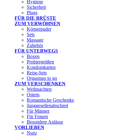
Hygiene
Sicherheit
Plugs
FÜR DIE BRÜSTE
ZUM VERWÖHNEN
Körperpuder
Sets
Massage
Zubehör
FÜR UNTERWEGS
Boxen
Probiergrößen
Kondomkarten
Reise-Sets
Orgasmus to go
ZUM VERSCHENKEN
Weihnachten
Ostern
Romantische Geschenke
Junggesellenabschied
Für Männer
Für Frauen
Besondere Anlässe
VORLIEBEN
Nuru