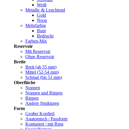
Weiß
Metallic & Leuchtend
Gold
Neon
Mehrfarbig
Bunt
Bedruckt
Farben-Mix
Reservoir
Mit Reservoir
Ohne Reservoir
Breite
Breit (ab 55 mm)
Mittel (52-54 mm)
Schmal (bis 51 mm)
Oberfläche
Noppen
Noppen und Rippen
Rippen
Andere Strukturen
Form
Großer Kopfteil
Anatomisch / Passform
Konturiert / mit Ring