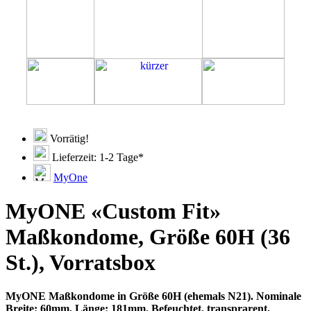
Vorrätig!
Lieferzeit: 1-2 Tage*
MyOne
MyONE «Custom Fit»
Maßkondome, Größe 60H (36
St.), Vorratsbox
MyONE Maßkondome in Größe 60H (ehemals N21). Nominale
Breite: 60mm, Länge: 181mm. Befeuchtet, transprarent,