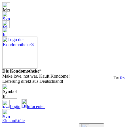
Die Kondomotheke
®
Make love, not war. Kauft Kondome!
Lieferung direkt aus Deutschland!
Login
Infocenter
Einkaufstüte