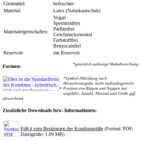
Gleitmittel:
befeuchtet
Material:
Latex (Naturkautschuk)
Vegan
Spermizidfrei
Parfümfrei
Materialeigenschaften:
Geschmacksneutral
Farbstofffrei
Benzocainfrei
Reservoir:
mit Reservoir
*gesetzlich zulässige Maßabweichung
Formen:
*Symbol-Abbildung nach
Herstellerangabe, nicht maßstabsgerecht.
Position von Rippen und Noppen nur
*
ungefähr; Anzahl, Abstand und Größe ggf.
abweichend.
Zusätzliche Downloads bzw. Informationen:
FitKit zum Bestimmen der Kondomgröße
(Format: PDF,
Dateigröße: 1.09 MB)