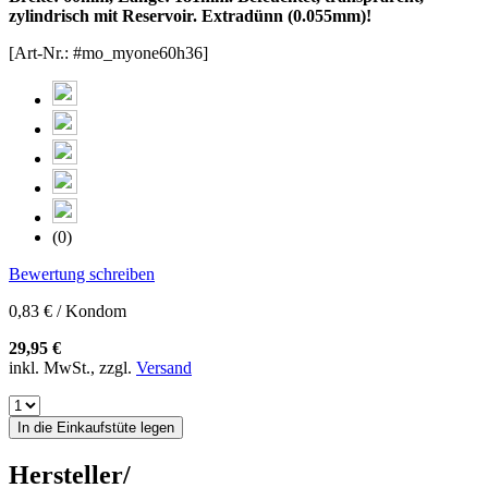
zylindrisch mit Reservoir. Extradünn (0.055mm)!
[Art-Nr.: #mo_myone60h36]
(0)
Bewertung schreiben
0,83 € / Kondom
29,95 €
inkl. MwSt., zzgl.
Versand
In die Einkaufstüte legen
Hersteller/