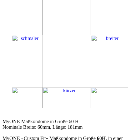
60H
MyONE Maßkondome in Größe 60 H
Nominale Breite: 60mm, Länge: 181mm
MyONE «Custom Fit» Maßkondome in Größe
60H
, in einer