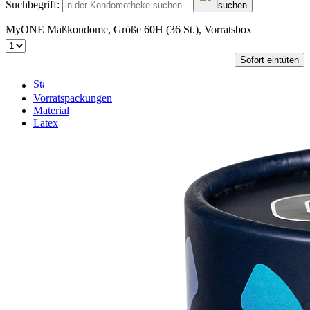
Suchbegriff:
suchen
MyONE Maßkondome, Größe 60H (36 St.), Vorratsbox
Sofort eintüten
Vorratspackungen
Material
Latex