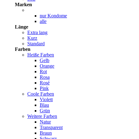
Marken
nur Kondome
alle
Länge
Extra lang
Kurz
Standard
Farben
Heiße Farben
Gelb
Orange
Rot
Rosa
Rosé
Pink
Coole Farben
Violett
Blau
Grün
Weitere Farben
Natur
Transparent
Braun
Schwarz