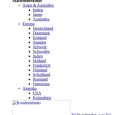
Markenherkunft
Asien & Australien
Indien
Japan
Australien
Europa
Deutschland
Dänemark
England
Spanien
Schweiz
Schweden
Italien
Holland
Frankreich
Finnland
Schottland
Russland
Osteuropa
Amerika
USA
Kolumbien
Nicht gefunden, was Sie