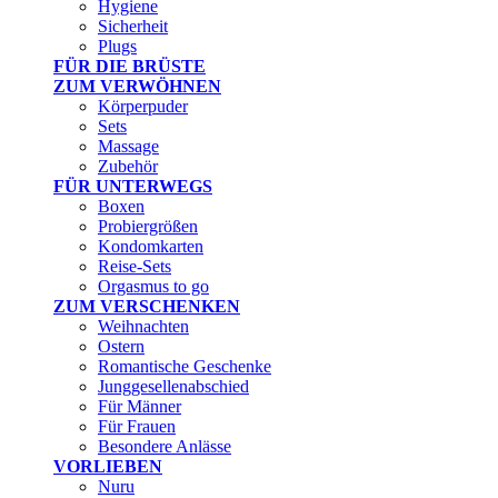
Hygiene
Sicherheit
Plugs
FÜR DIE BRÜSTE
ZUM VERWÖHNEN
Körperpuder
Sets
Massage
Zubehör
FÜR UNTERWEGS
Boxen
Probiergrößen
Kondomkarten
Reise-Sets
Orgasmus to go
ZUM VERSCHENKEN
Weihnachten
Ostern
Romantische Geschenke
Junggesellenabschied
Für Männer
Für Frauen
Besondere Anlässe
VORLIEBEN
Nuru