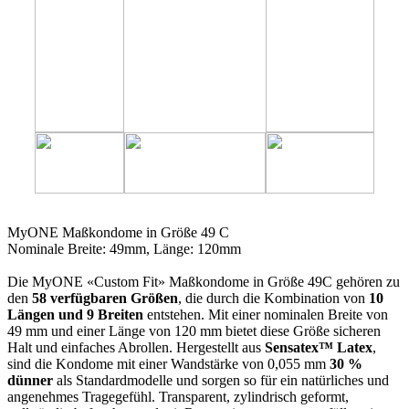
49C
MyONE Maßkondome in Größe 49 C
Nominale Breite: 49mm, Länge: 120mm
Die MyONE «Custom Fit» Maßkondome in Größe 49C gehören zu
den
58 verfügbaren Größen
, die durch die Kombination von
10
Längen und 9 Breiten
entstehen. Mit einer nominalen Breite von
49 mm und einer Länge von 120 mm bietet diese Größe sicheren
Halt und einfaches Abrollen. Hergestellt aus
Sensatex™ Latex
,
sind die Kondome mit einer Wandstärke von 0,055 mm
30 %
dünner
als Standardmodelle und sorgen so für ein natürliches und
angenehmes Tragegefühl. Transparent, zylindrisch geformt,