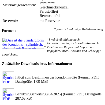
Parfümfrei
Materialeigenschaften:
Geschmacksneutral
Farbstofffrei
Benzocainfrei
Reservoir:
mit Reservoir
*gesetzlich zulässige Maßabweichung
Formen:
*Symbol-Abbildung nach
Herstellerangabe, nicht maßstabsgerecht.
Position von Rippen und Noppen nur
*
ungefähr; Anzahl, Abstand und Größe ggf.
abweichend.
Zusätzliche Downloads bzw. Informationen:
FitKit zum Bestimmen der Kondomgröße
(Format: PDF,
Dateigröße: 1.09 MB)
Benutzungsanleitung (04/2025)
(Format: PDF, Dateigröße:
287.63 kB)