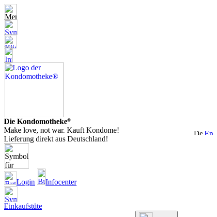
Die Kondomotheke
®
Make love, not war. Kauft Kondome!
Lieferung direkt aus Deutschland!
Login
Infocenter
Einkaufstüte