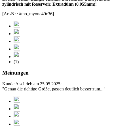
zylindrisch mit Reservoir. Extradünn (0.055mm)!
[Art-Nr.: #mo_myone49c36]
(1)
Meinungen
Kunde A schrieb am 25.05.2025:
"Genau die richtige Größe, passen deutlich besser zum..."