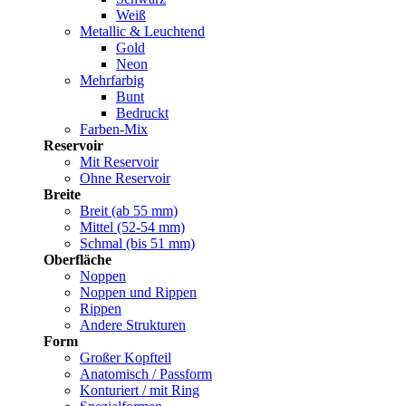
Weiß
Metallic & Leuchtend
Gold
Neon
Mehrfarbig
Bunt
Bedruckt
Farben-Mix
Reservoir
Mit Reservoir
Ohne Reservoir
Breite
Breit (ab 55 mm)
Mittel (52-54 mm)
Schmal (bis 51 mm)
Oberfläche
Noppen
Noppen und Rippen
Rippen
Andere Strukturen
Form
Großer Kopfteil
Anatomisch / Passform
Konturiert / mit Ring