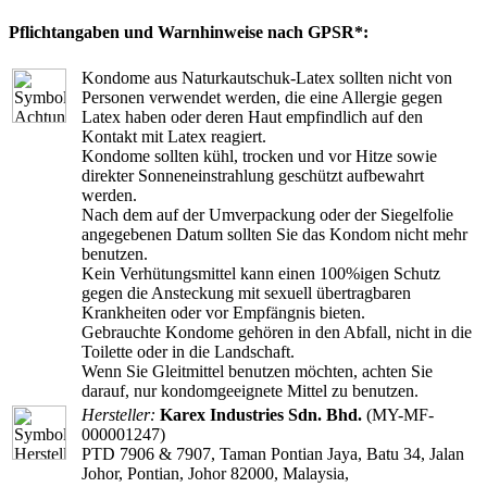
Pflichtangaben und Warnhinweise nach GPSR*:
Kondome aus Naturkautschuk-Latex sollten nicht von
Personen verwendet werden, die eine Allergie gegen
Latex haben oder deren Haut empfindlich auf den
Kontakt mit Latex reagiert.
Kondome sollten kühl, trocken und vor Hitze sowie
direkter Sonneneinstrahlung geschützt aufbewahrt
werden.
Nach dem auf der Umverpackung oder der Siegelfolie
angegebenen Datum sollten Sie das Kondom nicht mehr
benutzen.
Kein Verhütungsmittel kann einen 100%igen Schutz
gegen die Ansteckung mit sexuell übertragbaren
Krankheiten oder vor Empfängnis bieten.
Gebrauchte Kondome gehören in den Abfall, nicht in die
Toilette oder in die Landschaft.
Wenn Sie Gleitmittel benutzen möchten, achten Sie
darauf, nur kondomgeeignete Mittel zu benutzen.
Hersteller:
Karex Industries Sdn. Bhd.
(MY-MF-
000001247)
PTD 7906 & 7907, Taman Pontian Jaya, Batu 34, Jalan
Johor, Pontian, Johor 82000, Malaysia,