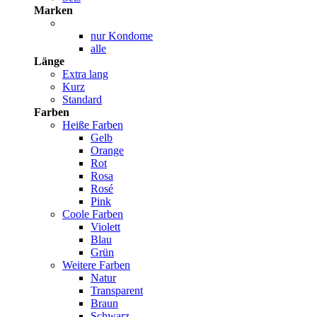
Marken
nur Kondome
alle
Länge
Extra lang
Kurz
Standard
Farben
Heiße Farben
Gelb
Orange
Rot
Rosa
Rosé
Pink
Coole Farben
Violett
Blau
Grün
Weitere Farben
Natur
Transparent
Braun
Schwarz