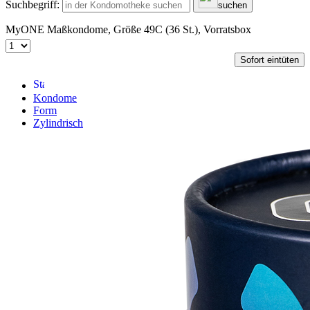
Suchbegriff:
suchen
MyONE Maßkondome, Größe 49C (36 St.), Vorratsbox
Sofort eintüten
Kondome
Form
Zylindrisch