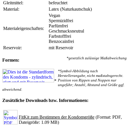
Gleitmittel:
befeuchtet
Material:
Latex (Naturkautschuk)
Vegan
Spermizidfrei
Parfümfrei
Materialeigenschaften:
Geschmacksneutral
Farbstofffrei
Benzocainfrei
Reservoir:
mit Reservoir
*gesetzlich zulässige Maßabweichung
Formen:
*Symbol-Abbildung nach
Herstellerangabe, nicht maßstabsgerecht.
Position von Rippen und Noppen nur
*
ungefähr; Anzahl, Abstand und Größe ggf.
abweichend.
Zusätzliche Downloads bzw. Informationen:
FitKit zum Bestimmen der Kondomgröße
(Format: PDF,
Dateigröße: 1.09 MB)