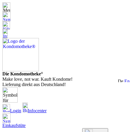
Die Kondomotheke
®
Make love, not war. Kauft Kondome!
Lieferung direkt aus Deutschland!
Login
Infocenter
Einkaufstüte