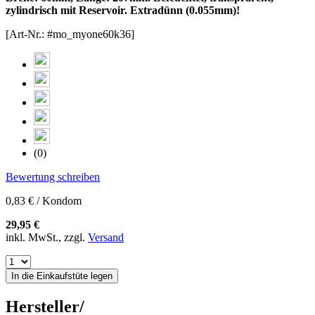
zylindrisch mit Reservoir. Extradünn (0.055mm)!
[Art-Nr.: #mo_myone60k36]
(0)
Bewertung schreiben
0,83 € / Kondom
29,95 €
inkl. MwSt., zzgl.
Versand
In die Einkaufstüte legen
Hersteller/