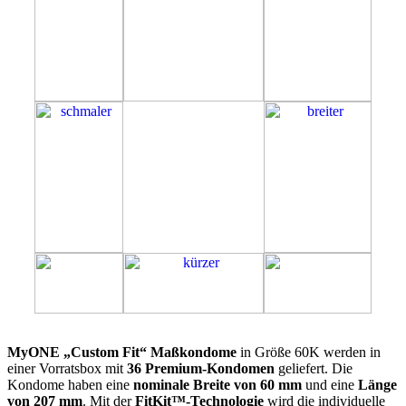
60K
MyONE „Custom Fit“ Maßkondome
in Größe 60K werden in
einer Vorratsbox mit
36 Premium-Kondomen
geliefert. Die
Kondome haben eine
nominale Breite von 60 mm
und eine
Länge
von 207 mm
. Mit der
FitKit™-Technologie
wird die individuelle