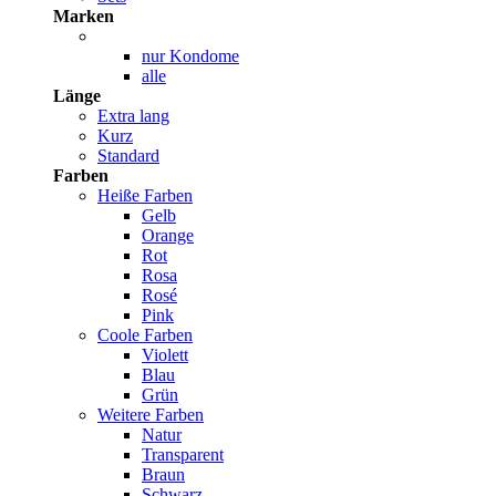
Marken
nur Kondome
alle
Länge
Extra lang
Kurz
Standard
Farben
Heiße Farben
Gelb
Orange
Rot
Rosa
Rosé
Pink
Coole Farben
Violett
Blau
Grün
Weitere Farben
Natur
Transparent
Braun
Schwarz