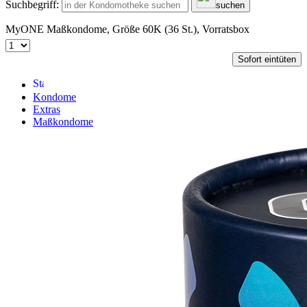
Suchbegriff:
suchen
MyONE Maßkondome, Größe 60K (36 St.), Vorratsbox
Sofort eintüten
Kondome
Extras
Maßkondome