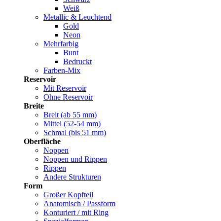
Weiß
Metallic & Leuchtend
Gold
Neon
Mehrfarbig
Bunt
Bedruckt
Farben-Mix
Reservoir
Mit Reservoir
Ohne Reservoir
Breite
Breit (ab 55 mm)
Mittel (52-54 mm)
Schmal (bis 51 mm)
Oberfläche
Noppen
Noppen und Rippen
Rippen
Andere Strukturen
Form
Großer Kopfteil
Anatomisch / Passform
Konturiert / mit Ring