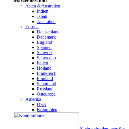
Markenherkunft
Asien & Australien
Indien
Japan
Australien
Europa
Deutschland
Dänemark
England
Spanien
Schweiz
Schweden
Italien
Holland
Frankreich
Finnland
Schottland
Russland
Osteuropa
Amerika
USA
Kolumbien
Nicht gefunden, was Sie