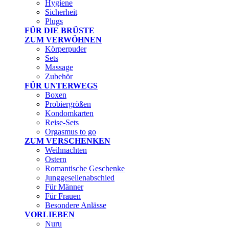
Hygiene
Sicherheit
Plugs
FÜR DIE BRÜSTE
ZUM VERWÖHNEN
Körperpuder
Sets
Massage
Zubehör
FÜR UNTERWEGS
Boxen
Probiergrößen
Kondomkarten
Reise-Sets
Orgasmus to go
ZUM VERSCHENKEN
Weihnachten
Ostern
Romantische Geschenke
Junggesellenabschied
Für Männer
Für Frauen
Besondere Anlässe
VORLIEBEN
Nuru