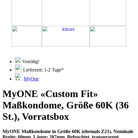
Vorrätig!
Lieferzeit: 1-2 Tage*
MyOne
MyONE «Custom Fit»
Maßkondome, Größe 60K (36
St.), Vorratsbox
MyONE Maßkondome in Größe 60K (ehemals Z21). Nominale
Breite: 60mm, Länge: 207mm. Befeuchtet, transprarent,