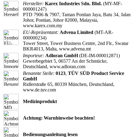
Hersteller:
Karex Industries Sdn. Bhd.
(MY-MF-
000001247)
PTD 7906 & 7907, Taman Pontian Jaya, Batu 34, Jalan
Johor, Pontian, Johor 82000, Malaysia,
www.karex.com.my
EU-Repräsentant:
Advena Limited
(MT-AR-
000000234)
Tower Street, Tower Business Centre, 2nd Flr., Swatar
BKR4013, Malta, www.advena.mt
Importeur:
Adloran GmbH
(DE-IM-000012871)
Gewerbegebiet 5, 06577 An der Schmücke,
Deutschland, www.adloran.com
Benannte Stelle:
0123
,
TÜV SÜD Product Service
GmbH
Ridlerstraße 65, 80339 München, Deutschland,
www.de.tuv.com
Medizinprodukt
Achtung: Warnhinweise beachten!
Bedienungsanleitung lesen