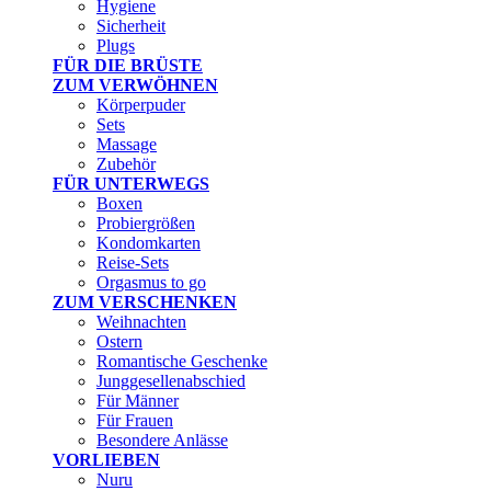
Hygiene
Sicherheit
Plugs
FÜR DIE BRÜSTE
ZUM VERWÖHNEN
Körperpuder
Sets
Massage
Zubehör
FÜR UNTERWEGS
Boxen
Probiergrößen
Kondomkarten
Reise-Sets
Orgasmus to go
ZUM VERSCHENKEN
Weihnachten
Ostern
Romantische Geschenke
Junggesellenabschied
Für Männer
Für Frauen
Besondere Anlässe
VORLIEBEN
Nuru