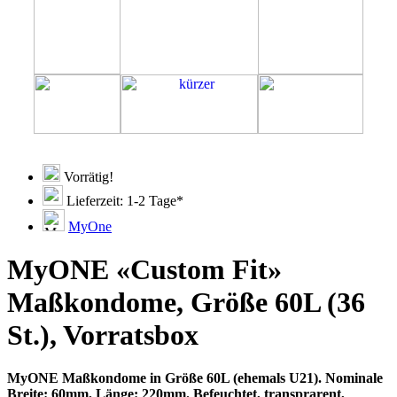
Vorrätig!
Lieferzeit: 1-2 Tage*
MyOne
MyONE «Custom Fit»
Maßkondome, Größe 60L (36
St.), Vorratsbox
MyONE Maßkondome in Größe 60L (ehemals U21). Nominale
Breite: 60mm, Länge: 220mm. Befeuchtet, transprarent,