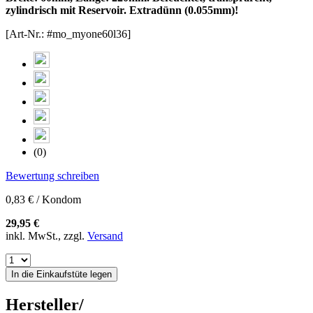
zylindrisch mit Reservoir. Extradünn (0.055mm)!
[Art-Nr.: #mo_myone60l36]
(0)
Bewertung schreiben
0,83 € / Kondom
29,95 €
inkl. MwSt., zzgl.
Versand
In die Einkaufstüte legen
Hersteller/