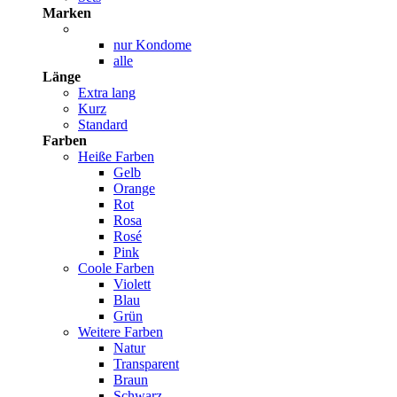
Marken
nur Kondome
alle
Länge
Extra lang
Kurz
Standard
Farben
Heiße Farben
Gelb
Orange
Rot
Rosa
Rosé
Pink
Coole Farben
Violett
Blau
Grün
Weitere Farben
Natur
Transparent
Braun
Schwarz