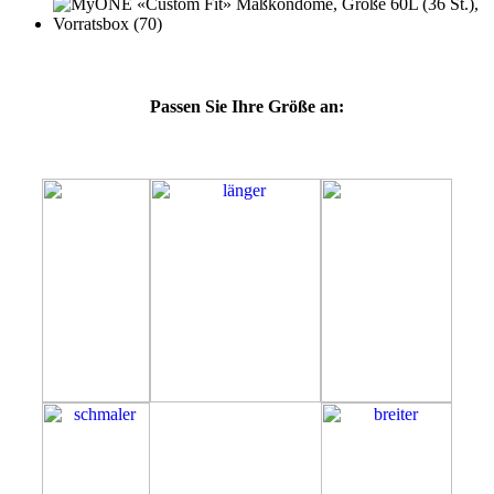
Passen Sie Ihre Größe an:
60L