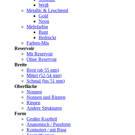
Weiß
Metallic & Leuchtend
Gold
Neon
Mehrfarbig
Bunt
Bedruckt
Farben-Mix
Reservoir
Mit Reservoir
Ohne Reservoir
Breite
Breit (ab 55 mm)
Mittel (52-54 mm)
Schmal (bis 51 mm)
Oberfläche
Noppen
Noppen und Rippen
Rippen
Andere Strukturen
Form
Großer Kopfteil
Anatomisch / Passform
Konturiert / mit Ring