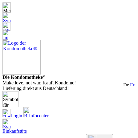
Die Kondomotheke
®
Make love, not war. Kauft Kondome!
Lieferung direkt aus Deutschland!
Login
Infocenter
Einkaufstüte