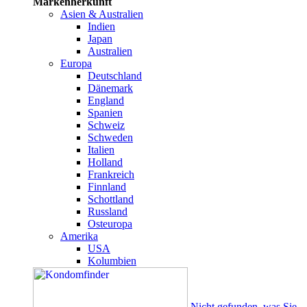
Markenherkunft
Asien & Australien
Indien
Japan
Australien
Europa
Deutschland
Dänemark
England
Spanien
Schweiz
Schweden
Italien
Holland
Frankreich
Finnland
Schottland
Russland
Osteuropa
Amerika
USA
Kolumbien
Nicht gefunden, was Sie