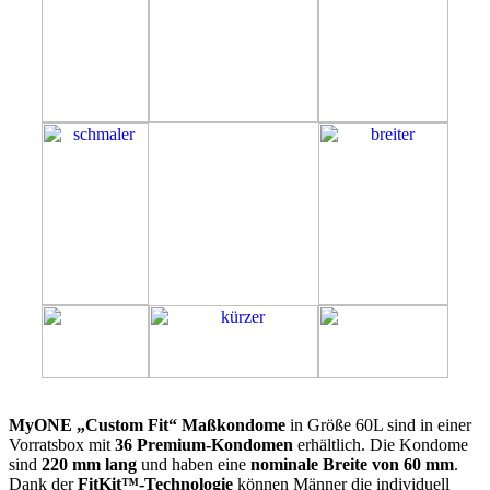
60L
MyONE „Custom Fit“ Maßkondome
in Größe 60L sind in einer
Vorratsbox mit
36 Premium-Kondomen
erhältlich. Die Kondome
sind
220 mm lang
und haben eine
nominale Breite von 60 mm
.
Dank der
FitKit™-Technologie
können Männer die individuell