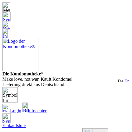
Die Kondomotheke
®
Make love, not war. Kauft Kondome!
Lieferung direkt aus Deutschland!
Login
Infocenter
Einkaufstüte