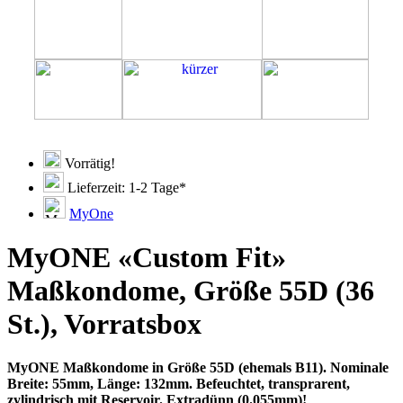
Vorrätig!
Lieferzeit: 1-2 Tage*
MyOne
MyONE «Custom Fit»
Maßkondome, Größe 55D (36
St.), Vorratsbox
MyONE Maßkondome in Größe 55D (ehemals B11). Nominale
Breite: 55mm, Länge: 132mm. Befeuchtet, transprarent,
zylindrisch mit Reservoir. Extradünn (0.055mm)!