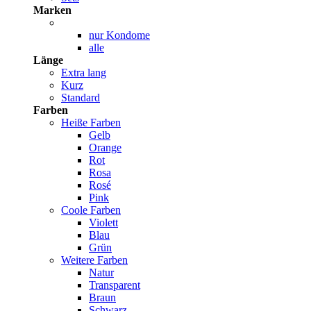
Marken
nur Kondome
alle
Länge
Extra lang
Kurz
Standard
Farben
Heiße Farben
Gelb
Orange
Rot
Rosa
Rosé
Pink
Coole Farben
Violett
Blau
Grün
Weitere Farben
Natur
Transparent
Braun
Schwarz