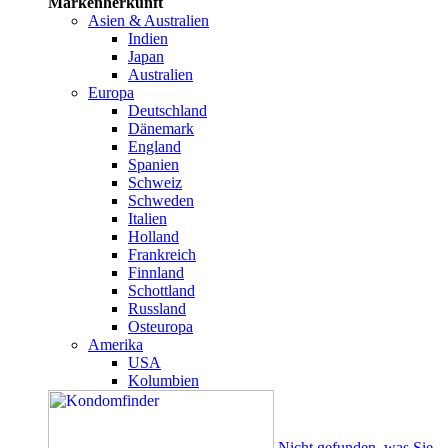
Markenherkunft
Asien & Australien
Indien
Japan
Australien
Europa
Deutschland
Dänemark
England
Spanien
Schweiz
Schweden
Italien
Holland
Frankreich
Finnland
Schottland
Russland
Osteuropa
Amerika
USA
Kolumbien
Nicht gefunden, was Sie