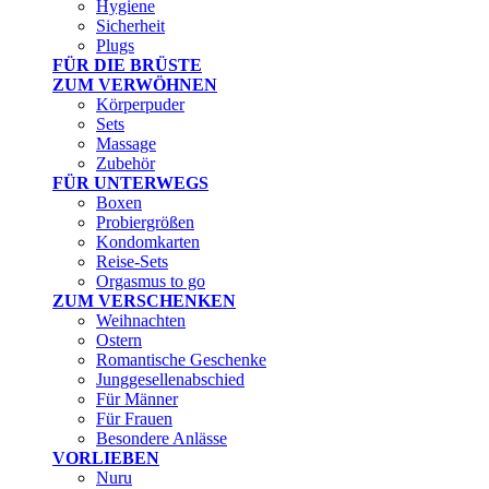
Hygiene
Sicherheit
Plugs
FÜR DIE BRÜSTE
ZUM VERWÖHNEN
Körperpuder
Sets
Massage
Zubehör
FÜR UNTERWEGS
Boxen
Probiergrößen
Kondomkarten
Reise-Sets
Orgasmus to go
ZUM VERSCHENKEN
Weihnachten
Ostern
Romantische Geschenke
Junggesellenabschied
Für Männer
Für Frauen
Besondere Anlässe
VORLIEBEN
Nuru