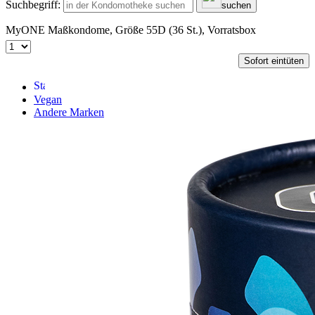
Suchbegriff:
suchen
MyONE Maßkondome, Größe 55D (36 St.), Vorratsbox
Sofort eintüten
Vegan
Andere Marken