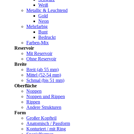
Weiß
Metallic & Leuchtend
Gold
Neon
Mehrfarbig
Bunt
Bedruckt
Farben-Mix
Reservoir
Mit Reservoir
Ohne Reservoir
Breite
Breit (ab 55 mm)
Mittel (52-54 mm)
Schmal (bis 51 mm)
Oberfläche
Noppen
Noppen und Rippen
Rippen
Andere Strukturen
Form
Großer Kopfteil
Anatomisch / Passform
Konturiert / mit Ring