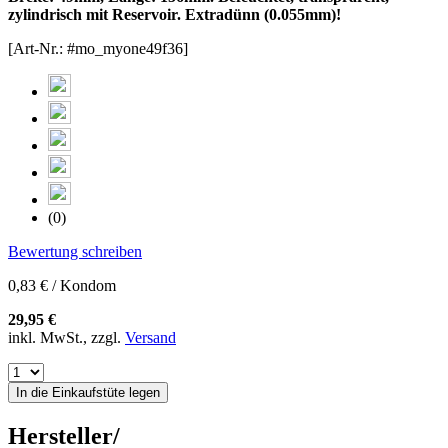
zylindrisch mit Reservoir. Extradünn (0.055mm)!
[Art-Nr.: #mo_myone49f36]
(0)
Bewertung schreiben
0,83 € / Kondom
29,95 €
inkl. MwSt., zzgl.
Versand
In die Einkaufstüte legen
Hersteller/