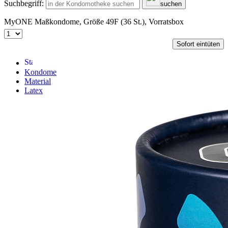
Suchbegriff:
suchen
MyONE Maßkondome, Größe 49F (36 St.), Vorratsbox
Sofort eintüten
Kondome
Material
Latex