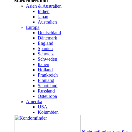
Markenherkunft
Asien & Australien
Indien
Japan
Australien
Europa
Deutschland
Dänemark
England
Spanien
Schweiz
Schweden
Italien
Holland
Frankreich
Finnland
Schottland
Russland
Osteuropa
Amerika
USA
Kolumbien
Nicht gefunden, was Sie