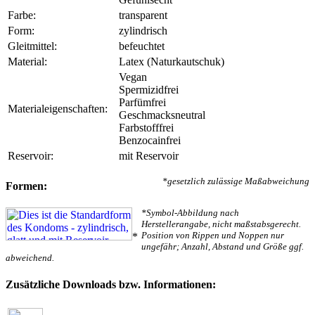
Farbe:
transparent
Form:
zylindrisch
Gleitmittel:
befeuchtet
Material:
Latex (Naturkautschuk)
Vegan
Spermizidfrei
Parfümfrei
Materialeigenschaften:
Geschmacksneutral
Farbstofffrei
Benzocainfrei
Reservoir:
mit Reservoir
*gesetzlich zulässige Maßabweichung
Formen:
*Symbol-Abbildung nach
Herstellerangabe, nicht maßstabsgerecht.
Position von Rippen und Noppen nur
*
ungefähr; Anzahl, Abstand und Größe ggf.
abweichend.
Zusätzliche Downloads bzw. Informationen: