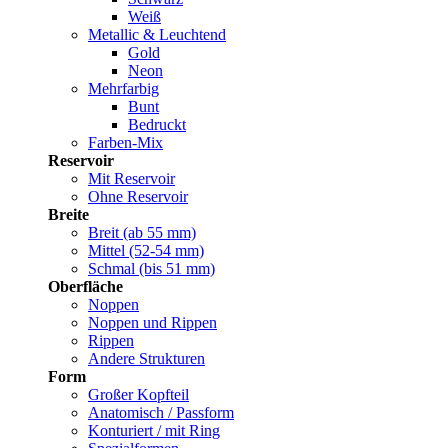
Weiß
Metallic & Leuchtend
Gold
Neon
Mehrfarbig
Bunt
Bedruckt
Farben-Mix
Reservoir
Mit Reservoir
Ohne Reservoir
Breite
Breit (ab 55 mm)
Mittel (52-54 mm)
Schmal (bis 51 mm)
Oberfläche
Noppen
Noppen und Rippen
Rippen
Andere Strukturen
Form
Großer Kopfteil
Anatomisch / Passform
Konturiert / mit Ring