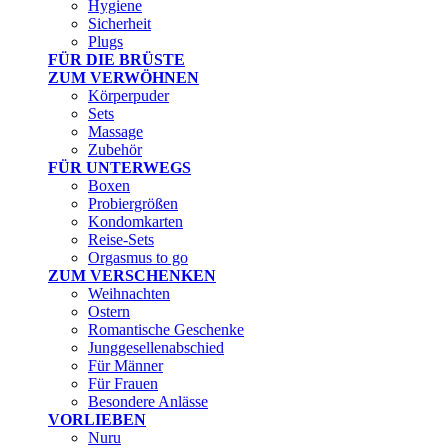
Hygiene
Sicherheit
Plugs
FÜR DIE BRÜSTE
ZUM VERWÖHNEN
Körperpuder
Sets
Massage
Zubehör
FÜR UNTERWEGS
Boxen
Probiergrößen
Kondomkarten
Reise-Sets
Orgasmus to go
ZUM VERSCHENKEN
Weihnachten
Ostern
Romantische Geschenke
Junggesellenabschied
Für Männer
Für Frauen
Besondere Anlässe
VORLIEBEN
Nuru