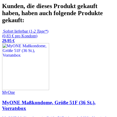
Kunden, die dieses Produkt gekauft
haben, haben auch folgende Produkte
gekauft:
Sofort lieferbar (
1-2 Tage*
)
(0,83 € pro Kondom)
29
,
95
€
MyOne
MyONE Maßkondome, Größe 51F (36 St.),
Vorratsbox