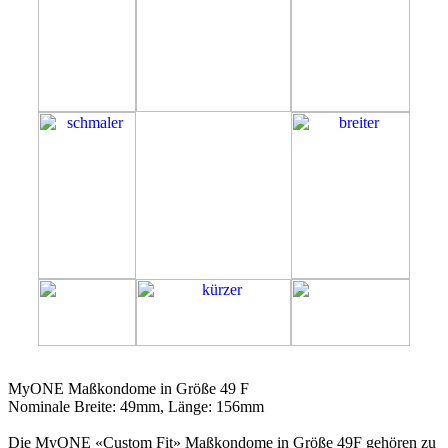
49F
MyONE Maßkondome in Größe 49 F
Nominale Breite: 49mm, Länge: 156mm
Die MyONE «Custom Fit» Maßkondome in Größe 49F gehören zu