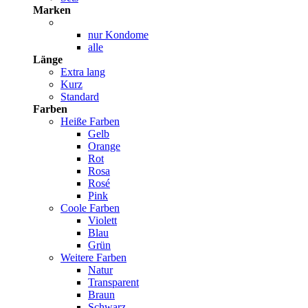
Marken
nur Kondome
alle
Länge
Extra lang
Kurz
Standard
Farben
Heiße Farben
Gelb
Orange
Rot
Rosa
Rosé
Pink
Coole Farben
Violett
Blau
Grün
Weitere Farben
Natur
Transparent
Braun
Schwarz