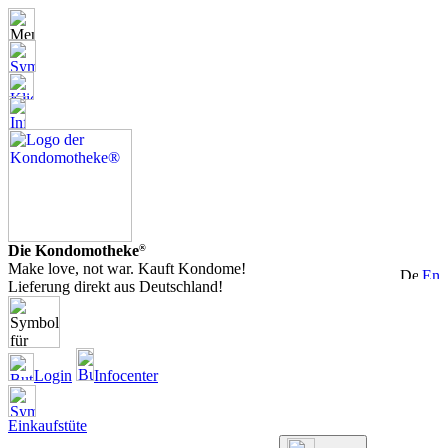
Die Kondomotheke
®
Make love, not war. Kauft Kondome!
Lieferung direkt aus Deutschland!
Login
Infocenter
Einkaufstüte