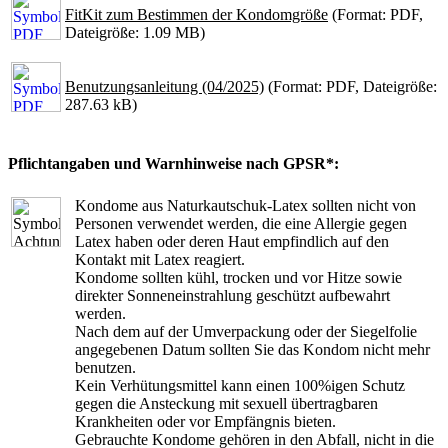
FitKit zum Bestimmen der Kondomgröße
(Format: PDF,
Dateigröße: 1.09 MB)
Benutzungsanleitung (04/2025)
(Format: PDF, Dateigröße:
287.63 kB)
Pflichtangaben und Warnhinweise nach GPSR*:
Kondome aus Naturkautschuk-Latex sollten nicht von
Personen verwendet werden, die eine Allergie gegen
Latex haben oder deren Haut empfindlich auf den
Kontakt mit Latex reagiert.
Kondome sollten kühl, trocken und vor Hitze sowie
direkter Sonneneinstrahlung geschützt aufbewahrt
werden.
Nach dem auf der Umverpackung oder der Siegelfolie
angegebenen Datum sollten Sie das Kondom nicht mehr
benutzen.
Kein Verhütungsmittel kann einen 100%igen Schutz
gegen die Ansteckung mit sexuell übertragbaren
Krankheiten oder vor Empfängnis bieten.
Gebrauchte Kondome gehören in den Abfall, nicht in die