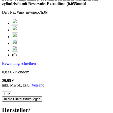
zylindrisch mit Reservoir. Extradünn (0.055mm)!
[Art-Nr.: #mo_myone57h36]
(0)
Bewertung schreiben
0,83 € / Kondom
29,95 €
inkl. MwSt., zzgl.
Versand
In die Einkaufstüte legen
Hersteller/