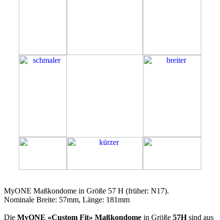
57H
MyONE Maßkondome in Größe 57 H (früher: N17).
Nominale Breite: 57mm, Länge: 181mm
Die
MyONE «Custom Fit» Maßkondome
in Größe
57H
sind aus