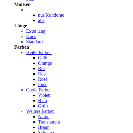
Marken
nur Kondome
alle
Länge
Extra lang
Kurz
Standard
Farben
Heiße Farben
Gelb
Orange
Rot
Rosa
Rosé
Pink
Coole Farben
Violett
Blau
Grün
Weitere Farben
Natur
Transparent
Braun
Schwarz