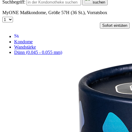
Suchbegriff:
suchen
MyONE Maßkondome, Größe 57H (36 St.), Vorratsbox
Sofort eintüten
Kondome
Wandstärke
Dünn (0.045 - 0.055 mm)