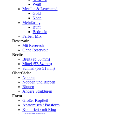
Weiß
Metallic & Leuchtend
Gold
Neon
Mehrfarbig
Bunt
Bedruckt
Farben-Mix
Reservoir
Mit Reservoir
Ohne Reservoir
Breite
Breit (ab 55 mm)
Mittel (52-54 mm)
Schmal (bis 51 mm)
Oberfläche
Noppen
Noppen und Rippen
Rippen
Andere Strukturen
Form
Großer Kopfteil
Anatomisch / Passform
Konturiert / mit Ring