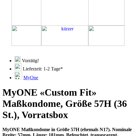
Vorrätig!
Lieferzeit: 1-2 Tage*
MyOne
MyONE «Custom Fit»
Maßkondome, Größe 57H (36
St.), Vorratsbox
MyONE Maßkondome in Größe 57H (ehemals N17). Nominale
Breite: 57mm, Länge: 181mm. Befeuchtet, transprarent,