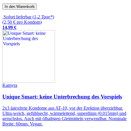
In den Warenkorb
Sofort lieferbar (
1-2 Tage*
)
(2,50 € pro Kondom)
14
,
99
€
Kamyra
Unique Smart: keine Unterbrechung des Vorspiels
2x3 latexfreie Kondome aus AT-10, vor der Erektion überziehbar.
Ultra-weich, gefühlsecht, wärmeleitend, superdünn (0.015mm) und
geruchslos. Auch mit ölhaltigen Gleitmitteln verwendbar. Nominale
Breite: 60mm. Vegan.