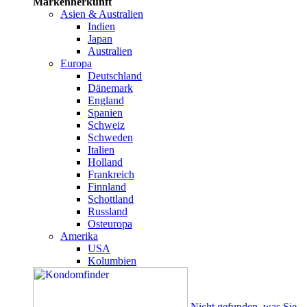
Markenherkunft
Asien & Australien
Indien
Japan
Australien
Europa
Deutschland
Dänemark
England
Spanien
Schweiz
Schweden
Italien
Holland
Frankreich
Finnland
Schottland
Russland
Osteuropa
Amerika
USA
Kolumbien
Nicht gefunden, was Sie