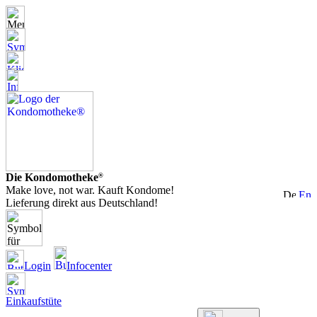
Die Kondomotheke
®
Make love, not war. Kauft Kondome!
Lieferung direkt aus Deutschland!
Login
Infocenter
Einkaufstüte