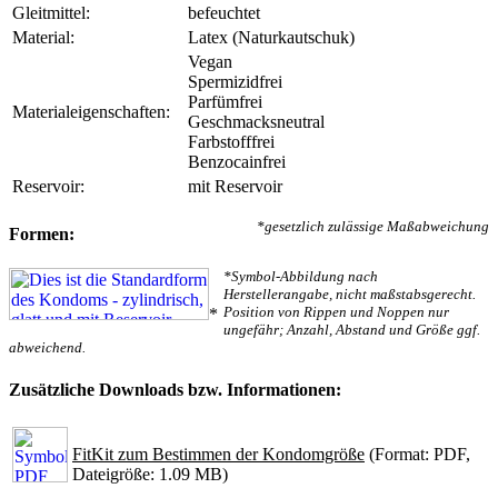
Gleitmittel:
befeuchtet
Material:
Latex (Naturkautschuk)
Vegan
Spermizidfrei
Parfümfrei
Materialeigenschaften:
Geschmacksneutral
Farbstofffrei
Benzocainfrei
Reservoir:
mit Reservoir
*gesetzlich zulässige Maßabweichung
Formen:
*Symbol-Abbildung nach
Herstellerangabe, nicht maßstabsgerecht.
Position von Rippen und Noppen nur
*
ungefähr; Anzahl, Abstand und Größe ggf.
abweichend.
Zusätzliche Downloads bzw. Informationen:
FitKit zum Bestimmen der Kondomgröße
(Format: PDF,
Dateigröße: 1.09 MB)