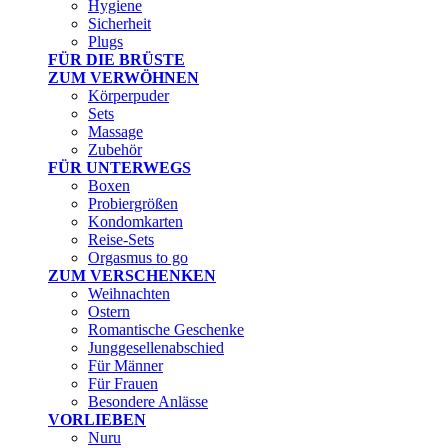
Hygiene
Sicherheit
Plugs
FÜR DIE BRÜSTE
ZUM VERWÖHNEN
Körperpuder
Sets
Massage
Zubehör
FÜR UNTERWEGS
Boxen
Probiergrößen
Kondomkarten
Reise-Sets
Orgasmus to go
ZUM VERSCHENKEN
Weihnachten
Ostern
Romantische Geschenke
Junggesellenabschied
Für Männer
Für Frauen
Besondere Anlässe
VORLIEBEN
Nuru