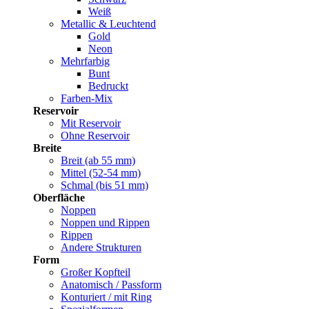
Weiß
Metallic & Leuchtend
Gold
Neon
Mehrfarbig
Bunt
Bedruckt
Farben-Mix
Reservoir
Mit Reservoir
Ohne Reservoir
Breite
Breit (ab 55 mm)
Mittel (52-54 mm)
Schmal (bis 51 mm)
Oberfläche
Noppen
Noppen und Rippen
Rippen
Andere Strukturen
Form
Großer Kopfteil
Anatomisch / Passform
Konturiert / mit Ring