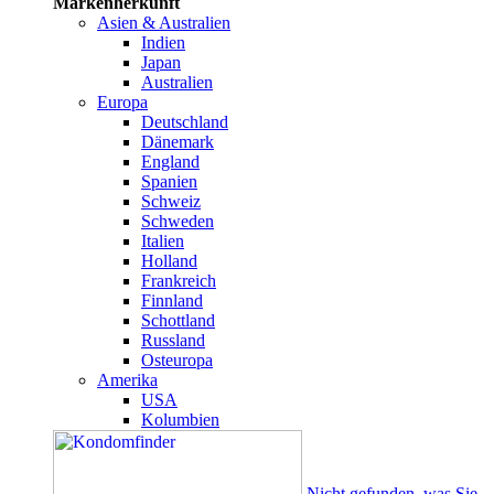
Markenherkunft
Asien & Australien
Indien
Japan
Australien
Europa
Deutschland
Dänemark
England
Spanien
Schweiz
Schweden
Italien
Holland
Frankreich
Finnland
Schottland
Russland
Osteuropa
Amerika
USA
Kolumbien
Nicht gefunden, was Sie