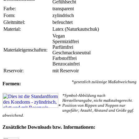
Gefühlsecht
Farbe:
transparent
Form:
zylindrisch
Gleitmittel:
befeuchtet
Material:
Latex (Naturkautschuk)
Vegan
Spermizidfrei
Parfümfrei
Materialeigenschaften:
Geschmacksneutral
Farbstofffrei
Benzocainfrei
Reservoir:
mit Reservoir
*gesetzlich zulässige Maßabweichung
Formen:
*Symbol-Abbildung nach
Herstellerangabe, nicht maßstabsgerecht.
Position von Rippen und Noppen nur
*
ungefähr; Anzahl, Abstand und Größe ggf.
abweichend.
Zusätzliche Downloads bzw. Informationen: