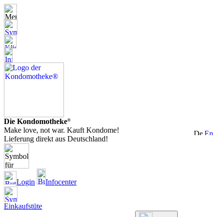
Die Kondomotheke
®
Make love, not war. Kauft Kondome!
Lieferung direkt aus Deutschland!
Login
Infocenter
Einkaufstüte