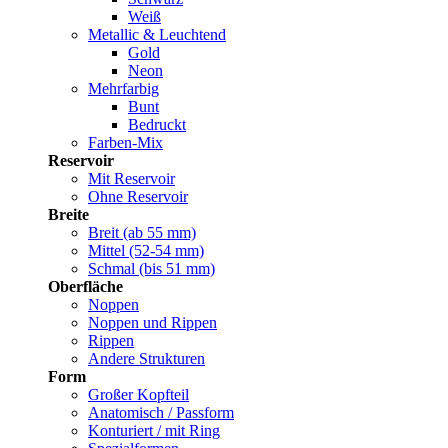
Weiß
Metallic & Leuchtend
Gold
Neon
Mehrfarbig
Bunt
Bedruckt
Farben-Mix
Reservoir
Mit Reservoir
Ohne Reservoir
Breite
Breit (ab 55 mm)
Mittel (52-54 mm)
Schmal (bis 51 mm)
Oberfläche
Noppen
Noppen und Rippen
Rippen
Andere Strukturen
Form
Großer Kopfteil
Anatomisch / Passform
Konturiert / mit Ring