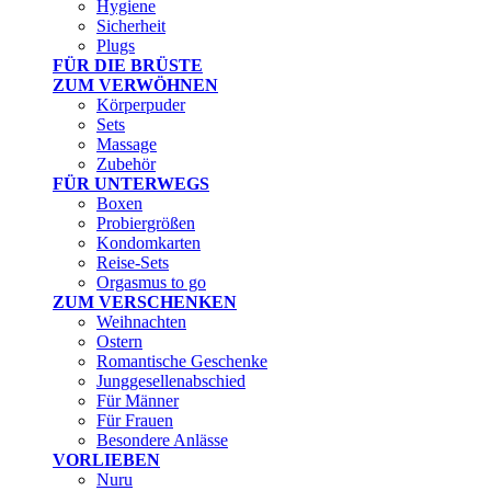
Hygiene
Sicherheit
Plugs
FÜR DIE BRÜSTE
ZUM VERWÖHNEN
Körperpuder
Sets
Massage
Zubehör
FÜR UNTERWEGS
Boxen
Probiergrößen
Kondomkarten
Reise-Sets
Orgasmus to go
ZUM VERSCHENKEN
Weihnachten
Ostern
Romantische Geschenke
Junggesellenabschied
Für Männer
Für Frauen
Besondere Anlässe
VORLIEBEN
Nuru