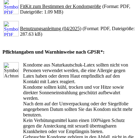
FitKit zum Bestimmen der Kondomgröße
(Format: PDF,
Dateigröße: 1.09 MB)
Benutzungsanleitung (04/2025)
(Format: PDF, Dateigröße:
287.63 kB)
Pflichtangaben und Warnhinweise nach GPSR*:
Kondome aus Naturkautschuk-Latex sollten nicht von
Personen verwendet werden, die eine Allergie gegen
Latex haben oder deren Haut empfindlich auf den
Kontakt mit Latex reagiert.
Kondome sollten kühl, trocken und vor Hitze sowie
direkter Sonneneinstrahlung geschützt aufbewahrt
werden.
Nach dem auf der Umverpackung oder der Siegelfolie
angegebenen Datum sollten Sie das Kondom nicht mehr
benutzen.
Kein Verhütungsmittel kann einen 100%igen Schutz
gegen die Ansteckung mit sexuell übertragbaren
Krankheiten oder vor Empfängnis bieten.
Gebrauchte Kondome gehören in den Abfall, nicht in die