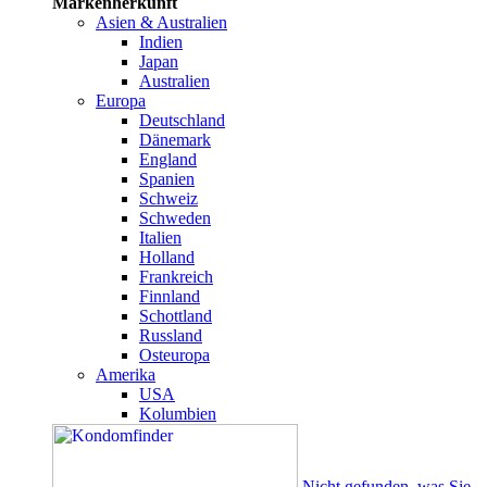
Markenherkunft
Asien & Australien
Indien
Japan
Australien
Europa
Deutschland
Dänemark
England
Spanien
Schweiz
Schweden
Italien
Holland
Frankreich
Finnland
Schottland
Russland
Osteuropa
Amerika
USA
Kolumbien
Nicht gefunden, was Sie