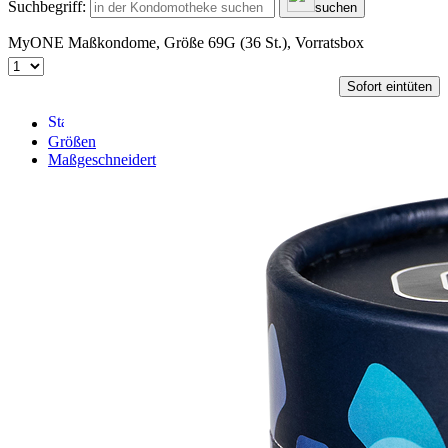
Suchbegriff:
suchen
MyONE Maßkondome, Größe 69G (36 St.), Vorratsbox
Sofort eintüten
Größen
Maßgeschneidert