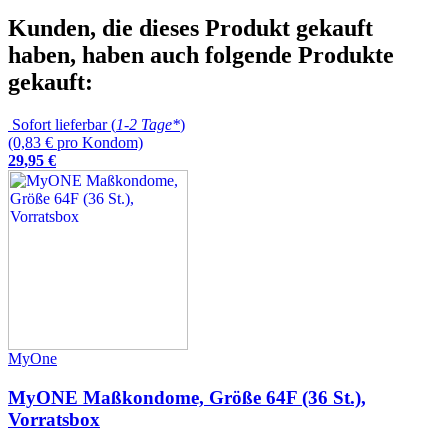
Kunden, die dieses Produkt gekauft
haben, haben auch folgende Produkte
gekauft:
Sofort lieferbar (
1-2 Tage*
)
(0,83 € pro Kondom)
29
,
95
€
MyOne
MyONE Maßkondome, Größe 64F (36 St.),
Vorratsbox