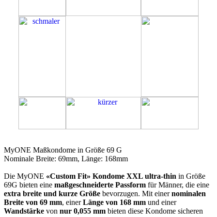
69G
MyONE Maßkondome in Größe 69 G
Nominale Breite: 69mm, Länge: 168mm
Die MyONE
«Custom Fit» Kondome XXL ultra-thin
in Größe
69G bieten eine
maßgeschneiderte Passform
für Männer, die eine
extra breite und kurze Größe
bevorzugen. Mit einer
nominalen
Breite von 69 mm
, einer
Länge von 168 mm
und einer
Wandstärke
von
nur 0,055 mm
bieten diese Kondome sicheren