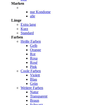
Marken
nur Kondome
alle
Länge
Extra lang
Kurz
Standard
Farben
Heiße Farben
Gelb
Orange
Rot
Rosa
Rosé
Pink
Coole Farben
Violett
Blau
Grün
Weitere Farben
Natur
Transparent
Braun
Schwarz