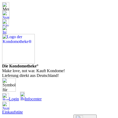
Die Kondomotheke
®
Make love, not war. Kauft Kondome!
Lieferung direkt aus Deutschland!
Login
Infocenter
Einkaufstüte