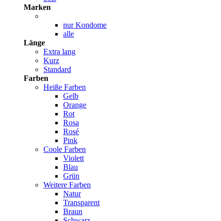
Marken
nur Kondome
alle
Länge
Extra lang
Kurz
Standard
Farben
Heiße Farben
Gelb
Orange
Rot
Rosa
Rosé
Pink
Coole Farben
Violett
Blau
Grün
Weitere Farben
Natur
Transparent
Braun
Schwarz