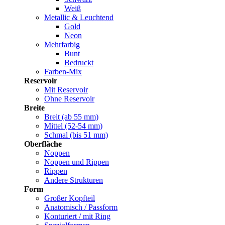
Weiß
Metallic & Leuchtend
Gold
Neon
Mehrfarbig
Bunt
Bedruckt
Farben-Mix
Reservoir
Mit Reservoir
Ohne Reservoir
Breite
Breit (ab 55 mm)
Mittel (52-54 mm)
Schmal (bis 51 mm)
Oberfläche
Noppen
Noppen und Rippen
Rippen
Andere Strukturen
Form
Großer Kopfteil
Anatomisch / Passform
Konturiert / mit Ring