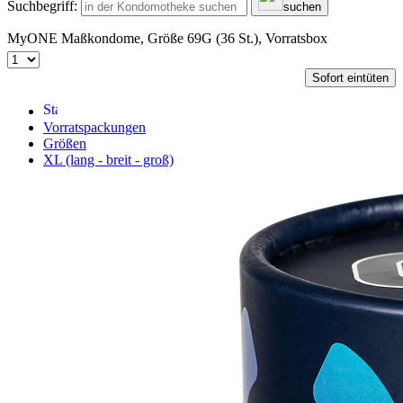
Suchbegriff:
suchen
MyONE Maßkondome, Größe 69G (36 St.), Vorratsbox
Sofort eintüten
Vorratspackungen
Größen
XL (lang - breit - groß)