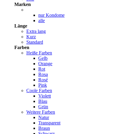
Marken
nur Kondome
alle
Länge
Extra lang
Kurz
Standard
Farben
Heiße Farben
Gelb
Orange
Rot
Rosa
Rosé
Pink
Coole Farben
Violett
Blau
Grün
Weitere Farben
Natur
Transparent
Braun
Schwarz