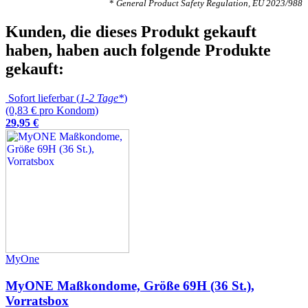
*
General Product Safety Regulation, EU 2023/988
Kunden, die dieses Produkt gekauft
haben, haben auch folgende Produkte
gekauft:
Sofort lieferbar (
1-2 Tage*
)
(0,83 € pro Kondom)
29
,
95
€
MyOne
MyONE Maßkondome, Größe 69H (36 St.),
Vorratsbox