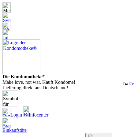
Die Kondomotheke
®
Make love, not war. Kauft Kondome!
Lieferung direkt aus Deutschland!
Login
Infocenter
Einkaufstüte