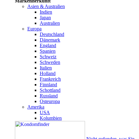
Markenherkunft
Asien & Australien
Indien
Japan
Australien
Europa
Deutschland
Dänemark
England
Spanien
Schweiz
Schweden
Italien
Holland
Frankreich
Finnland
Schottland
Russland
Osteuropa
Amerika
USA
Kolumbien
Nicht gefunden, was Sie