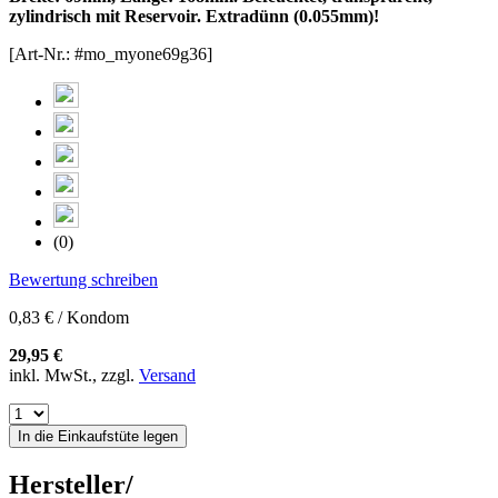
zylindrisch mit Reservoir. Extradünn (0.055mm)!
[Art-Nr.: #mo_myone69g36]
(0)
Bewertung schreiben
0,83 € / Kondom
29,95 €
inkl. MwSt., zzgl.
Versand
In die Einkaufstüte legen
Hersteller/