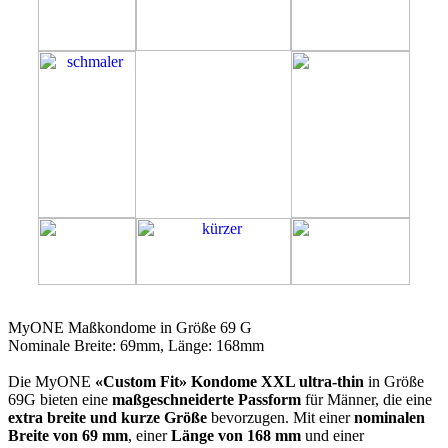
69G
MyONE Maßkondome in Größe 69 G
Nominale Breite: 69mm, Länge: 168mm
Die MyONE
«Custom Fit» Kondome XXL ultra-thin
in Größe
69G bieten eine
maßgeschneiderte Passform
für Männer, die eine
extra breite und kurze Größe
bevorzugen. Mit einer
nominalen
Breite von 69 mm
, einer
Länge von 168 mm
und einer