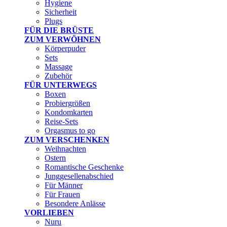
Hygiene
Sicherheit
Plugs
FÜR DIE BRÜSTE
ZUM VERWÖHNEN
Körperpuder
Sets
Massage
Zubehör
FÜR UNTERWEGS
Boxen
Probiergrößen
Kondomkarten
Reise-Sets
Orgasmus to go
ZUM VERSCHENKEN
Weihnachten
Ostern
Romantische Geschenke
Junggesellenabschied
Für Männer
Für Frauen
Besondere Anlässe
VORLIEBEN
Nuru