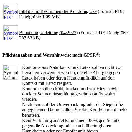
FitKit zum Bestimmen der Kondomgröße
(Format: PDF,
Dateigröße: 1.09 MB)
Benutzungsanleitung (04/2025)
(Format: PDF, Dateigröße:
287.63 kB)
Pflichtangaben und Warnhinweise nach GPSR*:
Kondome aus Naturkautschuk-Latex sollten nicht von
Personen verwendet werden, die eine Allergie gegen
Latex haben oder deren Haut empfindlich auf den
Kontakt mit Latex reagiert.
Kondome sollten kühl, trocken und vor Hitze sowie
direkter Sonneneinstrahlung geschützt aufbewahrt
werden.
Nach dem auf der Umverpackung oder der Siegelfolie
angegebenen Datum sollten Sie das Kondom nicht mehr
benutzen.
Kein Verhütungsmittel kann einen 100%igen Schutz
gegen die Ansteckung mit sexuell übertragbaren
Krankheiten oder vor Empfängnis bieten.