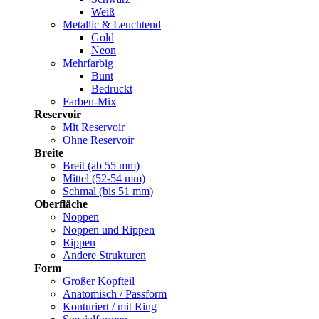
Weiß
Metallic & Leuchtend
Gold
Neon
Mehrfarbig
Bunt
Bedruckt
Farben-Mix
Reservoir
Mit Reservoir
Ohne Reservoir
Breite
Breit (ab 55 mm)
Mittel (52-54 mm)
Schmal (bis 51 mm)
Oberfläche
Noppen
Noppen und Rippen
Rippen
Andere Strukturen
Form
Großer Kopfteil
Anatomisch / Passform
Konturiert / mit Ring