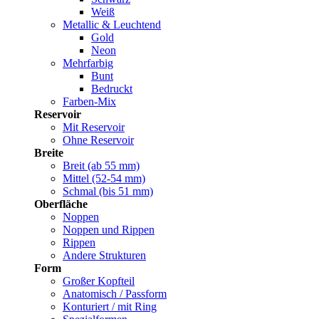
Weiß
Metallic & Leuchtend
Gold
Neon
Mehrfarbig
Bunt
Bedruckt
Farben-Mix
Reservoir
Mit Reservoir
Ohne Reservoir
Breite
Breit (ab 55 mm)
Mittel (52-54 mm)
Schmal (bis 51 mm)
Oberfläche
Noppen
Noppen und Rippen
Rippen
Andere Strukturen
Form
Großer Kopfteil
Anatomisch / Passform
Konturiert / mit Ring