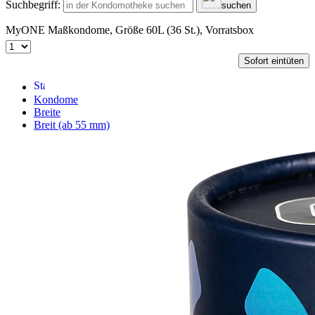
Suchbegriff:
suchen
MyONE Maßkondome, Größe 60L (36 St.), Vorratsbox
Sofort eintüten
Kondome
Breite
Breit (ab 55 mm)