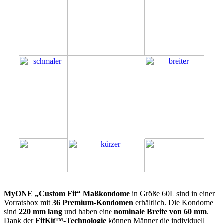
60L
MyONE „Custom Fit“ Maßkondome
in Größe 60L sind in einer
Vorratsbox mit
36 Premium-Kondomen
erhältlich. Die Kondome
sind
220 mm lang
und haben eine
nominale Breite von 60 mm
.
Dank der
FitKit™-Technologie
können Männer die individuell