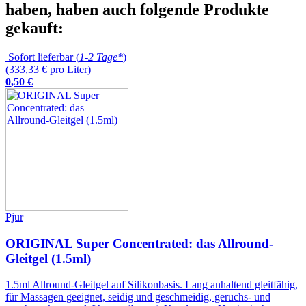
haben, haben auch folgende Produkte
gekauft:
Sofort lieferbar (
1-2 Tage*
)
(333,33 € pro Liter)
0
,
50
€
Pjur
ORIGINAL Super Concentrated: das Allround-
Gleitgel (1.5ml)
1.5ml Allround-Gleitgel auf Silikonbasis. Lang anhaltend gleitfähig,
für Massagen geeignet, seidig und geschmeidig, geruchs- und