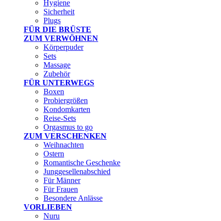
Hygiene
Sicherheit
Plugs
FÜR DIE BRÜSTE
ZUM VERWÖHNEN
Körperpuder
Sets
Massage
Zubehör
FÜR UNTERWEGS
Boxen
Probiergrößen
Kondomkarten
Reise-Sets
Orgasmus to go
ZUM VERSCHENKEN
Weihnachten
Ostern
Romantische Geschenke
Junggesellenabschied
Für Männer
Für Frauen
Besondere Anlässe
VORLIEBEN
Nuru