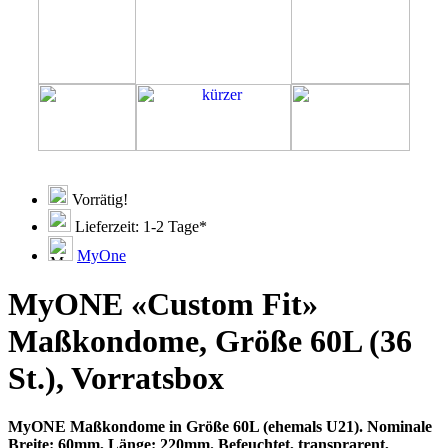
Vorrätig!
Lieferzeit: 1-2 Tage*
MyOne
MyONE «Custom Fit»
Maßkondome, Größe 60L (36
St.), Vorratsbox
MyONE Maßkondome in Größe 60L (ehemals U21). Nominale
Breite: 60mm, Länge: 220mm. Befeuchtet, transprarent,