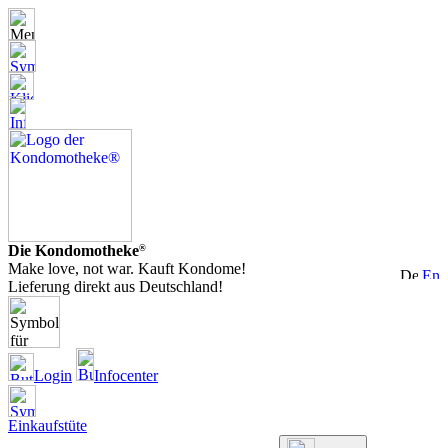
Die Kondomotheke
®
Make love, not war. Kauft Kondome!
Lieferung direkt aus Deutschland!
Login
Infocenter
Einkaufstüte