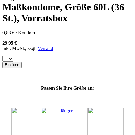
57K
Maßkondome, Größe 60L (36
60E
60F
St.), Vorratsbox
60G
60H
60J
0,83 € / Kondom
60K
64E
29,95 €
64F
inkl. MwSt., zzgl.
Versand
64G
64J
64K
Eintüten
64L
64M
69G
69H
Passen Sie Ihre Größe an:
69J
69K
69L
69M