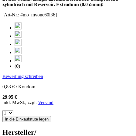
zylindrisch mit Reservoir. Extradünn (0.055mm)!
[Art-Nr.: #mo_myone60l36]
(0)
Bewertung schreiben
0,83 € / Kondom
29,95 €
inkl. MwSt., zzgl.
Versand
In die Einkaufstüte legen
Hersteller/