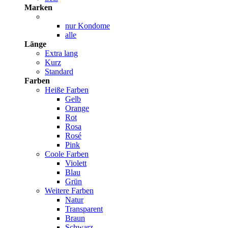
Marken
nur Kondome
alle
Länge
Extra lang
Kurz
Standard
Farben
Heiße Farben
Gelb
Orange
Rot
Rosa
Rosé
Pink
Coole Farben
Violett
Blau
Grün
Weitere Farben
Natur
Transparent
Braun
Schwarz