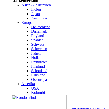
Markenherkunft
Asien & Australien
Indien
Japan
Australien
Europa
Deutschland
Dänemark
England
Spanien
Schweiz
Schweden
Italien
Holland
Frankreich
Finnland
Schottland
Russland
Osteuropa
Amerika
USA
Kolumbien
Nicht gefunden, was Sie