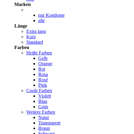
Marken
nur Kondome
alle
Länge
Extra lang
Kurz
Standard
Farben
Heiße Farben
Gelb
Orange
Rot
Rosa
Rosé
Pink
Coole Farben
Violett
Blau
Grün
Weitere Farben
Natur
Transparent
Braun
Schwarz