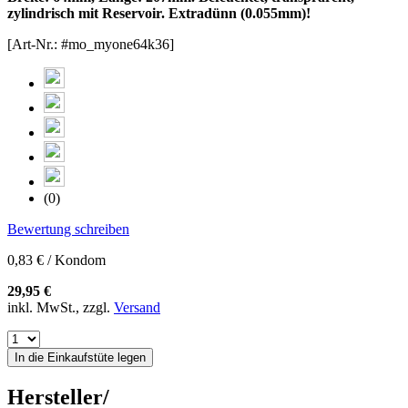
zylindrisch mit Reservoir. Extradünn (0.055mm)!
[Art-Nr.: #mo_myone64k36]
(0)
Bewertung schreiben
0,83 € / Kondom
29,95 €
inkl. MwSt., zzgl.
Versand
In die Einkaufstüte legen
Hersteller/