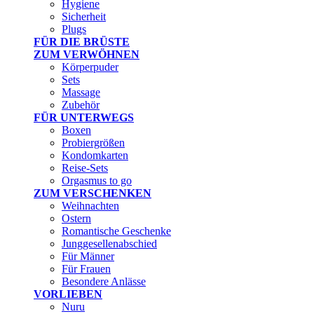
Hygiene
Sicherheit
Plugs
FÜR DIE BRÜSTE
ZUM VERWÖHNEN
Körperpuder
Sets
Massage
Zubehör
FÜR UNTERWEGS
Boxen
Probiergrößen
Kondomkarten
Reise-Sets
Orgasmus to go
ZUM VERSCHENKEN
Weihnachten
Ostern
Romantische Geschenke
Junggesellenabschied
Für Männer
Für Frauen
Besondere Anlässe
VORLIEBEN
Nuru