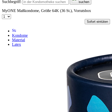
Suchbegriff:
suchen
MyONE Maßkondome, Größe 64K (36 St.), Vorratsbox
Sofort eintüten
Kondome
Material
Latex