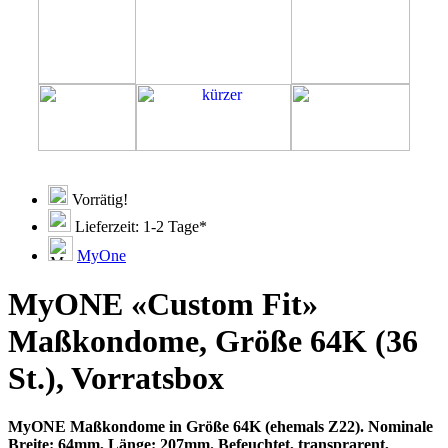
Vorrätig!
Lieferzeit: 1-2 Tage*
MyOne
MyONE «Custom Fit»
Maßkondome, Größe 64K (36
St.), Vorratsbox
MyONE Maßkondome in Größe 64K (ehemals Z22). Nominale
Breite: 64mm, Länge: 207mm. Befeuchtet, transprarent,