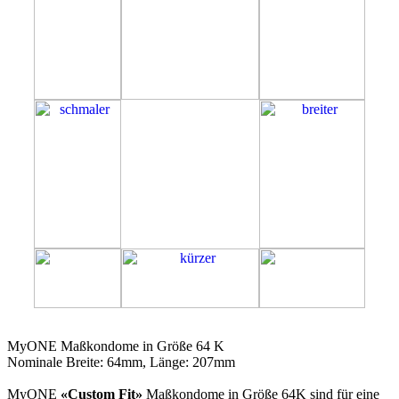
64K
MyONE Maßkondome in Größe 64 K
Nominale Breite: 64mm, Länge: 207mm
MyONE
«Custom Fit»
Maßkondome in Größe 64K sind für eine