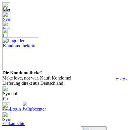
Die Kondomotheke
®
Make love, not war. Kauft Kondome!
Lieferung direkt aus Deutschland!
Login
Infocenter
Einkaufstüte