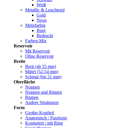
Weiß
Metallic & Leuchtend
Gold
Neon
Mehrfarbig
Bunt
Bedruckt
Farben-Mix
Reservoir
Mit Reservoir
Ohne Reservoir
Breite
Breit (ab 55 mm)
Mittel (52-54 mm)
Schmal (bis 51 mm)
Oberfläche
Noppen
Noppen und Rippen
Rippen
Andere Strukturen
Form
Großer Kopfteil
Anatomisch / Passform
Konturiert / mit Ring