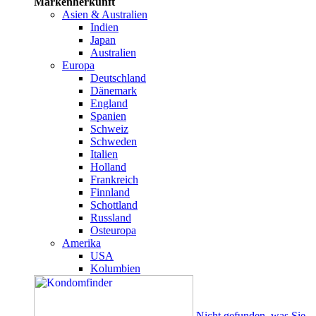
Markenherkunft
Asien & Australien
Indien
Japan
Australien
Europa
Deutschland
Dänemark
England
Spanien
Schweiz
Schweden
Italien
Holland
Frankreich
Finnland
Schottland
Russland
Osteuropa
Amerika
USA
Kolumbien
Nicht gefunden, was Sie