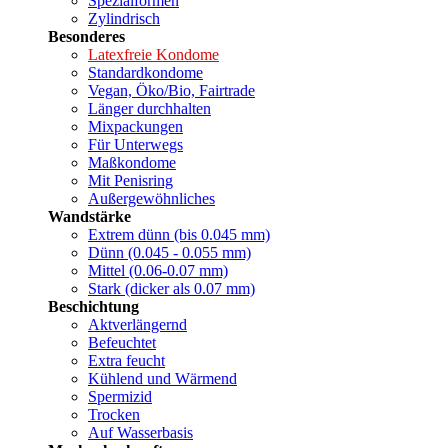
Spezialformen
Zylindrisch
Besonderes
Latexfreie Kondome
Standardkondome
Vegan, Öko/Bio, Fairtrade
Länger durchhalten
Mixpackungen
Für Unterwegs
Maßkondome
Mit Penisring
Außergewöhnliches
Wandstärke
Extrem dünn (bis 0.045 mm)
Dünn (0.045 - 0.055 mm)
Mittel (0.06-0.07 mm)
Stark (dicker als 0.07 mm)
Beschichtung
Aktverlängernd
Befeuchtet
Extra feucht
Kühlend und Wärmend
Spermizid
Trocken
Auf Wasserbasis