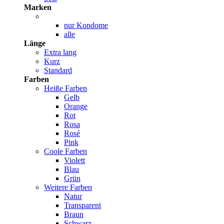
Marken
nur Kondome
alle
Länge
Extra lang
Kurz
Standard
Farben
Heiße Farben
Gelb
Orange
Rot
Rosa
Rosé
Pink
Coole Farben
Violett
Blau
Grün
Weitere Farben
Natur
Transparent
Braun
Schwarz