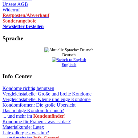
Unsere AGB
Widerruf
Restposten/Abverkauf
Sonderangebote
Newsletter bestellen
Sprache
Deutsch
Englisch
Info-Center
Kondome richtig benutzen
Vergleichstabelle: Große und breite Kondome
Vergleichstabelle: Kleine und enge Kondome
Kondomformen: Die große Übersicht
Das richtige Kondom für mich?
... und mehr im
Kondomfinder!
Kondome für Frauen - was ist das?
Materialkunde: Latex
Latexallergie - was tun?