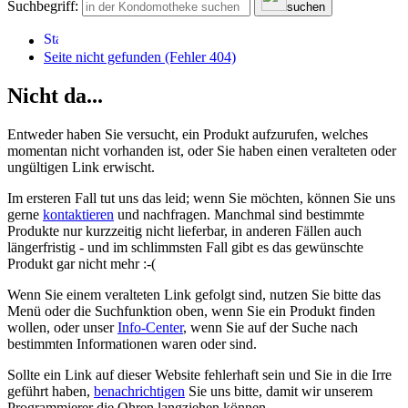
Suchbegriff:
suchen
Seite nicht gefunden (Fehler 404)
Nicht da...
Entweder haben Sie versucht, ein Produkt aufzurufen, welches
momentan nicht vorhanden ist, oder Sie haben einen veralteten oder
ungültigen Link erwischt.
Im ersteren Fall tut uns das leid; wenn Sie möchten, können Sie uns
gerne
kontaktieren
und nachfragen. Manchmal sind bestimmte
Produkte nur kurzzeitig nicht lieferbar, in anderen Fällen auch
längerfristig - und im schlimmsten Fall gibt es das gewünschte
Produkt gar nicht mehr :-(
Wenn Sie einem veralteten Link gefolgt sind, nutzen Sie bitte das
Menü oder die Suchfunktion oben, wenn Sie ein Produkt finden
wollen, oder unser
Info-Center
, wenn Sie auf der Suche nach
bestimmten Informationen waren oder sind.
Sollte ein Link auf dieser Website fehlerhaft sein und Sie in die Irre
geführt haben,
benachrichtigen
Sie uns bitte, damit wir unserem
Programmierer die Ohren langziehen können.