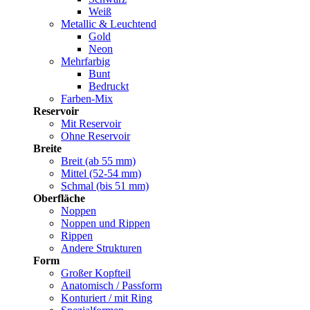
Weiß
Metallic & Leuchtend
Gold
Neon
Mehrfarbig
Bunt
Bedruckt
Farben-Mix
Reservoir
Mit Reservoir
Ohne Reservoir
Breite
Breit (ab 55 mm)
Mittel (52-54 mm)
Schmal (bis 51 mm)
Oberfläche
Noppen
Noppen und Rippen
Rippen
Andere Strukturen
Form
Großer Kopfteil
Anatomisch / Passform
Konturiert / mit Ring