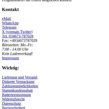
Kontakt
eMail
WhatsApp
Telegram
X (vormals Twitter)
Tel. 034673-787028
Fax: +4934673787029
Bürozeiten: Mo.-Fr.:
7:00 - 14:00 Uhr
Kein Ladenverkauf!
Impressum
Wichtig:
Lieferung und Versand
Diskrete Verpackung
Zahlungsmöglichkeiten
Stammkundenrabatt
Batterieentsorgung
Widerrufsrecht
Datenschutz
Barrierefreiheit