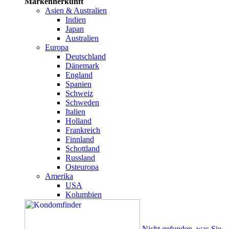
Markenherkunft
Asien & Australien
Indien
Japan
Australien
Europa
Deutschland
Dänemark
England
Spanien
Schweiz
Schweden
Italien
Holland
Frankreich
Finnland
Schottland
Russland
Osteuropa
Amerika
USA
Kolumbien
Nicht gefunden, was Sie