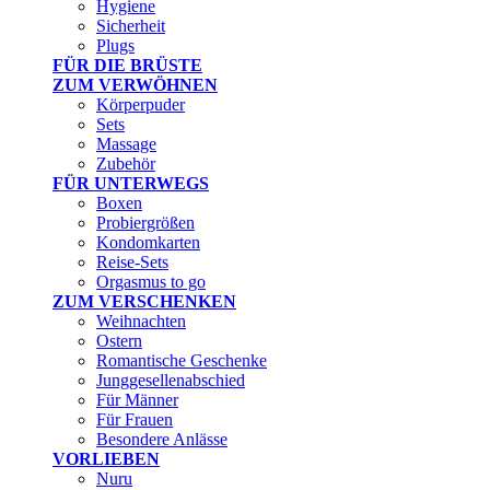
Hygiene
Sicherheit
Plugs
FÜR DIE BRÜSTE
ZUM VERWÖHNEN
Körperpuder
Sets
Massage
Zubehör
FÜR UNTERWEGS
Boxen
Probiergrößen
Kondomkarten
Reise-Sets
Orgasmus to go
ZUM VERSCHENKEN
Weihnachten
Ostern
Romantische Geschenke
Junggesellenabschied
Für Männer
Für Frauen
Besondere Anlässe
VORLIEBEN
Nuru