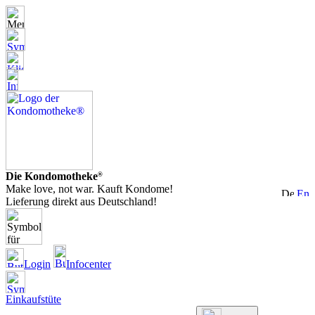
Die Kondomotheke
®
Make love, not war. Kauft Kondome!
Lieferung direkt aus Deutschland!
Login
Infocenter
Einkaufstüte