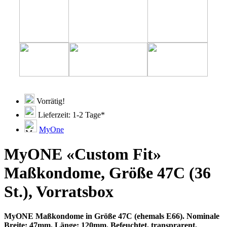
Vorrätig!
Lieferzeit: 1-2 Tage*
MyOne
MyONE «Custom Fit»
Maßkondome, Größe 47C (36
St.), Vorratsbox
MyONE Maßkondome in Größe 47C (ehemals E66). Nominale
Breite: 47mm, Länge: 120mm. Befeuchtet, transprarent,