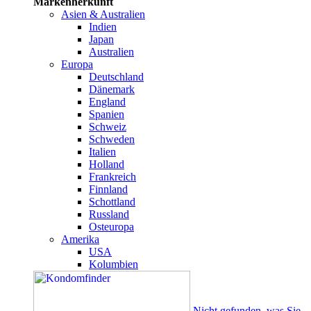
Markenherkunft
Asien & Australien
Indien
Japan
Australien
Europa
Deutschland
Dänemark
England
Spanien
Schweiz
Schweden
Italien
Holland
Frankreich
Finnland
Schottland
Russland
Osteuropa
Amerika
USA
Kolumbien
Nicht gefunden, was Sie