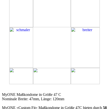
47C
MyONE Maßkondome in Größe 47 C
Nominale Breite: 47mm, Länge: 120mm
MyONE «Custom Fit» Maßkondome in Größe 47C bieten durch
58