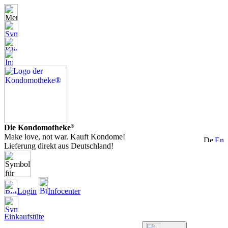
Die Kondomotheke
®
Make love, not war. Kauft Kondome!
Lieferung direkt aus Deutschland!
Login
Infocenter
Einkaufstüte