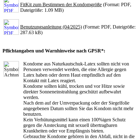
FitKit zum Bestimmen der Kondomgröße
(Format: PDF,
Dateigröße: 1.09 MB)
Benutzungsanleitung (04/2025)
(Format: PDF, Dateigröße:
287.63 kB)
Pflichtangaben und Warnhinweise nach GPSR*:
Kondome aus Naturkautschuk-Latex sollten nicht von
Personen verwendet werden, die eine Allergie gegen
Latex haben oder deren Haut empfindlich auf den
Kontakt mit Latex reagiert.
Kondome sollten kühl, trocken und vor Hitze sowie
direkter Sonneneinstrahlung geschützt aufbewahrt
werden.
Nach dem auf der Umverpackung oder der Siegelfolie
angegebenen Datum sollten Sie das Kondom nicht mehr
benutzen.
Kein Verhütungsmittel kann einen 100%igen Schutz
gegen die Ansteckung mit sexuell übertragbaren
Krankheiten oder vor Empfängnis bieten.
Gebrauchte Kondome gehören in den Abfall, nicht in die