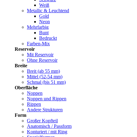
Weiß
Metallic & Leuchtend
Gold
Neon
Mehrfarbig
Bunt
Bedruckt
Farben-Mix
Reservoir
Mit Reservoir
Ohne Reservoir
Breite
Breit (ab 55 mm)
Mittel (52-54 mm)
Schmal (bis 51 mm)
Oberfläche
Noppen
Noppen und Rippen
Rippen
Andere Strukturen
Form
Großer Kopfteil
Anatomisch / Passform
Konturiert / mit Ring