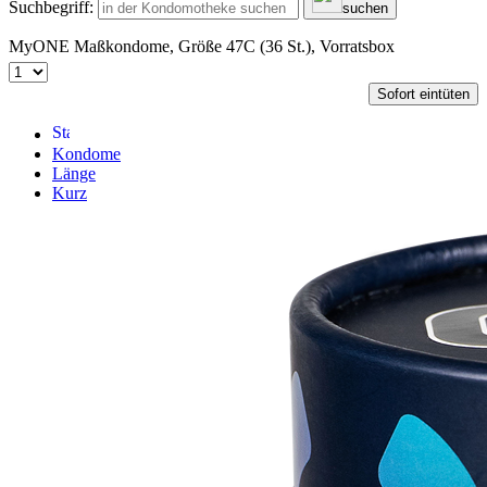
Suchbegriff:
suchen
MyONE Maßkondome, Größe 47C (36 St.), Vorratsbox
Sofort eintüten
Kondome
Länge
Kurz