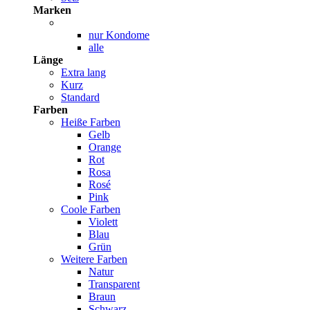
Marken
nur Kondome
alle
Länge
Extra lang
Kurz
Standard
Farben
Heiße Farben
Gelb
Orange
Rot
Rosa
Rosé
Pink
Coole Farben
Violett
Blau
Grün
Weitere Farben
Natur
Transparent
Braun
Schwarz