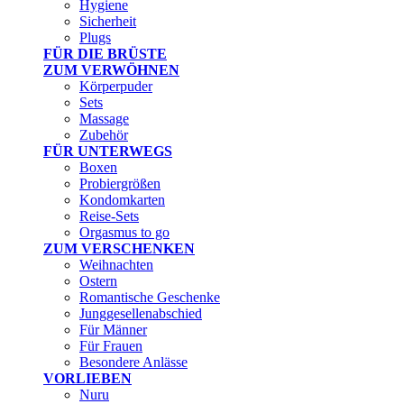
Hygiene
Sicherheit
Plugs
FÜR DIE BRÜSTE
ZUM VERWÖHNEN
Körperpuder
Sets
Massage
Zubehör
FÜR UNTERWEGS
Boxen
Probiergrößen
Kondomkarten
Reise-Sets
Orgasmus to go
ZUM VERSCHENKEN
Weihnachten
Ostern
Romantische Geschenke
Junggesellenabschied
Für Männer
Für Frauen
Besondere Anlässe
VORLIEBEN
Nuru