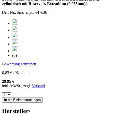
zylindrisch mit Reservoir. Extradünn (0.055mm)!
[Art-Nr.: #mo_myone47c36]
(0)
Bewertung schreiben
0,83 € / Kondom
29,95 €
inkl. MwSt., zzgl.
Versand
In die Einkaufstüte legen
Hersteller/