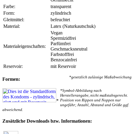
Farbe:
transparent
Form:
zylindrisch
Gleitmittel:
befeuchtet
Material:
Latex (Naturkautschuk)
Vegan
Spermizidfrei
Parfümfrei
Materialeigenschaften:
Geschmacksneutral
Farbstofffrei
Benzocainfrei
Reservoir:
mit Reservoir
*gesetzlich zulässige Maßabweichung
Formen:
*Symbol-Abbildung nach
Herstellerangabe, nicht maßstabsgerecht.
Position von Rippen und Noppen nur
*
ungefähr; Anzahl, Abstand und Größe ggf.
abweichend.
Zusätzliche Downloads bzw. Informationen: