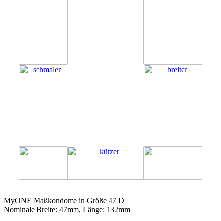
47D
MyONE Maßkondome in Größe 47 D
Nominale Breite: 47mm, Länge: 132mm