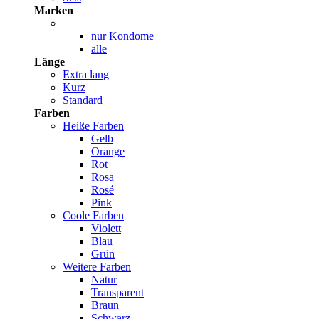
Marken
nur Kondome
alle
Länge
Extra lang
Kurz
Standard
Farben
Heiße Farben
Gelb
Orange
Rot
Rosa
Rosé
Pink
Coole Farben
Violett
Blau
Grün
Weitere Farben
Natur
Transparent
Braun
Schwarz