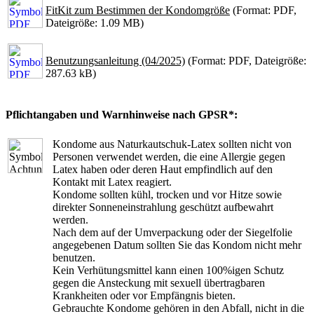
FitKit zum Bestimmen der Kondomgröße
(Format: PDF,
Dateigröße: 1.09 MB)
Benutzungsanleitung (04/2025)
(Format: PDF, Dateigröße:
287.63 kB)
Pflichtangaben und Warnhinweise nach GPSR*:
Kondome aus Naturkautschuk-Latex sollten nicht von
Personen verwendet werden, die eine Allergie gegen
Latex haben oder deren Haut empfindlich auf den
Kontakt mit Latex reagiert.
Kondome sollten kühl, trocken und vor Hitze sowie
direkter Sonneneinstrahlung geschützt aufbewahrt
werden.
Nach dem auf der Umverpackung oder der Siegelfolie
angegebenen Datum sollten Sie das Kondom nicht mehr
benutzen.
Kein Verhütungsmittel kann einen 100%igen Schutz
gegen die Ansteckung mit sexuell übertragbaren
Krankheiten oder vor Empfängnis bieten.
Gebrauchte Kondome gehören in den Abfall, nicht in die