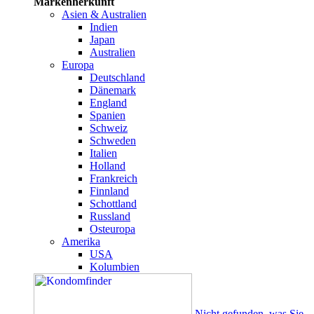
Markenherkunft
Asien & Australien
Indien
Japan
Australien
Europa
Deutschland
Dänemark
England
Spanien
Schweiz
Schweden
Italien
Holland
Frankreich
Finnland
Schottland
Russland
Osteuropa
Amerika
USA
Kolumbien
Nicht gefunden, was Sie