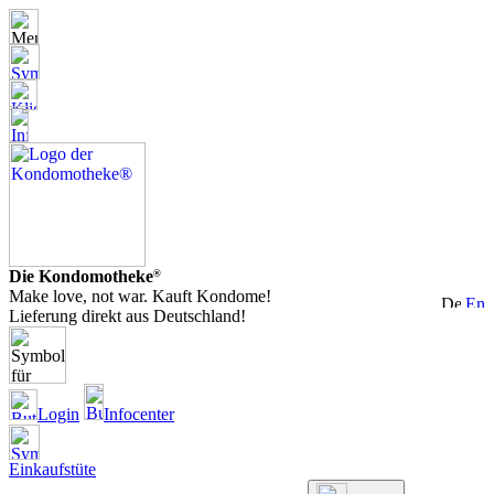
Die Kondomotheke
®
Make love, not war. Kauft Kondome!
Lieferung direkt aus Deutschland!
Login
Infocenter
Einkaufstüte