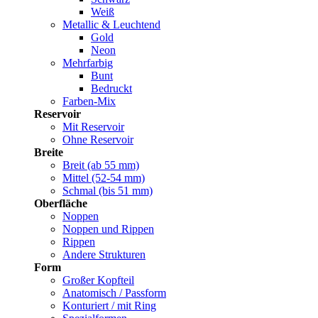
Weiß
Metallic & Leuchtend
Gold
Neon
Mehrfarbig
Bunt
Bedruckt
Farben-Mix
Reservoir
Mit Reservoir
Ohne Reservoir
Breite
Breit (ab 55 mm)
Mittel (52-54 mm)
Schmal (bis 51 mm)
Oberfläche
Noppen
Noppen und Rippen
Rippen
Andere Strukturen
Form
Großer Kopfteil
Anatomisch / Passform
Konturiert / mit Ring