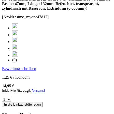
Breite: 47mm, Länge: 132mm. Befeuchtet, transprarent,
zylindrisch mit Reservoir. Extradünn (0.055mm)!
[Art-Nr.: #mo_myone47d12]
(0)
Bewertung schreiben
1,25 € / Kondom
14,95 €
inkl. MwSt., zzgl.
Versand
In die Einkaufstüte legen