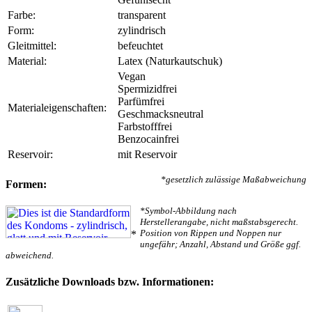
Farbe:
transparent
Form:
zylindrisch
Gleitmittel:
befeuchtet
Material:
Latex (Naturkautschuk)
Vegan
Spermizidfrei
Parfümfrei
Materialeigenschaften:
Geschmacksneutral
Farbstofffrei
Benzocainfrei
Reservoir:
mit Reservoir
*gesetzlich zulässige Maßabweichung
Formen:
*Symbol-Abbildung nach
Herstellerangabe, nicht maßstabsgerecht.
Position von Rippen und Noppen nur
*
ungefähr; Anzahl, Abstand und Größe ggf.
abweichend.
Zusätzliche Downloads bzw. Informationen: