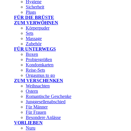
Hygiene
Sicherheit
Plugs
FÜR DIE BRÜSTE
ZUM VERWÖHNEN
Körperpuder
Sets
Massage
Zubehör
FÜR UNTERWEGS
Boxen
Probiergrößen
Kondomkarten
Reise-Sets
Orgasmus to go
ZUM VERSCHENKEN
Weihnachten
Ostern
Romantische Geschenke
Junggesellenabschied
Für Männer
Für Frauen
Besondere Anlässe
VORLIEBEN
Nuru