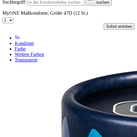
Suchbegriff:
suchen
MyONE Maßkondome, Größe 47D (12 St.)
Sofort eintüten
Kondome
Farbe
Weitere Farben
Transparent