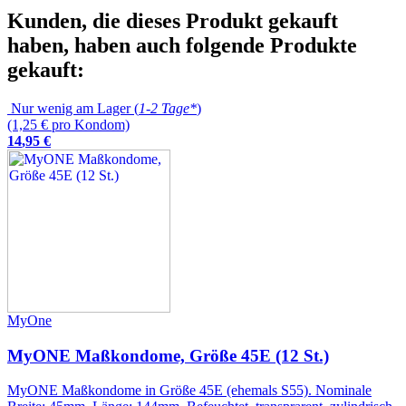
Kunden, die dieses Produkt gekauft
haben, haben auch folgende Produkte
gekauft:
Nur wenig am Lager (
1-2 Tage*
)
(1,25 € pro Kondom)
14
,
95
€
MyOne
MyONE Maßkondome, Größe 45E (12 St.)
MyONE Maßkondome in Größe 45E (ehemals S55). Nominale