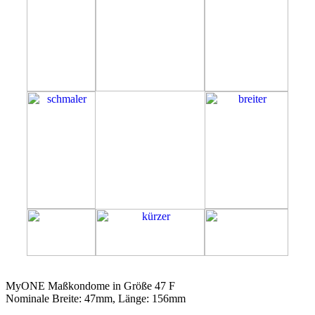
47F
MyONE Maßkondome in Größe 47 F
Nominale Breite: 47mm, Länge: 156mm