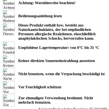
Achtung: Warnhinweise beachten!
Bedienungsanleitung lesen
Dieses Produkt enthält bzw. besteht aus
Naturkautschuklatex, der bei empﬁndlichen
Personen allergische Reaktionen, einschließlich
anaphylaktischen Schocks, hervorrufen kann.
Empfohlene Lagertemperatur: von 0°C bis 35 °C
Keiner direkten Sonneneinstrahlung aussetzen
Nicht benutzen, wenn die Verpackung beschädigt ist
Vor Feuchtigkeit schützen
Zur einmaligen Verwendung bestimmt. Nicht
mehrfach benutzen.
*
General Product Safety Regulation, EU 2023/988