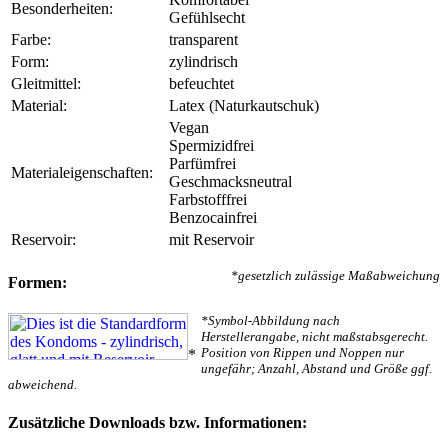
Besonderheiten:
Gefühlsecht
Farbe:
transparent
Form:
zylindrisch
Gleitmittel:
befeuchtet
Material:
Latex (Naturkautschuk)
Vegan
Spermizidfrei
Parfümfrei
Materialeigenschaften:
Geschmacksneutral
Farbstofffrei
Benzocainfrei
Reservoir:
mit Reservoir
*gesetzlich zulässige Maßabweichung
Formen:
*Symbol-Abbildung nach
Herstellerangabe, nicht maßstabsgerecht.
Position von Rippen und Noppen nur
*
ungefähr; Anzahl, Abstand und Größe ggf.
abweichend.
Zusätzliche Downloads bzw. Informationen: