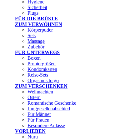
Hygiene
Sicherheit
Plugs
FÜR DIE BRÜSTE
ZUM VERWÖHNEN
Körperpuder
Sets
Massage
Zubehör
FÜR UNTERWEGS
Boxen
Probiergrößen
Kondomkarten
Reise-Sets
Orgasmus to go
ZUM VERSCHENKEN
Weihnachten
Ostern
Romantische Geschenke
Junggesellenabschied
Für Männer
Für Frauen
Besondere Anlässe
VORLIEBEN
Nuru