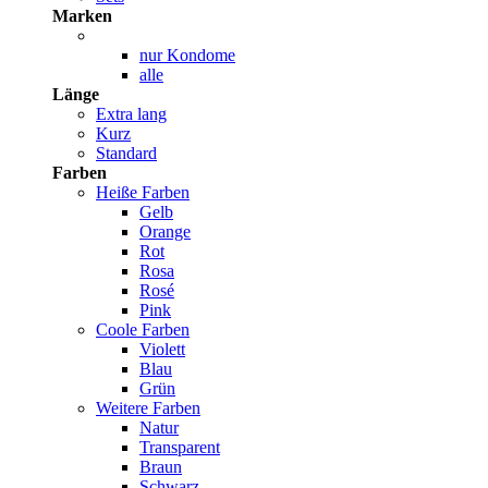
Marken
nur Kondome
alle
Länge
Extra lang
Kurz
Standard
Farben
Heiße Farben
Gelb
Orange
Rot
Rosa
Rosé
Pink
Coole Farben
Violett
Blau
Grün
Weitere Farben
Natur
Transparent
Braun
Schwarz