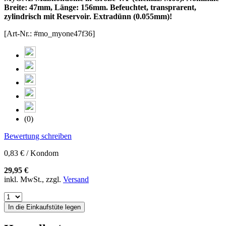
Breite: 47mm, Länge: 156mm. Befeuchtet, transprarent,
zylindrisch mit Reservoir. Extradünn (0.055mm)!
[Art-Nr.: #mo_myone47f36]
(0)
Bewertung schreiben
0,83 € / Kondom
29,95 €
inkl. MwSt., zzgl.
Versand
In die Einkaufstüte legen