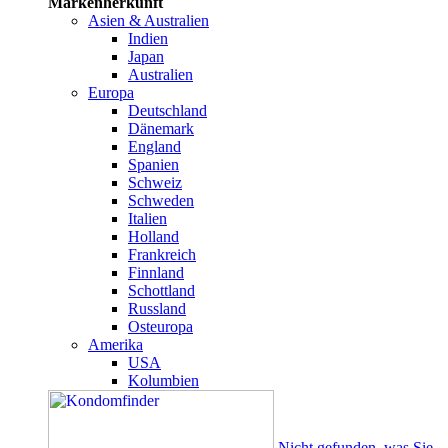
Markenherkunft
Asien & Australien
Indien
Japan
Australien
Europa
Deutschland
Dänemark
England
Spanien
Schweiz
Schweden
Italien
Holland
Frankreich
Finnland
Schottland
Russland
Osteuropa
Amerika
USA
Kolumbien
Nicht gefunden, was Sie