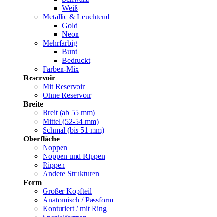
Weiß
Metallic & Leuchtend
Gold
Neon
Mehrfarbig
Bunt
Bedruckt
Farben-Mix
Reservoir
Mit Reservoir
Ohne Reservoir
Breite
Breit (ab 55 mm)
Mittel (52-54 mm)
Schmal (bis 51 mm)
Oberfläche
Noppen
Noppen und Rippen
Rippen
Andere Strukturen
Form
Großer Kopfteil
Anatomisch / Passform
Konturiert / mit Ring