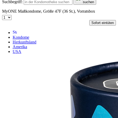
Suchbegriff:
suchen
MyONE Maßkondome, Größe 47F (36 St.), Vorratsbox
Sofort eintüten
Kondome
Herkunftsland
Amerika
USA