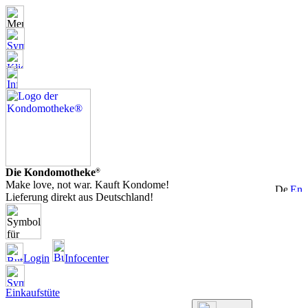
Die Kondomotheke
®
Make love, not war. Kauft Kondome!
Lieferung direkt aus Deutschland!
Login
Infocenter
Einkaufstüte