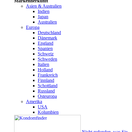
Markenherkunft
Asien & Australien
Indien
Japan
Australien
Europa
Deutschland
Dänemark
England
Spanien
Schweiz
Schweden
Italien
Holland
Frankreich
Finnland
Schottland
Russland
Osteuropa
Amerika
USA
Kolumbien
Nicht gefunden, was Sie