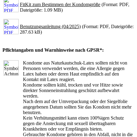
FitKit zum Bestimmen der Kondomgröße
(Format: PDF,
Dateigröße: 1.09 MB)
Benutzungsanleitung (04/2025)
(Format: PDF, Dateigröße:
287.63 kB)
Pflichtangaben und Warnhinweise nach GPSR*:
Kondome aus Naturkautschuk-Latex sollten nicht von
Personen verwendet werden, die eine Allergie gegen
Latex haben oder deren Haut empfindlich auf den
Kontakt mit Latex reagiert.
Kondome sollten kühl, trocken und vor Hitze sowie
direkter Sonneneinstrahlung geschützt aufbewahrt
werden.
Nach dem auf der Umverpackung oder der Siegelfolie
angegebenen Datum sollten Sie das Kondom nicht mehr
benutzen.
Kein Verhütungsmittel kann einen 100%igen Schutz
gegen die Ansteckung mit sexuell übertragbaren
Krankheiten oder vor Empfängnis bieten.
Gebrauchte Kondome gehören in den Abfall, nicht in die