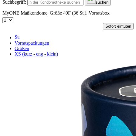
Suchbegriff:
suchen
MyONE Maßkondome, Größe 49F (36 St.), Vorratsbox
Sofort eintüten
Vorratspackungen
Größen
XS (kurz - eng - klein)