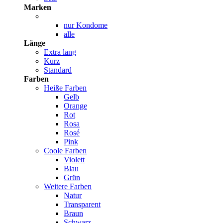
Marken
nur Kondome
alle
Länge
Extra lang
Kurz
Standard
Farben
Heiße Farben
Gelb
Orange
Rot
Rosa
Rosé
Pink
Coole Farben
Violett
Blau
Grün
Weitere Farben
Natur
Transparent
Braun
Schwarz