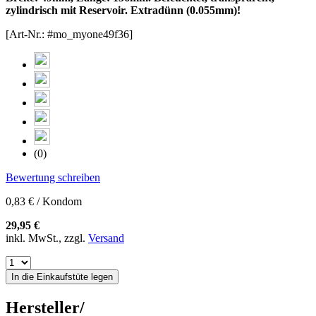
zylindrisch mit Reservoir. Extradünn (0.055mm)!
[Art-Nr.: #mo_myone49f36]
(0)
Bewertung schreiben
0,83 € / Kondom
29,95 €
inkl. MwSt., zzgl.
Versand
In die Einkaufstüte legen
Hersteller/