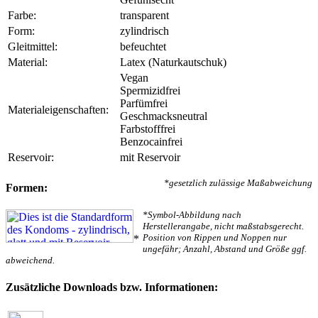
Farbe:
transparent
Form:
zylindrisch
Gleitmittel:
befeuchtet
Material:
Latex (Naturkautschuk)
Vegan
Spermizidfrei
Parfümfrei
Materialeigenschaften:
Geschmacksneutral
Farbstofffrei
Benzocainfrei
Reservoir:
mit Reservoir
*gesetzlich zulässige Maßabweichung
Formen:
*Symbol-Abbildung nach
Herstellerangabe, nicht maßstabsgerecht.
Position von Rippen und Noppen nur
*
ungefähr; Anzahl, Abstand und Größe ggf.
abweichend.
Zusätzliche Downloads bzw. Informationen: