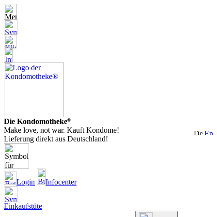
Die Kondomotheke
®
Make love, not war. Kauft Kondome!
Lieferung direkt aus Deutschland!
Login
Infocenter
Einkaufstüte