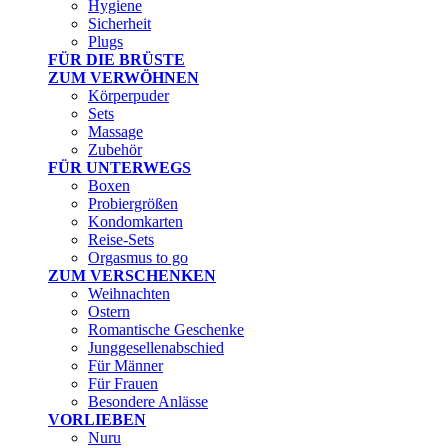
Hygiene
Sicherheit
Plugs
FÜR DIE BRÜSTE
ZUM VERWÖHNEN
Körperpuder
Sets
Massage
Zubehör
FÜR UNTERWEGS
Boxen
Probiergrößen
Kondomkarten
Reise-Sets
Orgasmus to go
ZUM VERSCHENKEN
Weihnachten
Ostern
Romantische Geschenke
Junggesellenabschied
Für Männer
Für Frauen
Besondere Anlässe
VORLIEBEN
Nuru