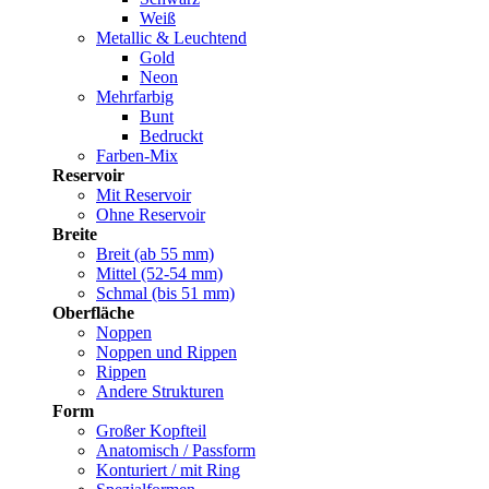
Weiß
Metallic & Leuchtend
Gold
Neon
Mehrfarbig
Bunt
Bedruckt
Farben-Mix
Reservoir
Mit Reservoir
Ohne Reservoir
Breite
Breit (ab 55 mm)
Mittel (52-54 mm)
Schmal (bis 51 mm)
Oberfläche
Noppen
Noppen und Rippen
Rippen
Andere Strukturen
Form
Großer Kopfteil
Anatomisch / Passform
Konturiert / mit Ring