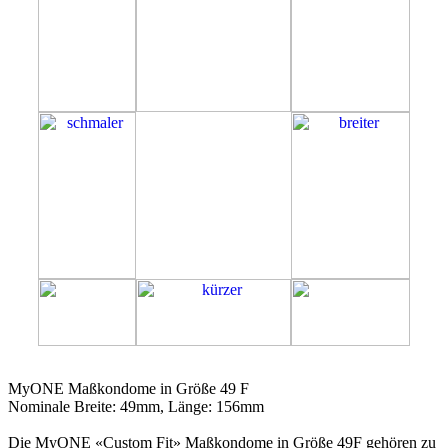
49F
MyONE Maßkondome in Größe 49 F
Nominale Breite: 49mm, Länge: 156mm
Die MyONE «Custom Fit» Maßkondome in Größe 49F gehören zu