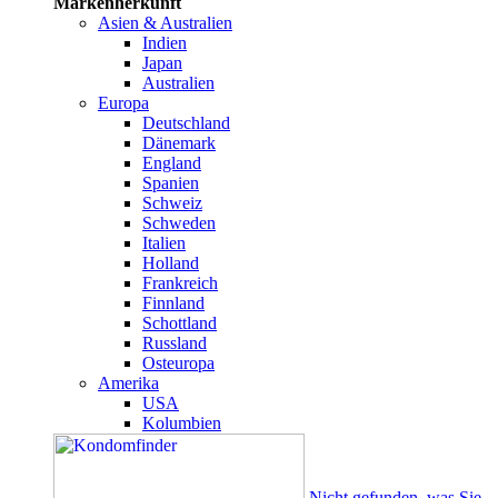
Markenherkunft
Asien & Australien
Indien
Japan
Australien
Europa
Deutschland
Dänemark
England
Spanien
Schweiz
Schweden
Italien
Holland
Frankreich
Finnland
Schottland
Russland
Osteuropa
Amerika
USA
Kolumbien
Nicht gefunden, was Sie