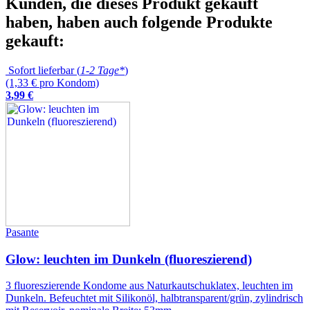
Kunden, die dieses Produkt gekauft
haben, haben auch folgende Produkte
gekauft:
Sofort lieferbar (
1-2 Tage*
)
(1,33 € pro Kondom)
3
,
99
€
Pasante
Glow: leuchten im Dunkeln (fluoreszierend)
3 fluoreszierende Kondome aus Naturkautschuklatex, leuchten im
Dunkeln. Befeuchtet mit Silikonöl, halbtransparent/grün, zylindrisch