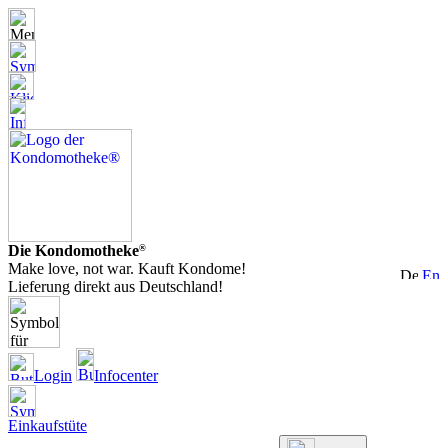
Die Kondomotheke
®
Make love, not war. Kauft Kondome!
Lieferung direkt aus Deutschland!
Login
Infocenter
Einkaufstüte