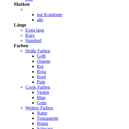
Marken
nur Kondome
alle
Länge
Extra lang
Kurz
Standard
Farben
Heiße Farben
Gelb
Orange
Rot
Rosa
Rosé
Pink
Coole Farben
Violett
Blau
Grün
Weitere Farben
Natur
Transparent
Braun
Schwarz