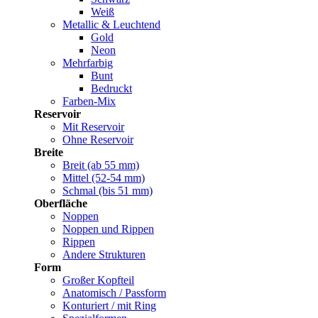
Weiß
Metallic & Leuchtend
Gold
Neon
Mehrfarbig
Bunt
Bedruckt
Farben-Mix
Reservoir
Mit Reservoir
Ohne Reservoir
Breite
Breit (ab 55 mm)
Mittel (52-54 mm)
Schmal (bis 51 mm)
Oberfläche
Noppen
Noppen und Rippen
Rippen
Andere Strukturen
Form
Großer Kopfteil
Anatomisch / Passform
Konturiert / mit Ring