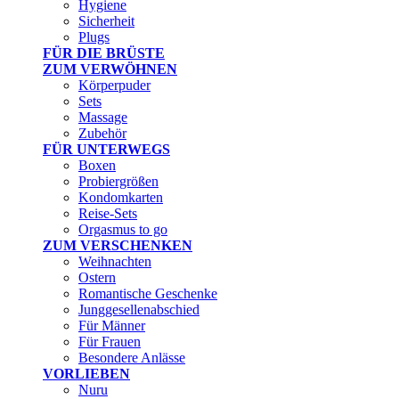
Hygiene
Sicherheit
Plugs
FÜR DIE BRÜSTE
ZUM VERWÖHNEN
Körperpuder
Sets
Massage
Zubehör
FÜR UNTERWEGS
Boxen
Probiergrößen
Kondomkarten
Reise-Sets
Orgasmus to go
ZUM VERSCHENKEN
Weihnachten
Ostern
Romantische Geschenke
Junggesellenabschied
Für Männer
Für Frauen
Besondere Anlässe
VORLIEBEN
Nuru