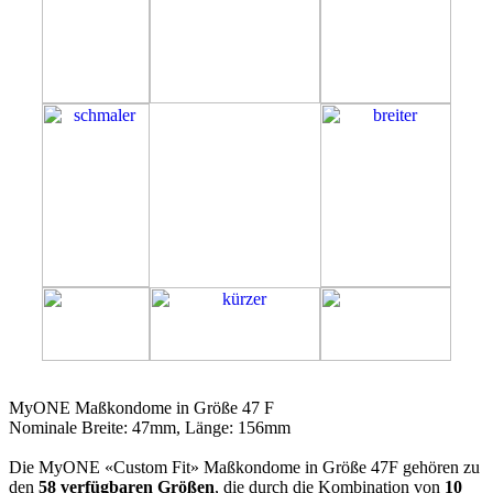
47F
MyONE Maßkondome in Größe 47 F
Nominale Breite: 47mm, Länge: 156mm
Die MyONE «Custom Fit» Maßkondome in Größe 47F gehören zu
den
58 verfügbaren Größen
, die durch die Kombination von
10