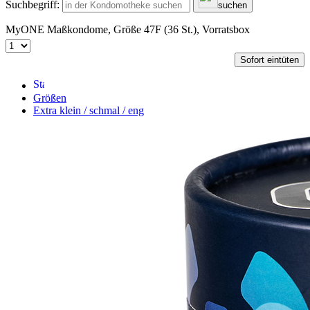
Suchbegriff:
suchen
MyONE Maßkondome, Größe 47F (36 St.), Vorratsbox
Sofort eintüten
Größen
Extra klein / schmal / eng