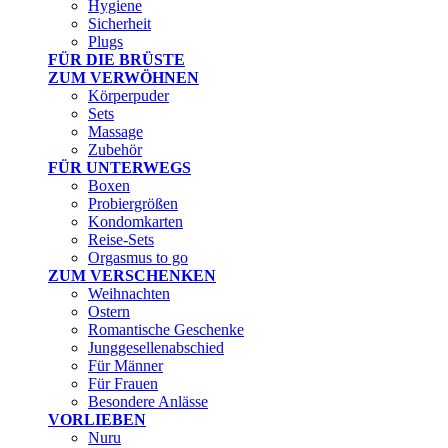
Hygiene
Sicherheit
Plugs
FÜR DIE BRÜSTE
ZUM VERWÖHNEN
Körperpuder
Sets
Massage
Zubehör
FÜR UNTERWEGS
Boxen
Probiergrößen
Kondomkarten
Reise-Sets
Orgasmus to go
ZUM VERSCHENKEN
Weihnachten
Ostern
Romantische Geschenke
Junggesellenabschied
Für Männer
Für Frauen
Besondere Anlässe
VORLIEBEN
Nuru