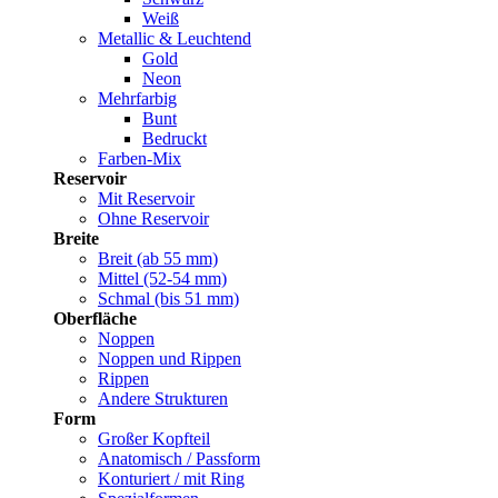
Weiß
Metallic & Leuchtend
Gold
Neon
Mehrfarbig
Bunt
Bedruckt
Farben-Mix
Reservoir
Mit Reservoir
Ohne Reservoir
Breite
Breit (ab 55 mm)
Mittel (52-54 mm)
Schmal (bis 51 mm)
Oberfläche
Noppen
Noppen und Rippen
Rippen
Andere Strukturen
Form
Großer Kopfteil
Anatomisch / Passform
Konturiert / mit Ring