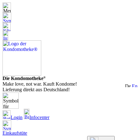
Die Kondomotheke
®
Make love, not war. Kauft Kondome!
Lieferung direkt aus Deutschland!
Login
Infocenter
Einkaufstüte