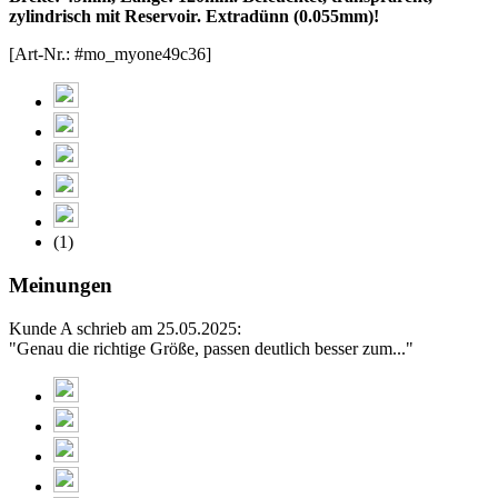
zylindrisch mit Reservoir. Extradünn (0.055mm)!
[Art-Nr.: #mo_myone49c36]
(1)
Meinungen
Kunde A schrieb am 25.05.2025:
"Genau die richtige Größe, passen deutlich besser zum..."