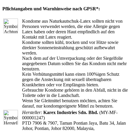
Pflichtangaben und Warnhinweise nach GPSR*:
Kondome aus Naturkautschuk-Latex sollten nicht von
Personen verwendet werden, die eine Allergie gegen
Latex haben oder deren Haut empfindlich auf den
Kontakt mit Latex reagiert.
Kondome sollten kühl, trocken und vor Hitze sowie
direkter Sonneneinstrahlung geschützt aufbewahrt
werden.
Nach dem auf der Umverpackung oder der Siegelfolie
angegebenen Datum sollten Sie das Kondom nicht mehr
benutzen.
Kein Verhütungsmittel kann einen 100%igen Schutz
gegen die Ansteckung mit sexuell übertragbaren
Krankheiten oder vor Empfängnis bieten.
Gebrauchte Kondome gehören in den Abfall, nicht in die
Toilette oder in die Landschaft.
Wenn Sie Gleitmittel benutzen möchten, achten Sie
darauf, nur kondomgeeignete Mittel zu benutzen.
Hersteller:
Karex Industries Sdn. Bhd.
(MY-MF-
000001247)
PTD 7906 & 7907, Taman Pontian Jaya, Batu 34, Jalan
Johor, Pontian, Johor 82000, Malaysia,