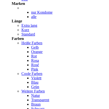
Marken
nur Kondome
alle
Länge
Extra lang
Kurz
Standard
Farben
Heiße Farben
Gelb
Orange
Rot
Rosa
Rosé
Pink
Coole Farben
Violett
Blau
Grün
Weitere Farben
Natur
Transparent
Braun
Schwarz