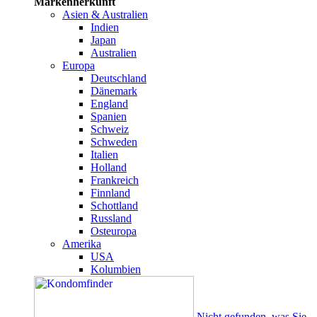
Markenherkunft
Asien & Australien
Indien
Japan
Australien
Europa
Deutschland
Dänemark
England
Spanien
Schweiz
Schweden
Italien
Holland
Frankreich
Finnland
Schottland
Russland
Osteuropa
Amerika
USA
Kolumbien
Nicht gefunden, was Sie