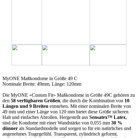
49C
MyONE Maßkondome in Größe 49 C
Nominale Breite: 49mm, Länge: 120mm
Die MyONE «Custom Fit» Maßkondome in Größe 49C gehören zu
den
58 verfügbaren Größen
, die durch die Kombination von
10
Längen und 9 Breiten
entstehen. Mit einer nominalen Breite von
49 mm und einer Länge von 120 mm bietet diese Größe sicheren
Halt und einfaches Abrollen. Hergestellt aus
Sensatex™ Latex
,
sind die Kondome mit einer Wandstärke von 0,055 mm
30 %
dünner
als Standardmodelle und sorgen so für ein natürliches und
angenehmes Tragegefühl. Transparent, zylindrisch geformt,