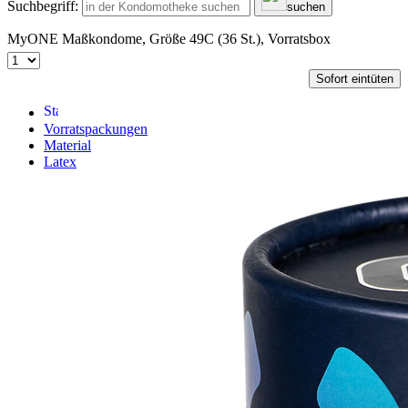
Suchbegriff:
suchen
MyONE Maßkondome, Größe 49C (36 St.), Vorratsbox
Sofort eintüten
Vorratspackungen
Material
Latex