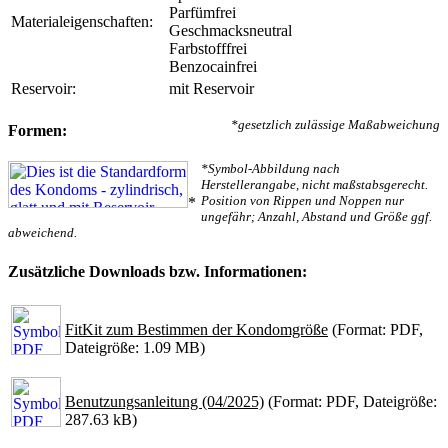
Parfümfrei
Materialeigenschaften:
Geschmacksneutral
Farbstofffrei
Benzocainfrei
Reservoir:
mit Reservoir
*gesetzlich zulässige Maßabweichung
Formen:
*Symbol-Abbildung nach
Herstellerangabe, nicht maßstabsgerecht.
Position von Rippen und Noppen nur
*
ungefähr; Anzahl, Abstand und Größe ggf.
abweichend.
Zusätzliche Downloads bzw. Informationen:
FitKit zum Bestimmen der Kondomgröße
(Format: PDF,
Dateigröße: 1.09 MB)
Benutzungsanleitung (04/2025)
(Format: PDF, Dateigröße:
287.63 kB)