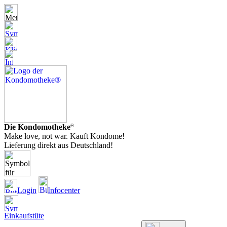
Die Kondomotheke
®
Make love, not war. Kauft Kondome!
Lieferung direkt aus Deutschland!
Login
Infocenter
Einkaufstüte