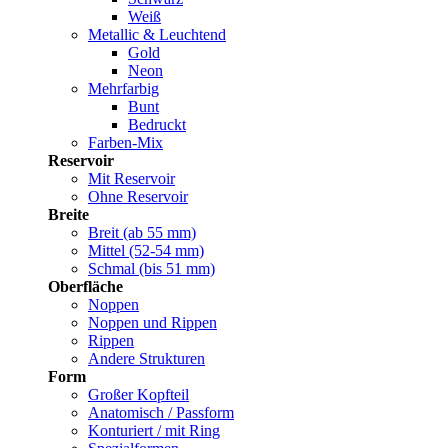
Weiß
Metallic & Leuchtend
Gold
Neon
Mehrfarbig
Bunt
Bedruckt
Farben-Mix
Reservoir
Mit Reservoir
Ohne Reservoir
Breite
Breit (ab 55 mm)
Mittel (52-54 mm)
Schmal (bis 51 mm)
Oberfläche
Noppen
Noppen und Rippen
Rippen
Andere Strukturen
Form
Großer Kopfteil
Anatomisch / Passform
Konturiert / mit Ring