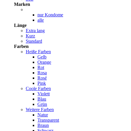
Marken
nur Kondome
alle
Länge
Extra lang
Kurz
Standard
Farben
Heiße Farben
Gelb
Orange
Rot
Rosa
Rosé
Pink
Coole Farben
Violett
Blau
Grün
Weitere Farben
Natur
Transparent
Braun
Schwarz