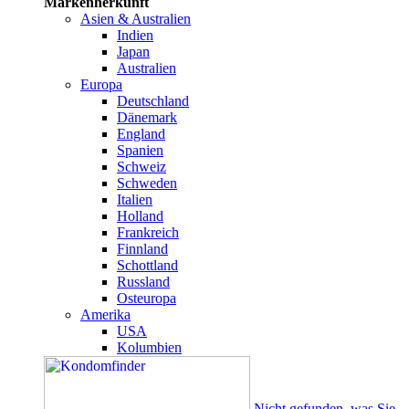
Markenherkunft
Asien & Australien
Indien
Japan
Australien
Europa
Deutschland
Dänemark
England
Spanien
Schweiz
Schweden
Italien
Holland
Frankreich
Finnland
Schottland
Russland
Osteuropa
Amerika
USA
Kolumbien
Nicht gefunden, was Sie