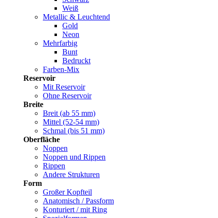
Weiß
Metallic & Leuchtend
Gold
Neon
Mehrfarbig
Bunt
Bedruckt
Farben-Mix
Reservoir
Mit Reservoir
Ohne Reservoir
Breite
Breit (ab 55 mm)
Mittel (52-54 mm)
Schmal (bis 51 mm)
Oberfläche
Noppen
Noppen und Rippen
Rippen
Andere Strukturen
Form
Großer Kopfteil
Anatomisch / Passform
Konturiert / mit Ring