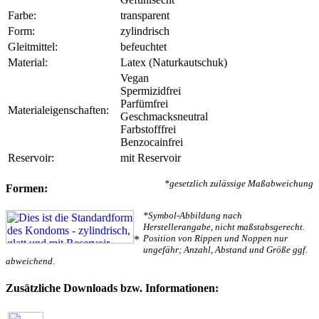
Farbe:
transparent
Form:
zylindrisch
Gleitmittel:
befeuchtet
Material:
Latex (Naturkautschuk)
Vegan
Spermizidfrei
Parfümfrei
Materialeigenschaften:
Geschmacksneutral
Farbstofffrei
Benzocainfrei
Reservoir:
mit Reservoir
*gesetzlich zulässige Maßabweichung
Formen:
*Symbol-Abbildung nach
Herstellerangabe, nicht maßstabsgerecht.
Position von Rippen und Noppen nur
*
ungefähr; Anzahl, Abstand und Größe ggf.
abweichend.
Zusätzliche Downloads bzw. Informationen: