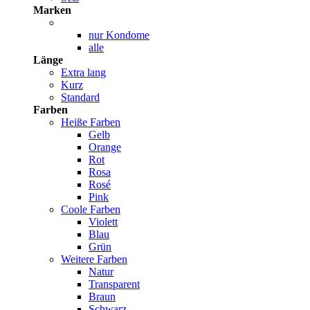
Marken
nur Kondome
alle
Länge
Extra lang
Kurz
Standard
Farben
Heiße Farben
Gelb
Orange
Rot
Rosa
Rosé
Pink
Coole Farben
Violett
Blau
Grün
Weitere Farben
Natur
Transparent
Braun
Schwarz