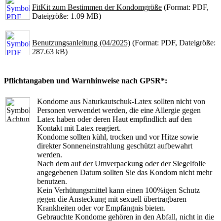
FitKit zum Bestimmen der Kondomgröße
(Format: PDF,
Dateigröße: 1.09 MB)
Benutzungsanleitung (04/2025)
(Format: PDF, Dateigröße:
287.63 kB)
Pflichtangaben und Warnhinweise nach GPSR*:
Kondome aus Naturkautschuk-Latex sollten nicht von
Personen verwendet werden, die eine Allergie gegen
Latex haben oder deren Haut empfindlich auf den
Kontakt mit Latex reagiert.
Kondome sollten kühl, trocken und vor Hitze sowie
direkter Sonneneinstrahlung geschützt aufbewahrt
werden.
Nach dem auf der Umverpackung oder der Siegelfolie
angegebenen Datum sollten Sie das Kondom nicht mehr
benutzen.
Kein Verhütungsmittel kann einen 100%igen Schutz
gegen die Ansteckung mit sexuell übertragbaren
Krankheiten oder vor Empfängnis bieten.
Gebrauchte Kondome gehören in den Abfall, nicht in die