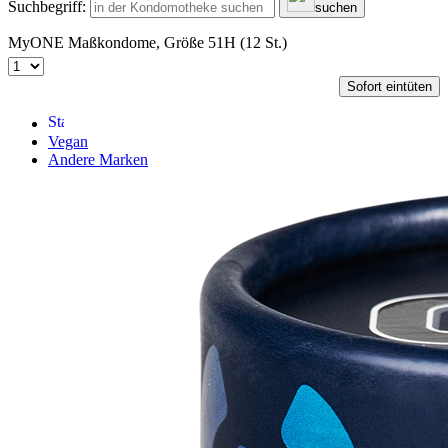
Suchbegriff:
suchen
MyONE Maßkondome, Größe 51H (12 St.)
Sofort eintüten
Vegan
Andere Marken