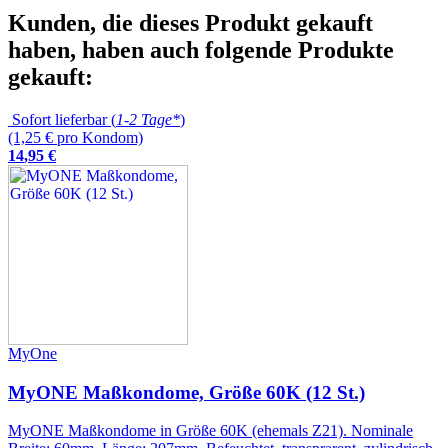
Kunden, die dieses Produkt gekauft
haben, haben auch folgende Produkte
gekauft:
Sofort lieferbar (
1-2 Tage*
)
(1,25 € pro Kondom)
14
,
95
€
MyOne
MyONE Maßkondome, Größe 60K (12 St.)
MyONE Maßkondome in Größe 60K (ehemals Z21). Nominale