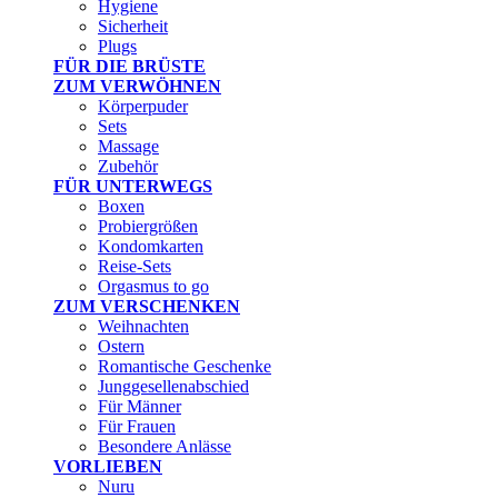
Hygiene
Sicherheit
Plugs
FÜR DIE BRÜSTE
ZUM VERWÖHNEN
Körperpuder
Sets
Massage
Zubehör
FÜR UNTERWEGS
Boxen
Probiergrößen
Kondomkarten
Reise-Sets
Orgasmus to go
ZUM VERSCHENKEN
Weihnachten
Ostern
Romantische Geschenke
Junggesellenabschied
Für Männer
Für Frauen
Besondere Anlässe
VORLIEBEN
Nuru