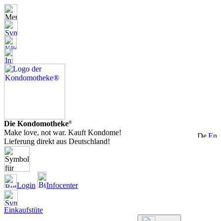
Die Kondomotheke
®
Make love, not war. Kauft Kondome!
Lieferung direkt aus Deutschland!
Login
Infocenter
Einkaufstüte