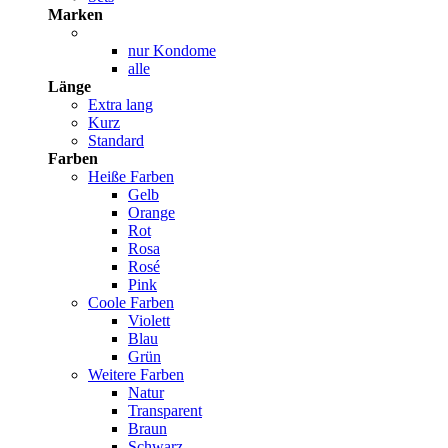
Marken
nur Kondome
alle
Länge
Extra lang
Kurz
Standard
Farben
Heiße Farben
Gelb
Orange
Rot
Rosa
Rosé
Pink
Coole Farben
Violett
Blau
Grün
Weitere Farben
Natur
Transparent
Braun
Schwarz