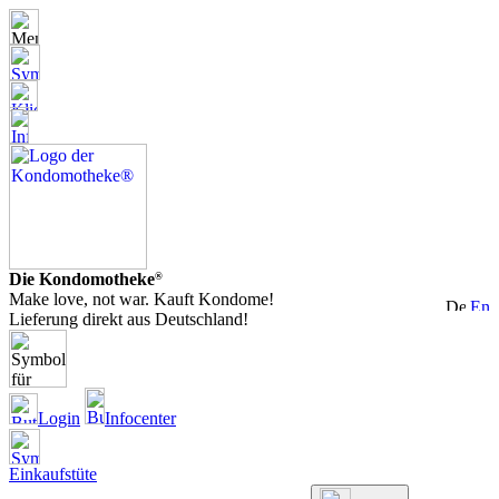
Die Kondomotheke
®
Make love, not war. Kauft Kondome!
Lieferung direkt aus Deutschland!
Login
Infocenter
Einkaufstüte