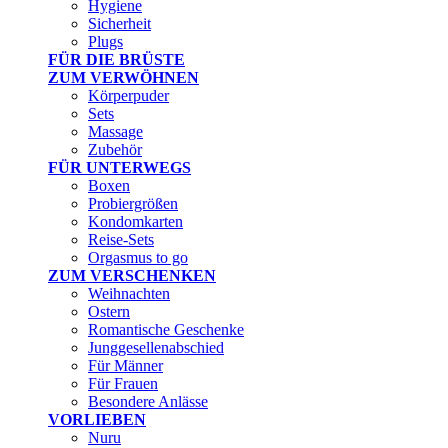
Hygiene
Sicherheit
Plugs
FÜR DIE BRÜSTE
ZUM VERWÖHNEN
Körperpuder
Sets
Massage
Zubehör
FÜR UNTERWEGS
Boxen
Probiergrößen
Kondomkarten
Reise-Sets
Orgasmus to go
ZUM VERSCHENKEN
Weihnachten
Ostern
Romantische Geschenke
Junggesellenabschied
Für Männer
Für Frauen
Besondere Anlässe
VORLIEBEN
Nuru