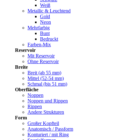
Weiß
Metallic & Leuchtend
Gold
Neon
Mehrfarbig
Bunt
Bedruckt
Farben-Mix
Reservoir
Mit Reservoir
Ohne Reservoir
Breite
Breit (ab 55 mm)
Mittel (52-54 mm)
Schmal (bis 51 mm)
Oberfläche
Noppen
Noppen und Rippen
Rippen
Andere Strukturen
Form
Großer Kopfteil
Anatomisch / Passform
Konturiert / mit Ring