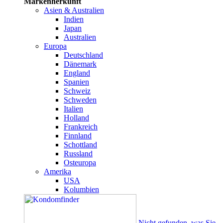
Markenherkunft
Asien & Australien
Indien
Japan
Australien
Europa
Deutschland
Dänemark
England
Spanien
Schweiz
Schweden
Italien
Holland
Frankreich
Finnland
Schottland
Russland
Osteuropa
Amerika
USA
Kolumbien
Nicht gefunden, was Sie