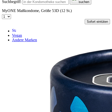
Suchbegriff:
suchen
MyONE Maßkondome, Größe 53D (12 St.)
Sofort eintüten
Vegan
Andere Marken