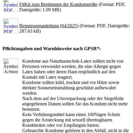
FitKit zum Bestimmen der Kondomgröße
(Format: PDF,
Dateigröße: 1.09 MB)
Benutzungsanleitung (04/2025)
(Format: PDF, Dateigröße:
287.63 kB)
Pflichtangaben und Warnhinweise nach GPSR*:
Kondome aus Naturkautschuk-Latex sollten nicht von
Personen verwendet werden, die eine Allergie gegen
Latex haben oder deren Haut empfindlich auf den
Kontakt mit Latex reagiert.
Kondome sollten kühl, trocken und vor Hitze sowie
direkter Sonneneinstrahlung geschützt aufbewahrt
werden.
Nach dem auf der Umverpackung oder der Siegelfolie
angegebenen Datum sollten Sie das Kondom nicht mehr
benutzen.
Kein Verhütungsmittel kann einen 100%igen Schutz
gegen die Ansteckung mit sexuell übertragbaren
Krankheiten oder vor Empfängnis bieten.
Gebrauchte Kondome gehören in den Abfall, nicht in die