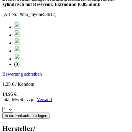
zylindrisch mit Reservoir. Extradünn (0.055mm)!
[Art-Nr.: #mo_myone53h12]
(0)
Bewertung schreiben
1,25 € / Kondom
14,95 €
inkl. MwSt., zzgl.
Versand
In die Einkaufstüte legen
Hersteller/