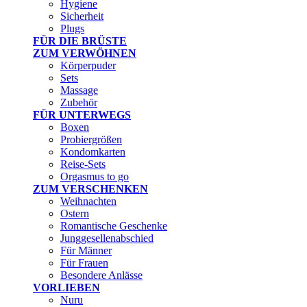
Hygiene
Sicherheit
Plugs
FÜR DIE BRÜSTE
ZUM VERWÖHNEN
Körperpuder
Sets
Massage
Zubehör
FÜR UNTERWEGS
Boxen
Probiergrößen
Kondomkarten
Reise-Sets
Orgasmus to go
ZUM VERSCHENKEN
Weihnachten
Ostern
Romantische Geschenke
Junggesellenabschied
Für Männer
Für Frauen
Besondere Anlässe
VORLIEBEN
Nuru