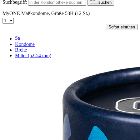
Suchbegriff:
suchen
MyONE Maßkondome, Größe 53H (12 St.)
Sofort eintüten
Kondome
Breite
Mittel (52-54 mm)