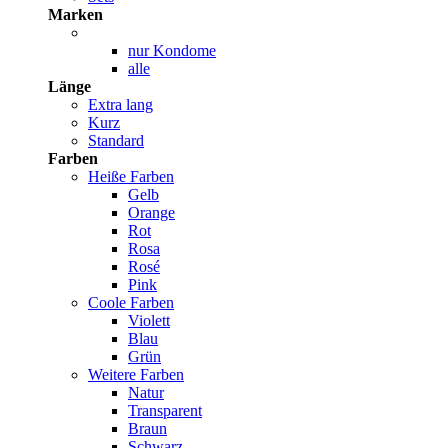
Marken
nur Kondome
alle
Länge
Extra lang
Kurz
Standard
Farben
Heiße Farben
Gelb
Orange
Rot
Rosa
Rosé
Pink
Coole Farben
Violett
Blau
Grün
Weitere Farben
Natur
Transparent
Braun
Schwarz