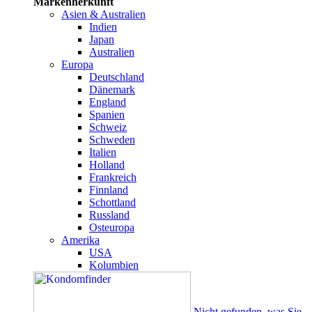
Markenherkunft
Asien & Australien
Indien
Japan
Australien
Europa
Deutschland
Dänemark
England
Spanien
Schweiz
Schweden
Italien
Holland
Frankreich
Finnland
Schottland
Russland
Osteuropa
Amerika
USA
Kolumbien
Nicht gefunden, was Sie