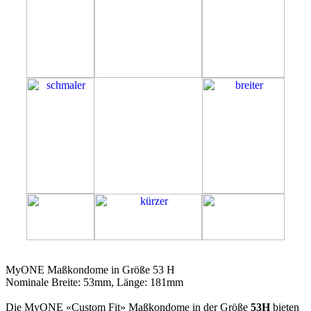
53H
MyONE Maßkondome in Größe 53 H
Nominale Breite: 53mm, Länge: 181mm
Die MyONE «Custom Fit» Maßkondome in der Größe
53H
bieten