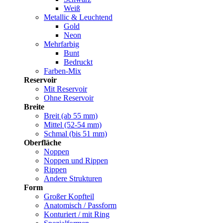
Weiß
Metallic & Leuchtend
Gold
Neon
Mehrfarbig
Bunt
Bedruckt
Farben-Mix
Reservoir
Mit Reservoir
Ohne Reservoir
Breite
Breit (ab 55 mm)
Mittel (52-54 mm)
Schmal (bis 51 mm)
Oberfläche
Noppen
Noppen und Rippen
Rippen
Andere Strukturen
Form
Großer Kopfteil
Anatomisch / Passform
Konturiert / mit Ring