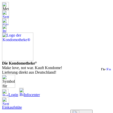
Die Kondomotheke
®
Make love, not war. Kauft Kondome!
Lieferung direkt aus Deutschland!
Login
Infocenter
Einkaufstüte