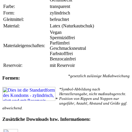
Farbe:
transparent
Form:
zylindrisch
Gleitmittel:
befeuchtet
Material:
Latex (Naturkautschuk)
Vegan
Spermizidfrei
Parfümfrei
Materialeigenschaften:
Geschmacksneutral
Farbstofffrei
Benzocainfrei
Reservoir:
mit Reservoir
*gesetzlich zulässige Maßabweichung
Formen:
*Symbol-Abbildung nach
Herstellerangabe, nicht maßstabsgerecht.
Position von Rippen und Noppen nur
*
ungefähr; Anzahl, Abstand und Größe ggf.
abweichend.
Zusätzliche Downloads bzw. Informationen: