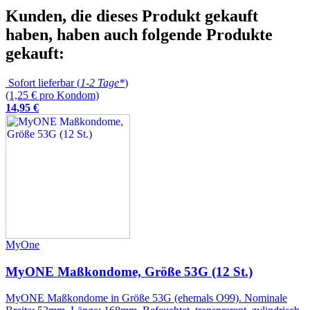
Kunden, die dieses Produkt gekauft
haben, haben auch folgende Produkte
gekauft:
Sofort lieferbar (
1-2 Tage*
)
(1,25 € pro Kondom)
14
,
95
€
MyOne
MyONE Maßkondome, Größe 53G (12 St.)
MyONE Maßkondome in Größe 53G (ehemals O99). Nominale