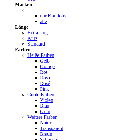
Marken
nur Kondome
alle
Länge
Extra lang
Kurz
Standard
Farben
Heiße Farben
Gelb
Orange
Rot
Rosa
Rosé
Pink
Coole Farben
Violett
Blau
Grün
Weitere Farben
Natur
Transparent
Braun
Schwarz