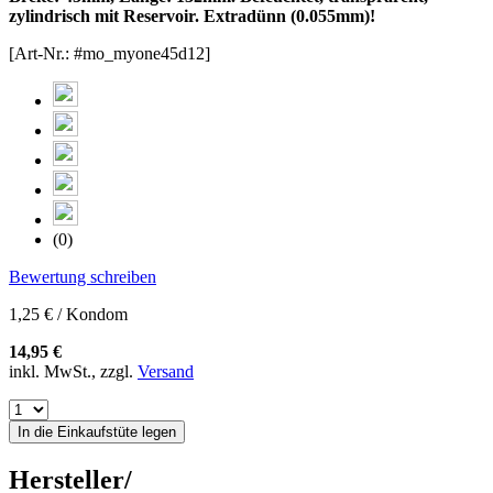
zylindrisch mit Reservoir. Extradünn (0.055mm)!
[Art-Nr.: #mo_myone45d12]
(0)
Bewertung schreiben
1,25 € / Kondom
14,95 €
inkl. MwSt., zzgl.
Versand
In die Einkaufstüte legen
Hersteller/