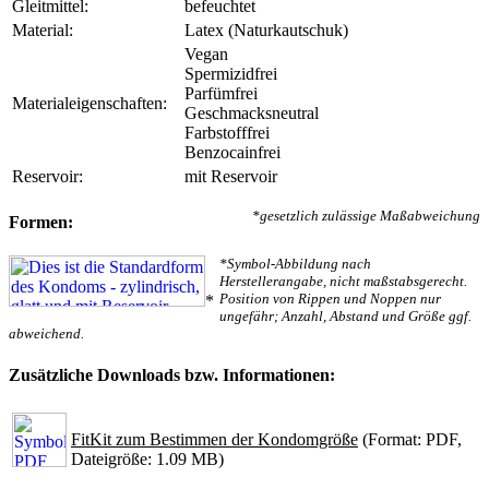
Gleitmittel:
befeuchtet
Material:
Latex (Naturkautschuk)
Vegan
Spermizidfrei
Parfümfrei
Materialeigenschaften:
Geschmacksneutral
Farbstofffrei
Benzocainfrei
Reservoir:
mit Reservoir
*gesetzlich zulässige Maßabweichung
Formen:
*Symbol-Abbildung nach
Herstellerangabe, nicht maßstabsgerecht.
Position von Rippen und Noppen nur
*
ungefähr; Anzahl, Abstand und Größe ggf.
abweichend.
Zusätzliche Downloads bzw. Informationen:
FitKit zum Bestimmen der Kondomgröße
(Format: PDF,
Dateigröße: 1.09 MB)