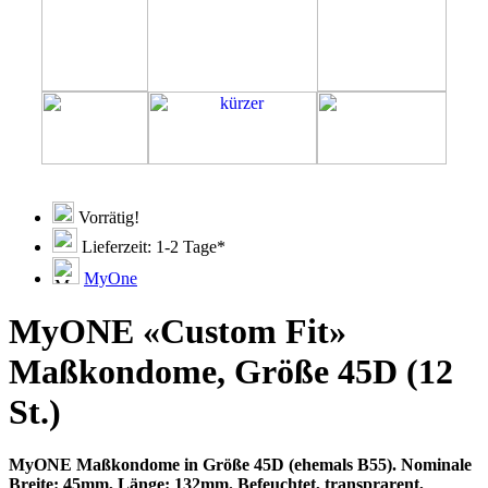
Vorrätig!
Lieferzeit: 1-2 Tage*
MyOne
MyONE «Custom Fit»
Maßkondome, Größe 45D (12
St.)
MyONE Maßkondome in Größe 45D (ehemals B55). Nominale
Breite: 45mm, Länge: 132mm. Befeuchtet, transprarent,