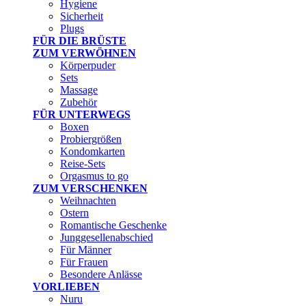
Hygiene
Sicherheit
Plugs
FÜR DIE BRÜSTE
ZUM VERWÖHNEN
Körperpuder
Sets
Massage
Zubehör
FÜR UNTERWEGS
Boxen
Probiergrößen
Kondomkarten
Reise-Sets
Orgasmus to go
ZUM VERSCHENKEN
Weihnachten
Ostern
Romantische Geschenke
Junggesellenabschied
Für Männer
Für Frauen
Besondere Anlässe
VORLIEBEN
Nuru