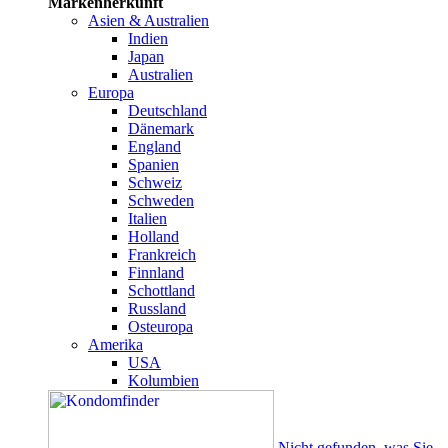
Markenherkunft
Asien & Australien
Indien
Japan
Australien
Europa
Deutschland
Dänemark
England
Spanien
Schweiz
Schweden
Italien
Holland
Frankreich
Finnland
Schottland
Russland
Osteuropa
Amerika
USA
Kolumbien
Nicht gefunden, was Sie