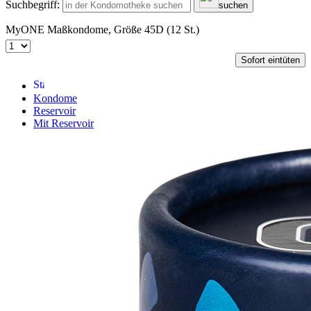
Suchbegriff:
suchen
MyONE Maßkondome, Größe 45D (12 St.)
Sofort eintüten
Kondome
Reservoir
Mit Reservoir