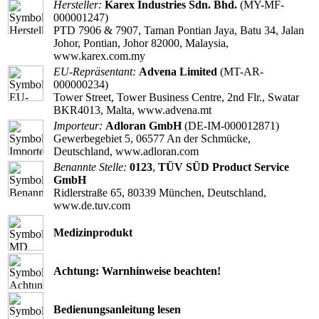
Hersteller:
Karex Industries Sdn. Bhd.
(MY-MF-
000001247)
PTD 7906 & 7907, Taman Pontian Jaya, Batu 34, Jalan
Johor, Pontian, Johor 82000, Malaysia,
www.karex.com.my
EU-Repräsentant:
Advena Limited
(MT-AR-
000000234)
Tower Street, Tower Business Centre, 2nd Flr., Swatar
BKR4013, Malta, www.advena.mt
Importeur:
Adloran GmbH
(DE-IM-000012871)
Gewerbegebiet 5, 06577 An der Schmücke,
Deutschland, www.adloran.com
Benannte Stelle:
0123
,
TÜV SÜD Product Service
GmbH
Ridlerstraße 65, 80339 München, Deutschland,
www.de.tuv.com
Medizinprodukt
Achtung: Warnhinweise beachten!
Bedienungsanleitung lesen