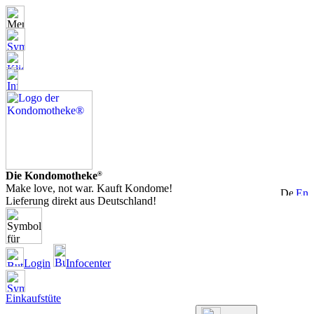
Die Kondomotheke
®
Make love, not war. Kauft Kondome!
Lieferung direkt aus Deutschland!
Login
Infocenter
Einkaufstüte