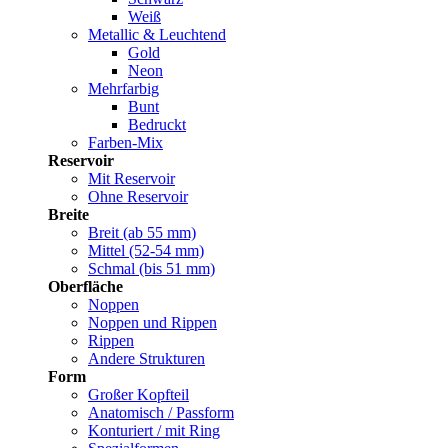
Weiß
Metallic & Leuchtend
Gold
Neon
Mehrfarbig
Bunt
Bedruckt
Farben-Mix
Reservoir
Mit Reservoir
Ohne Reservoir
Breite
Breit (ab 55 mm)
Mittel (52-54 mm)
Schmal (bis 51 mm)
Oberfläche
Noppen
Noppen und Rippen
Rippen
Andere Strukturen
Form
Großer Kopfteil
Anatomisch / Passform
Konturiert / mit Ring