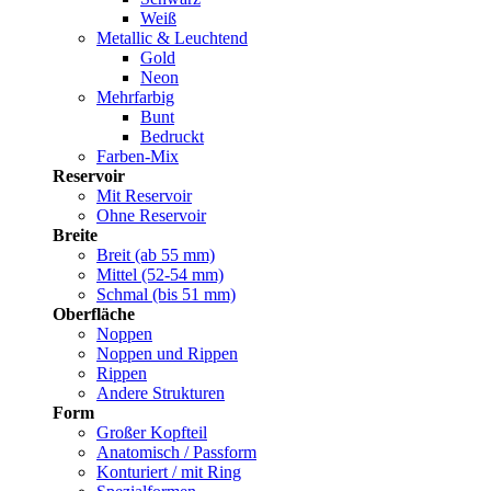
Weiß
Metallic & Leuchtend
Gold
Neon
Mehrfarbig
Bunt
Bedruckt
Farben-Mix
Reservoir
Mit Reservoir
Ohne Reservoir
Breite
Breit (ab 55 mm)
Mittel (52-54 mm)
Schmal (bis 51 mm)
Oberfläche
Noppen
Noppen und Rippen
Rippen
Andere Strukturen
Form
Großer Kopfteil
Anatomisch / Passform
Konturiert / mit Ring