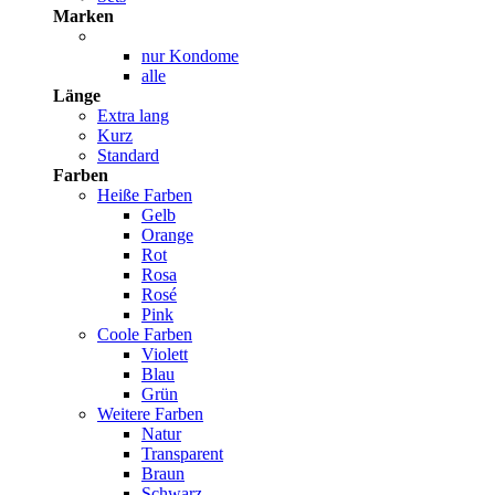
Marken
nur Kondome
alle
Länge
Extra lang
Kurz
Standard
Farben
Heiße Farben
Gelb
Orange
Rot
Rosa
Rosé
Pink
Coole Farben
Violett
Blau
Grün
Weitere Farben
Natur
Transparent
Braun
Schwarz