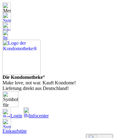
Die Kondomotheke
®
Make love, not war. Kauft Kondome!
Lieferung direkt aus Deutschland!
Login
Infocenter
Einkaufstüte