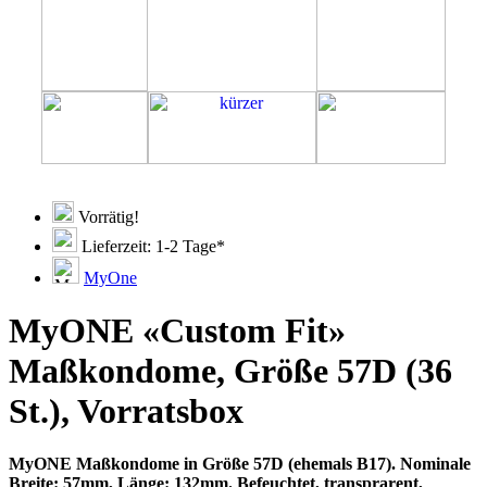
Vorrätig!
Lieferzeit: 1-2 Tage*
MyOne
MyONE «Custom Fit»
Maßkondome, Größe 57D (36
St.), Vorratsbox
MyONE Maßkondome in Größe 57D (ehemals B17). Nominale
Breite: 57mm, Länge: 132mm. Befeuchtet, transprarent,