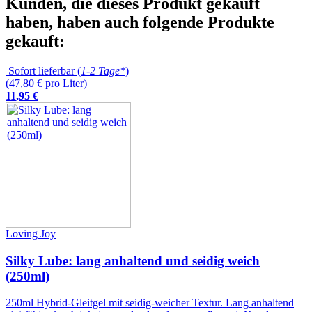
Kunden, die dieses Produkt gekauft
haben, haben auch folgende Produkte
gekauft:
Sofort lieferbar (
1-2 Tage*
)
(47,80 € pro Liter)
11
,
95
€
Loving Joy
Silky Lube: lang anhaltend und seidig weich
(250ml)
250ml Hybrid-Gleitgel mit seidig-weicher Textur. Lang anhaltend