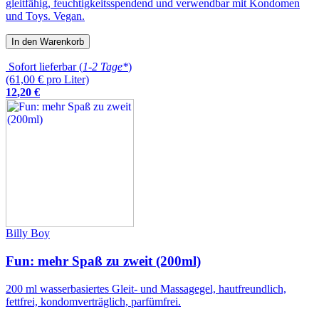
gleitfähig, feuchtigkeitsspendend und verwendbar mit Kondomen
und Toys. Vegan.
In den Warenkorb
Sofort lieferbar (
1-2 Tage*
)
(61,00 € pro Liter)
12
,
20
€
Billy Boy
Fun: mehr Spaß zu zweit (200ml)
200 ml wasserbasiertes Gleit- und Massagegel, hautfreundlich,
fettfrei, kondomverträglich, parfümfrei.