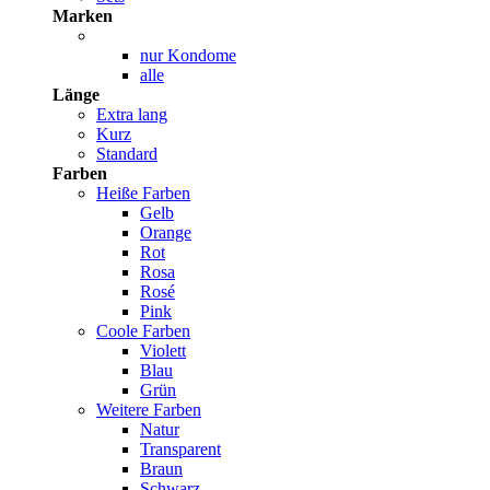
Marken
nur Kondome
alle
Länge
Extra lang
Kurz
Standard
Farben
Heiße Farben
Gelb
Orange
Rot
Rosa
Rosé
Pink
Coole Farben
Violett
Blau
Grün
Weitere Farben
Natur
Transparent
Braun
Schwarz