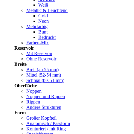
Weiß
Metallic & Leuchtend
Gold
Neon
Mehrfarbig
Bunt
Bedruckt
Farben-Mix
Reservoir
Mit Reservoir
Ohne Reservoir
Breite
Breit (ab 55 mm)
Mittel (52-54 mm)
Schmal (bis 51 mm)
Oberfläche
Noppen
Noppen und Rippen
Rippen
Andere Strukturen
Form
Großer Kopfteil
Anatomisch / Passform
Konturiert / mit Ring