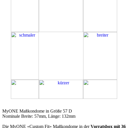
57D
MyONE Maßkondome in Größe 57 D
Nominale Breite: 57mm, Länge: 132mm
Die MyONE «Custom Fit» Maßkondome in der
Vorratsbox mit 36