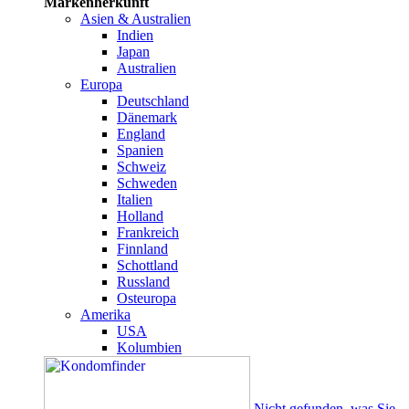
Markenherkunft
Asien & Australien
Indien
Japan
Australien
Europa
Deutschland
Dänemark
England
Spanien
Schweiz
Schweden
Italien
Holland
Frankreich
Finnland
Schottland
Russland
Osteuropa
Amerika
USA
Kolumbien
Nicht gefunden, was Sie