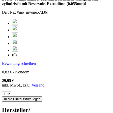
zylindrisch mit Reservoir. Extradünn (0.055mm)!
[Art-Nr.: #mo_myone57d36]
(0)
Bewertung schreiben
0,83 € / Kondom
29,95 €
inkl. MwSt., zzgl.
Versand
In die Einkaufstüte legen
Hersteller/