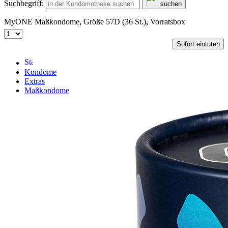
Suchbegriff:
suchen
MyONE Maßkondome, Größe 57D (36 St.), Vorratsbox
Sofort eintüten
Kondome
Extras
Maßkondome