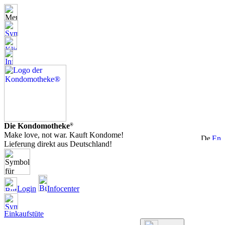
Die Kondomotheke
®
Make love, not war. Kauft Kondome!
Lieferung direkt aus Deutschland!
Login
Infocenter
Einkaufstüte