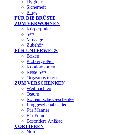
Hygiene
Sicherheit
Plugs
FÜR DIE BRÜSTE
ZUM VERWÖHNEN
Körperpuder
Sets
Massage
Zubehör
FÜR UNTERWEGS
Boxen
Probiergrößen
Kondomkarten
Reise-Sets
Orgasmus to go
ZUM VERSCHENKEN
Weihnachten
Ostern
Romantische Geschenke
Junggesellenabschied
Für Männer
Für Frauen
Besondere Anlässe
VORLIEBEN
Nuru