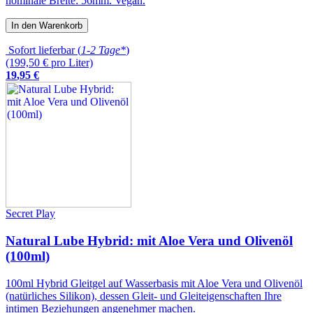
nominale Breite: 56mm. Vegan.
In den Warenkorb
Sofort lieferbar (
1-2 Tage*
)
(199,50 € pro Liter)
19
,
95
€
Secret Play
Natural Lube Hybrid: mit Aloe Vera und Olivenöl
(100ml)
100ml Hybrid Gleitgel auf Wasserbasis mit Aloe Vera und Olivenöl
(natürliches Silikon), dessen Gleit- und Gleiteigenschaften Ihre
intimen Beziehungen angenehmer machen.