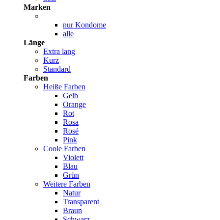
Marken
nur Kondome
alle
Länge
Extra lang
Kurz
Standard
Farben
Heiße Farben
Gelb
Orange
Rot
Rosa
Rosé
Pink
Coole Farben
Violett
Blau
Grün
Weitere Farben
Natur
Transparent
Braun
Schwarz