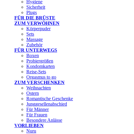
Hygiene
Sicherheit
Plugs
FÜR DIE BRÜSTE
ZUM VERWÖHNEN
Körperpuder
Sets
Massage
Zubehör
FÜR UNTERWEGS
Boxen
Probiergrößen
Kondomkarten
Reise-Sets
Orgasmus to go
ZUM VERSCHENKEN
Weihnachten
Ostern
Romantische Geschenke
Junggesellenabschied
Für Männer
Für Frauen
Besondere Anlässe
VORLIEBEN
Nuru