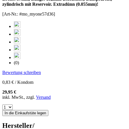
zylindrisch mit Reservoir. Extradünn (0.055mm)!
[Art-Nr.: #mo_myone57d36]
(0)
Bewertung schreiben
0,83 € / Kondom
29,95 €
inkl. MwSt., zzgl.
Versand
In die Einkaufstüte legen
Hersteller/