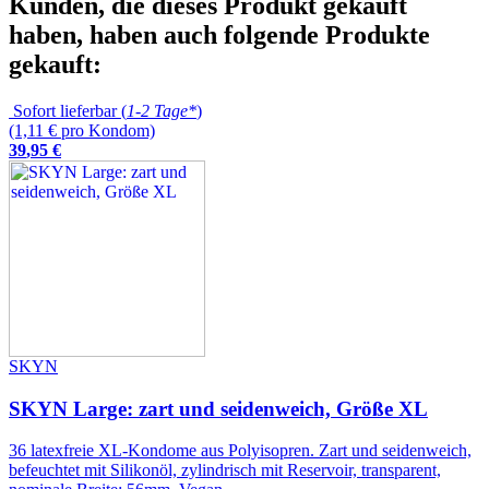
Kunden, die dieses Produkt gekauft
haben, haben auch folgende Produkte
gekauft:
Sofort lieferbar (
1-2 Tage*
)
(1,11 € pro Kondom)
39
,
95
€
SKYN
SKYN Large: zart und seidenweich, Größe XL
36 latexfreie XL-Kondome aus Polyisopren. Zart und seidenweich,
befeuchtet mit Silikonöl, zylindrisch mit Reservoir, transparent,