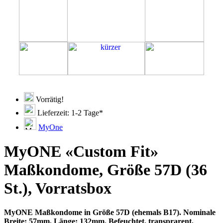
Vorrätig!
Lieferzeit: 1-2 Tage*
MyOne
MyONE «Custom Fit»
Maßkondome, Größe 57D (36
St.), Vorratsbox
MyONE Maßkondome in Größe 57D (ehemals B17). Nominale
Breite: 57mm, Länge: 132mm. Befeuchtet, transprarent,