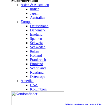
Markenherkunft
Asien & Australien
Indien
Japan
Australien
Europa
Deutschland
Dänemark
England
Spanien
Schweiz
Schweden
Italien
Holland
Frankreich
Finnland
Schottland
Russland
Osteuropa
Amerika
USA
Kolumbien
Nicht gefunden, was Sie