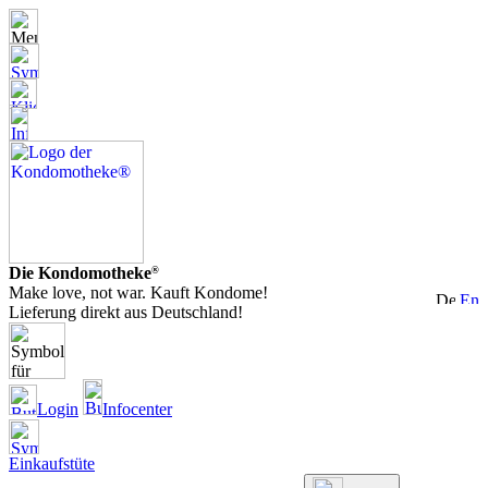
Die Kondomotheke
®
Make love, not war. Kauft Kondome!
Lieferung direkt aus Deutschland!
Login
Infocenter
Einkaufstüte