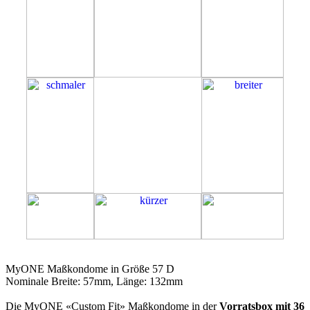
57D
MyONE Maßkondome in Größe 57 D
Nominale Breite: 57mm, Länge: 132mm
Die MyONE «Custom Fit» Maßkondome in der
Vorratsbox mit 36