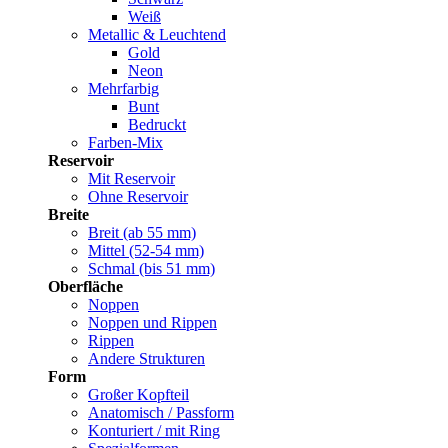
Weiß
Metallic & Leuchtend
Gold
Neon
Mehrfarbig
Bunt
Bedruckt
Farben-Mix
Reservoir
Mit Reservoir
Ohne Reservoir
Breite
Breit (ab 55 mm)
Mittel (52-54 mm)
Schmal (bis 51 mm)
Oberfläche
Noppen
Noppen und Rippen
Rippen
Andere Strukturen
Form
Großer Kopfteil
Anatomisch / Passform
Konturiert / mit Ring