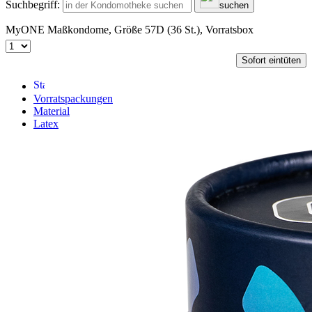
Suchbegriff:
suchen
MyONE Maßkondome, Größe 57D (36 St.), Vorratsbox
Sofort eintüten
Vorratspackungen
Material
Latex