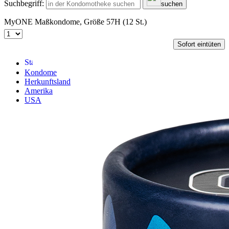
Suchbegriff:
suchen
MyONE Maßkondome, Größe 57H (12 St.)
Sofort eintüten
Kondome
Herkunftsland
Amerika
USA