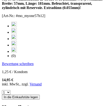
Breite: 57mm, Länge: 181mm. Befeuchtet, transprarent,
zylindrisch mit Reservoir. Extradünn (0.055mm)!
[Art-Nr.: #mo_myone57h12]
(0)
Bewertung schreiben
1,25 € / Kondom
14,95 €
inkl. MwSt., zzgl.
Versand
In die Einkaufstüte legen