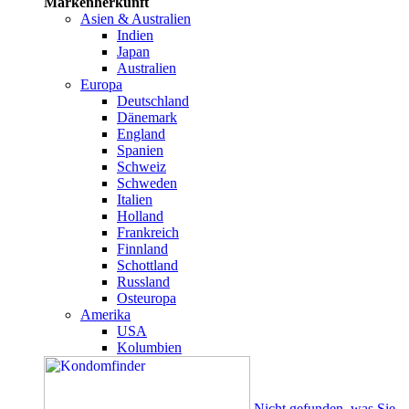
Markenherkunft
Asien & Australien
Indien
Japan
Australien
Europa
Deutschland
Dänemark
England
Spanien
Schweiz
Schweden
Italien
Holland
Frankreich
Finnland
Schottland
Russland
Osteuropa
Amerika
USA
Kolumbien
Nicht gefunden, was Sie