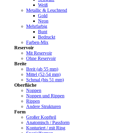
Weiß
Metallic & Leuchtend
Gold
Neon
Mehrfarbig
Bunt
Bedruckt
Farben-Mix
Reservoir
Mit Reservoir
Ohne Reservoir
Breite
Breit (ab 55 mm)
Mittel (52-54 mm)
Schmal (bis 51 mm)
Oberfläche
Noppen
Noppen und Rippen
Rippen
Andere Strukturen
Form
Großer Kopfteil
Anatomisch / Passform
Konturiert / mit Ring