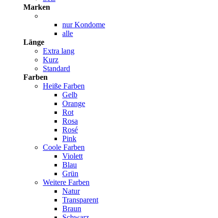
Marken
nur Kondome
alle
Länge
Extra lang
Kurz
Standard
Farben
Heiße Farben
Gelb
Orange
Rot
Rosa
Rosé
Pink
Coole Farben
Violett
Blau
Grün
Weitere Farben
Natur
Transparent
Braun
Schwarz