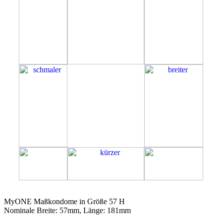
57H
MyONE Maßkondome in Größe 57 H
Nominale Breite: 57mm, Länge: 181mm