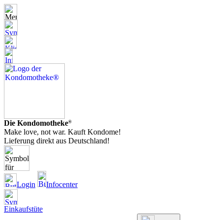
Die Kondomotheke
®
Make love, not war. Kauft Kondome!
Lieferung direkt aus Deutschland!
Login
Infocenter
Einkaufstüte