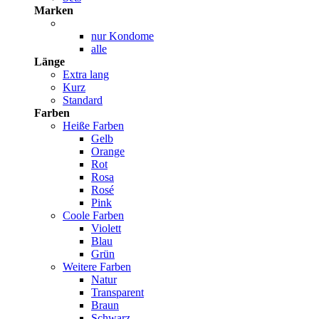
Marken
nur Kondome
alle
Länge
Extra lang
Kurz
Standard
Farben
Heiße Farben
Gelb
Orange
Rot
Rosa
Rosé
Pink
Coole Farben
Violett
Blau
Grün
Weitere Farben
Natur
Transparent
Braun
Schwarz