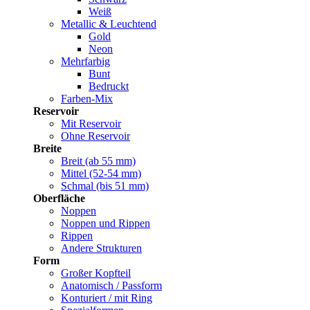
Weiß
Metallic & Leuchtend
Gold
Neon
Mehrfarbig
Bunt
Bedruckt
Farben-Mix
Reservoir
Mit Reservoir
Ohne Reservoir
Breite
Breit (ab 55 mm)
Mittel (52-54 mm)
Schmal (bis 51 mm)
Oberfläche
Noppen
Noppen und Rippen
Rippen
Andere Strukturen
Form
Großer Kopfteil
Anatomisch / Passform
Konturiert / mit Ring