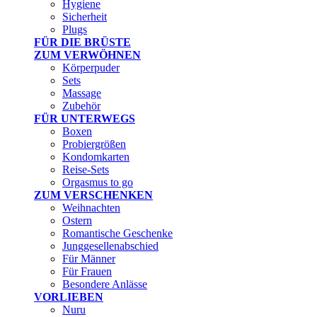
Hygiene
Sicherheit
Plugs
FÜR DIE BRÜSTE
ZUM VERWÖHNEN
Körperpuder
Sets
Massage
Zubehör
FÜR UNTERWEGS
Boxen
Probiergrößen
Kondomkarten
Reise-Sets
Orgasmus to go
ZUM VERSCHENKEN
Weihnachten
Ostern
Romantische Geschenke
Junggesellenabschied
Für Männer
Für Frauen
Besondere Anlässe
VORLIEBEN
Nuru