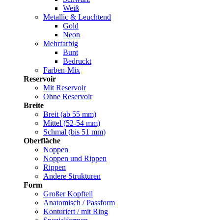
Weiß
Metallic & Leuchtend
Gold
Neon
Mehrfarbig
Bunt
Bedruckt
Farben-Mix
Reservoir
Mit Reservoir
Ohne Reservoir
Breite
Breit (ab 55 mm)
Mittel (52-54 mm)
Schmal (bis 51 mm)
Oberfläche
Noppen
Noppen und Rippen
Rippen
Andere Strukturen
Form
Großer Kopfteil
Anatomisch / Passform
Konturiert / mit Ring