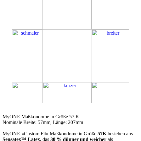
57K
MyONE Maßkondome in Größe 57 K
Nominale Breite: 57mm, Länge: 207mm
MyONE «Custom Fit» Maßkondome in Größe
57K
bestehen aus
Sensatex™-Latex
, das
30 % dünner und weicher
als