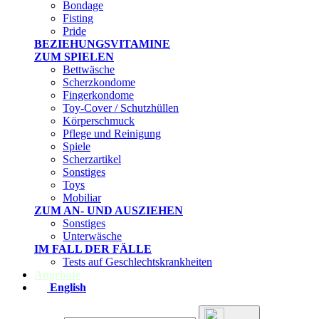
Bondage
Fisting
Pride
BEZIEHUNGSVITAMINE
ZUM SPIELEN
Bettwäsche
Scherzkondome
Fingerkondome
Toy-Cover / Schutzhüllen
Körperschmuck
Pflege und Reinigung
Spiele
Scherzartikel
Sonstiges
Toys
Mobiliar
ZUM AN- UND AUSZIEHEN
Sonstiges
Unterwäsche
IM FALL DER FÄLLE
Tests auf Geschlechtskrankheiten
Angebote
English