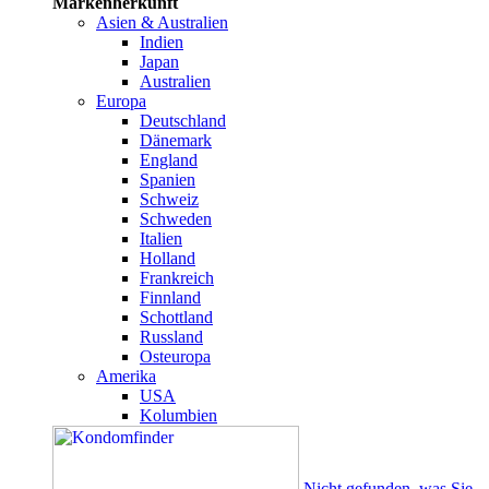
Markenherkunft
Asien & Australien
Indien
Japan
Australien
Europa
Deutschland
Dänemark
England
Spanien
Schweiz
Schweden
Italien
Holland
Frankreich
Finnland
Schottland
Russland
Osteuropa
Amerika
USA
Kolumbien
Nicht gefunden, was Sie