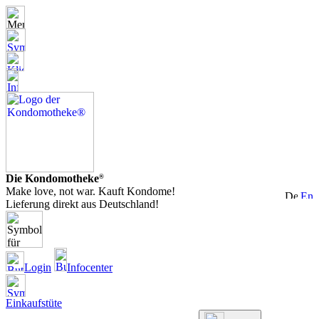
Die Kondomotheke
®
Make love, not war. Kauft Kondome!
Lieferung direkt aus Deutschland!
Login
Infocenter
Einkaufstüte