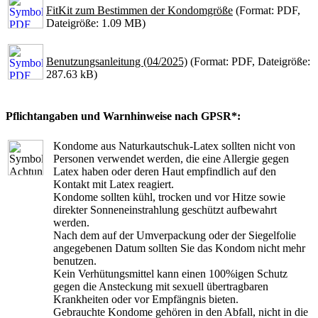
FitKit zum Bestimmen der Kondomgröße
(Format: PDF,
Dateigröße: 1.09 MB)
Benutzungsanleitung (04/2025)
(Format: PDF, Dateigröße:
287.63 kB)
Pflichtangaben und Warnhinweise nach GPSR*:
Kondome aus Naturkautschuk-Latex sollten nicht von
Personen verwendet werden, die eine Allergie gegen
Latex haben oder deren Haut empfindlich auf den
Kontakt mit Latex reagiert.
Kondome sollten kühl, trocken und vor Hitze sowie
direkter Sonneneinstrahlung geschützt aufbewahrt
werden.
Nach dem auf der Umverpackung oder der Siegelfolie
angegebenen Datum sollten Sie das Kondom nicht mehr
benutzen.
Kein Verhütungsmittel kann einen 100%igen Schutz
gegen die Ansteckung mit sexuell übertragbaren
Krankheiten oder vor Empfängnis bieten.
Gebrauchte Kondome gehören in den Abfall, nicht in die