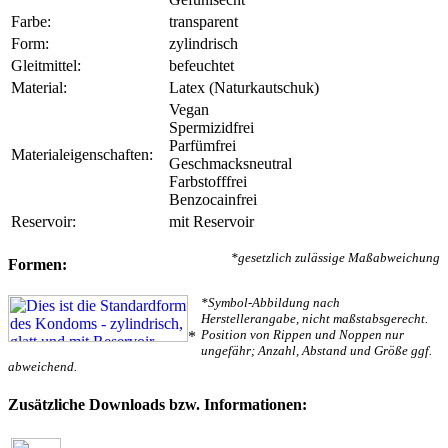
Farbe:
transparent
Form:
zylindrisch
Gleitmittel:
befeuchtet
Material:
Latex (Naturkautschuk)
Vegan
Spermizidfrei
Parfümfrei
Materialeigenschaften:
Geschmacksneutral
Farbstofffrei
Benzocainfrei
Reservoir:
mit Reservoir
*gesetzlich zulässige Maßabweichung
Formen:
*Symbol-Abbildung nach
Herstellerangabe, nicht maßstabsgerecht.
Position von Rippen und Noppen nur
*
ungefähr; Anzahl, Abstand und Größe ggf.
abweichend.
Zusätzliche Downloads bzw. Informationen: