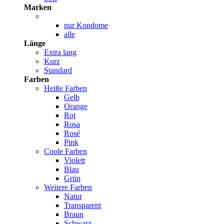
Marken
nur Kondome
alle
Länge
Extra lang
Kurz
Standard
Farben
Heiße Farben
Gelb
Orange
Rot
Rosa
Rosé
Pink
Coole Farben
Violett
Blau
Grün
Weitere Farben
Natur
Transparent
Braun
Schwarz