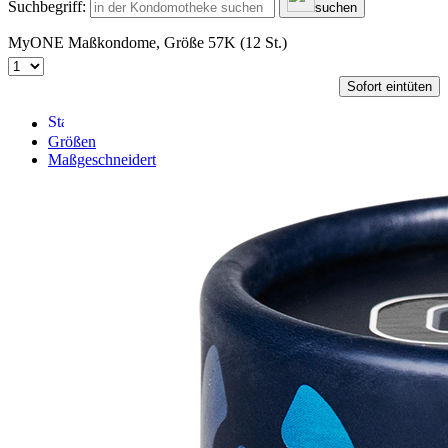
Suchbegriff:
suchen
MyONE Maßkondome, Größe 57K (12 St.)
Sofort eintüten
Größen
Maßgeschneidert