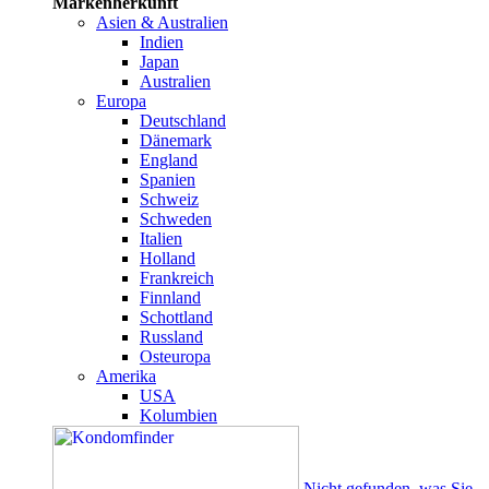
Markenherkunft
Asien & Australien
Indien
Japan
Australien
Europa
Deutschland
Dänemark
England
Spanien
Schweiz
Schweden
Italien
Holland
Frankreich
Finnland
Schottland
Russland
Osteuropa
Amerika
USA
Kolumbien
Nicht gefunden, was Sie