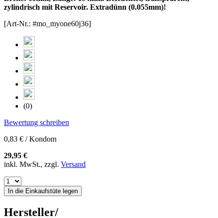
zylindrisch mit Reservoir. Extradünn (0.055mm)!
[Art-Nr.: #mo_myone60j36]
(0)
Bewertung schreiben
0,83 € / Kondom
29,95 €
inkl. MwSt., zzgl.
Versand
In die Einkaufstüte legen
Hersteller/