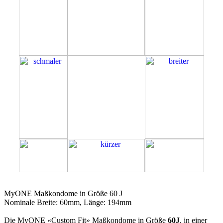
60J
MyONE Maßkondome in Größe 60 J
Nominale Breite: 60mm, Länge: 194mm
Die MyONE «Custom Fit» Maßkondome in Größe
60J
, in einer