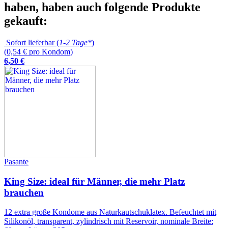
haben, haben auch folgende Produkte
gekauft:
Sofort lieferbar (
1-2 Tage*
)
(0,54 € pro Kondom)
6
,
50
€
Pasante
King Size: ideal für Männer, die mehr Platz
brauchen
12 extra große Kondome aus Naturkautschuklatex. Befeuchtet mit
Silikonöl, transparent, zylindrisch mit Reservoir, nominale Breite: