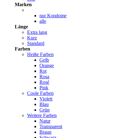
Marken
nur Kondome
alle
Länge
Extra lang
Kurz
Standard
Farben
Heiße Farben
Gelb
Orange
Rot
Rosa
Rosé
Pink
Coole Farben
Violett
Blau
Grün
Weitere Farben
Natur
Transparent
Braun
Schwarz