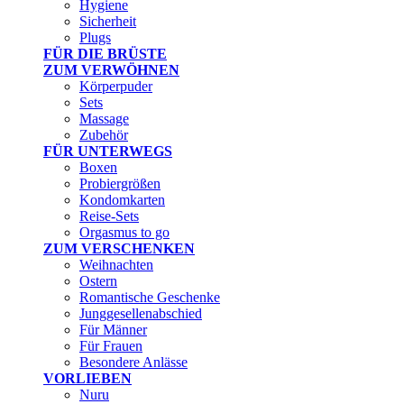
Hygiene
Sicherheit
Plugs
FÜR DIE BRÜSTE
ZUM VERWÖHNEN
Körperpuder
Sets
Massage
Zubehör
FÜR UNTERWEGS
Boxen
Probiergrößen
Kondomkarten
Reise-Sets
Orgasmus to go
ZUM VERSCHENKEN
Weihnachten
Ostern
Romantische Geschenke
Junggesellenabschied
Für Männer
Für Frauen
Besondere Anlässe
VORLIEBEN
Nuru