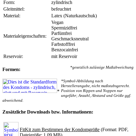
Form:
zylindrisch
Gleitmittel:
befeuchtet
Material:
Latex (Naturkautschuk)
Vegan
Spermizidfrei
Parfümfrei
Materialeigenschaften:
Geschmacksneutral
Farbstofffrei
Benzocainfrei
Reservoir:
mit Reservoir
*gesetzlich zulässige Maßabweichung
Formen:
*Symbol-Abbildung nach
Herstellerangabe, nicht maßstabsgerecht.
Position von Rippen und Noppen nur
*
ungefähr; Anzahl, Abstand und Größe ggf.
abweichend.
Zusätzliche Downloads bzw. Informationen:
FitKit zum Bestimmen der Kondomgröße
(Format: PDF,
Dateigröße: 1.09 MB)