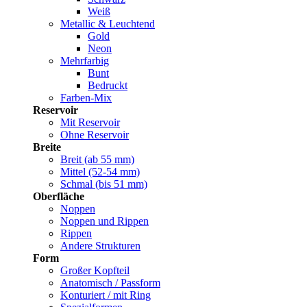
Weiß
Metallic & Leuchtend
Gold
Neon
Mehrfarbig
Bunt
Bedruckt
Farben-Mix
Reservoir
Mit Reservoir
Ohne Reservoir
Breite
Breit (ab 55 mm)
Mittel (52-54 mm)
Schmal (bis 51 mm)
Oberfläche
Noppen
Noppen und Rippen
Rippen
Andere Strukturen
Form
Großer Kopfteil
Anatomisch / Passform
Konturiert / mit Ring