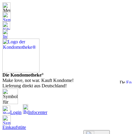
Die Kondomotheke
®
Make love, not war. Kauft Kondome!
Lieferung direkt aus Deutschland!
Login
Infocenter
Einkaufstüte