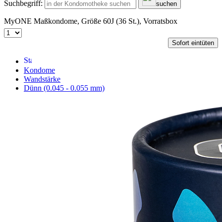
Suchbegriff:
suchen
MyONE Maßkondome, Größe 60J (36 St.), Vorratsbox
Sofort eintüten
Kondome
Wandstärke
Dünn (0.045 - 0.055 mm)