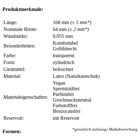
Produktmerkmale:
Länge:
168 mm
(± 5 mm*)
Nominale Breite:
64 mm
(± 2 mm*)
Wandstärke:
0,055 mm
Komfortabel
Besonderheiten:
Gefühlsecht
Farbe:
transparent
Form:
zylindrisch
Gleitmittel:
befeuchtet
Material:
Latex (Naturkautschuk)
Vegan
Spermizidfrei
Parfümfrei
Materialeigenschaften:
Geschmacksneutral
Farbstofffrei
Benzocainfrei
Reservoir:
mit Reservoir
*gesetzlich zulässige Maßabweichung
Formen: