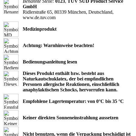
Benannte Stelle:
0123
,
TÜV SÜD Product Service
GmbH
Ridlerstraße 65, 80339 München, Deutschland,
www.de.tuv.com
Medizinprodukt
Achtung: Warnhinweise beachten!
Bedienungsanleitung lesen
Dieses Produkt enthält bzw. besteht aus
Naturkautschuklatex, der bei empﬁndlichen
Personen allergische Reaktionen, einschließlich
anaphylaktischen Schocks, hervorrufen kann.
Empfohlene Lagertemperatur: von 0°C bis 35 °C
Keiner direkten Sonneneinstrahlung aussetzen
Nicht benutzen, wenn die Verpackung beschädigt ist