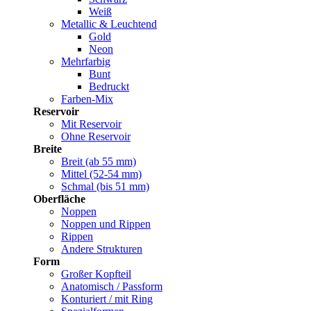
Weiß
Metallic & Leuchtend
Gold
Neon
Mehrfarbig
Bunt
Bedruckt
Farben-Mix
Reservoir
Mit Reservoir
Ohne Reservoir
Breite
Breit (ab 55 mm)
Mittel (52-54 mm)
Schmal (bis 51 mm)
Oberfläche
Noppen
Noppen und Rippen
Rippen
Andere Strukturen
Form
Großer Kopfteil
Anatomisch / Passform
Konturiert / mit Ring