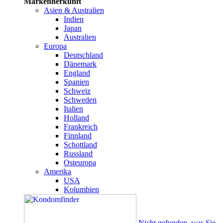
Markenherkunft
Asien & Australien
Indien
Japan
Australien
Europa
Deutschland
Dänemark
England
Spanien
Schweiz
Schweden
Italien
Holland
Frankreich
Finnland
Schottland
Russland
Osteuropa
Amerika
USA
Kolumbien
Nicht gefunden, was Sie