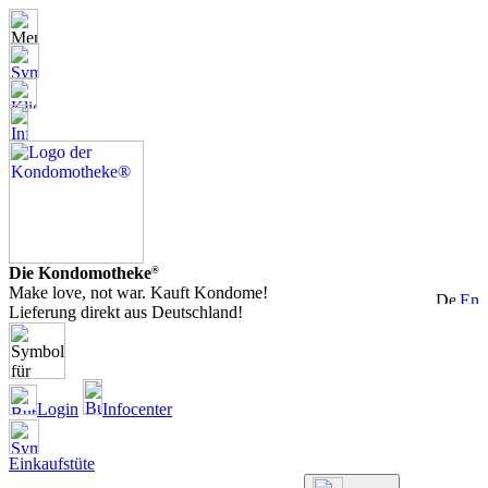
Die Kondomotheke
®
Make love, not war. Kauft Kondome!
Lieferung direkt aus Deutschland!
Login
Infocenter
Einkaufstüte