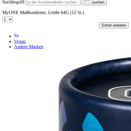
Suchbegriff:
suchen
MyONE Maßkondome, Größe 64G (12 St.)
Sofort eintüten
Vegan
Andere Marken