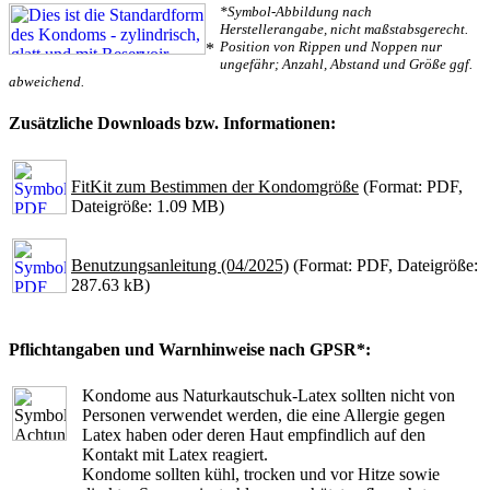
*Symbol-Abbildung nach
Herstellerangabe, nicht maßstabsgerecht.
Position von Rippen und Noppen nur
*
ungefähr; Anzahl, Abstand und Größe ggf.
abweichend.
Zusätzliche Downloads bzw. Informationen:
FitKit zum Bestimmen der Kondomgröße
(Format: PDF,
Dateigröße: 1.09 MB)
Benutzungsanleitung (04/2025)
(Format: PDF, Dateigröße:
287.63 kB)
Pflichtangaben und Warnhinweise nach GPSR*:
Kondome aus Naturkautschuk-Latex sollten nicht von
Personen verwendet werden, die eine Allergie gegen
Latex haben oder deren Haut empfindlich auf den
Kontakt mit Latex reagiert.
Kondome sollten kühl, trocken und vor Hitze sowie