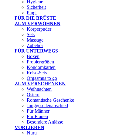
Hygiene
Sicherheit
Plugs
FÜR DIE BRÜSTE
ZUM VERWÖHNEN
Körperpuder
Sets
Massage
Zubehör
FÜR UNTERWEGS
Boxen
Probiergrößen
Kondomkarten
Reise-Sets
Orgasmus to go
ZUM VERSCHENKEN
Weihnachten
Ostern
Romantische Geschenke
Junggesellenabschied
Für Männer
Für Frauen
Besondere Anlässe
VORLIEBEN
Nuru