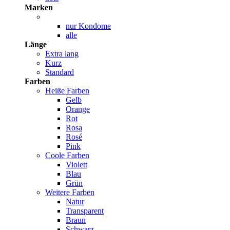
Marken
nur Kondome
alle
Länge
Extra lang
Kurz
Standard
Farben
Heiße Farben
Gelb
Orange
Rot
Rosa
Rosé
Pink
Coole Farben
Violett
Blau
Grün
Weitere Farben
Natur
Transparent
Braun
Schwarz