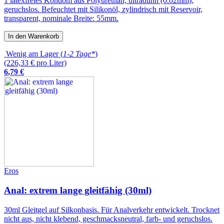
1 latexfreies Kondom aus Polyurethan, ultradünn (0.02mm),
geruchslos. Befeuchtet mit Silikonöl, zylindrisch mit Reservoir,
transparent, nominale Breite: 55mm.
In den Warenkorb
Wenig am Lager (
1-2 Tage*
)
(226,33 € pro Liter)
6
,
79
€
Eros
Anal: extrem lange gleitfähig (30ml)
30ml Gleitgel auf Silkonbasis. Für Analverkehr entwickelt. Trocknet
nicht aus, nicht klebend, geschmacksneutral, farb- und geruchslos.