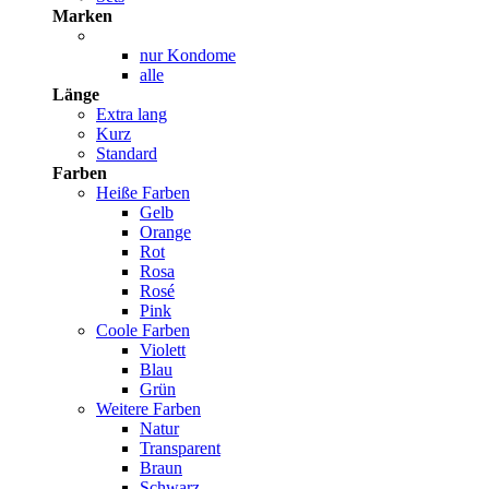
Marken
nur Kondome
alle
Länge
Extra lang
Kurz
Standard
Farben
Heiße Farben
Gelb
Orange
Rot
Rosa
Rosé
Pink
Coole Farben
Violett
Blau
Grün
Weitere Farben
Natur
Transparent
Braun
Schwarz