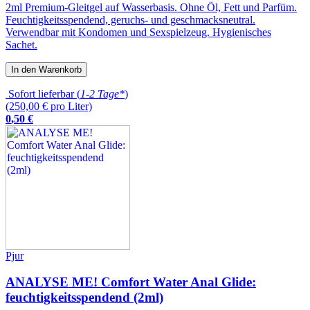
2ml Premium-Gleitgel auf Wasserbasis. Ohne Öl, Fett und Parfüm.
Feuchtigkeitsspendend, geruchs- und geschmacksneutral.
Verwendbar mit Kondomen und Sexspielzeug. Hygienisches
Sachet.
In den Warenkorb
Sofort lieferbar (
1-2 Tage*
)
(250,00 € pro Liter)
0
,
50
€
Pjur
ANALYSE ME! Comfort Water Anal Glide:
feuchtigkeitsspendend (2ml)