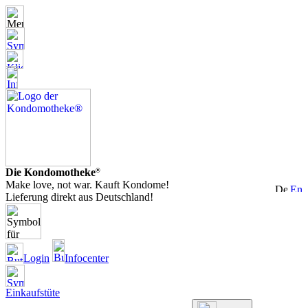
Die Kondomotheke
®
Make love, not war. Kauft Kondome!
Lieferung direkt aus Deutschland!
Login
Infocenter
Einkaufstüte