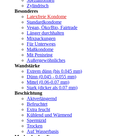
Spezialformen
Zylindrisch
Besonderes
Latexfreie Kondome
Standardkondome
Vegan, Öko/Bio, Fairtrade
Länger durchhalten
Mixpackungen
Für Unterwegs
Maßkondome
Mit Penisring
Außergewöhnliches
Wandstärke
Extrem dünn (bis 0.045 mm)
Dünn (0.045 - 0.055 mm)
Mittel (0.06-0.07 mm)
Stark (dicker als 0.07 mm)
Beschichtung
Aktverlängernd
Befeuchtet
Extra feucht
Kühlend und Wärmend
Spermizid
Trocken
Auf Wasserbasis