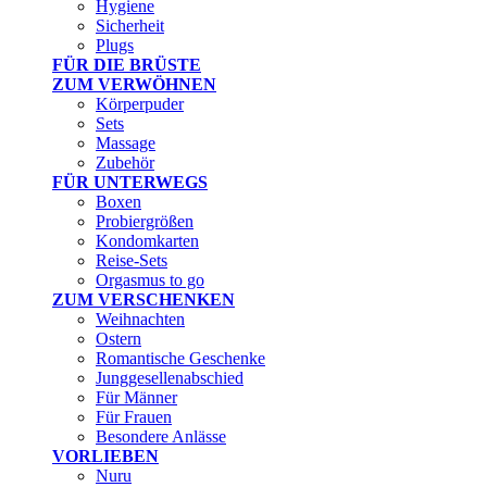
Hygiene
Sicherheit
Plugs
FÜR DIE BRÜSTE
ZUM VERWÖHNEN
Körperpuder
Sets
Massage
Zubehör
FÜR UNTERWEGS
Boxen
Probiergrößen
Kondomkarten
Reise-Sets
Orgasmus to go
ZUM VERSCHENKEN
Weihnachten
Ostern
Romantische Geschenke
Junggesellenabschied
Für Männer
Für Frauen
Besondere Anlässe
VORLIEBEN
Nuru