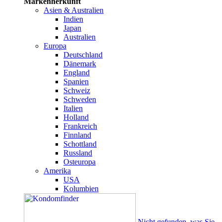
Markenherkunft
Asien & Australien
Indien
Japan
Australien
Europa
Deutschland
Dänemark
England
Spanien
Schweiz
Schweden
Italien
Holland
Frankreich
Finnland
Schottland
Russland
Osteuropa
Amerika
USA
Kolumbien
Nicht gefunden, was Sie