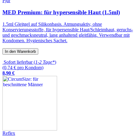
Pjur
MED Premium: für hypersensible Haut (1.5ml)
1.5ml Gleitgel auf Silikonbasis. Atmungsaktiv, ohne
Konservierungsstoffe, für hypersensible Haut/Schleimhaut, geruchs-
und geschmacksneutral, lang anhaltend gleitfähig. Verwendbar mit
Kondomen. Hygienisches Sachet.
In den Warenkorb
Sofort lieferbar (
1-2 Tage*
)
(0,74 € pro Kondom)
8
,
90
€
Reflex