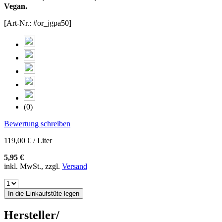
Vegan.
[Art-Nr.: #or_jgpa50]
(0)
Bewertung schreiben
119,00 € / Liter
5,95 €
inkl. MwSt., zzgl.
Versand
In die Einkaufstüte legen
Hersteller/