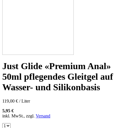
Just Glide «Premium Anal»
50ml pflegendes Gleitgel auf
Wasser- und Silikonbasis
119,00 € / Liter
5,95 €
inkl. MwSt., zzgl.
Versand