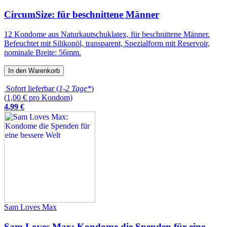
CircumSize: für beschnittene Männer
12 Kondome aus Naturkautschuklatex, für beschnittene Männer.
Befeuchtet mit Silikonöl, transparent, Spezialform mit Reservoir,
nominale Breite: 56mm.
In den Warenkorb
Sofort lieferbar (
1-2 Tage*
)
(1,00 € pro Kondom)
4
,
99
€
Sam Loves Max
Sam Loves Max: Kondome die Spenden für eine