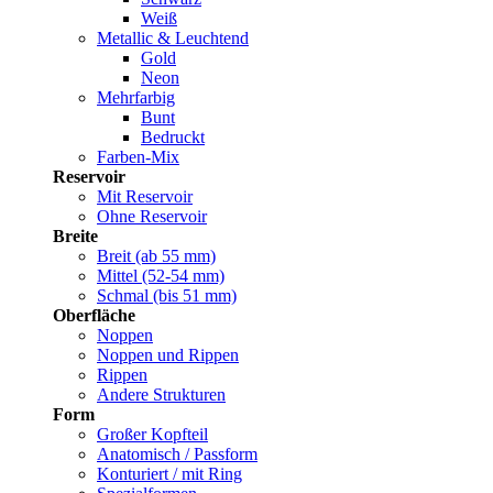
Weiß
Metallic & Leuchtend
Gold
Neon
Mehrfarbig
Bunt
Bedruckt
Farben-Mix
Reservoir
Mit Reservoir
Ohne Reservoir
Breite
Breit (ab 55 mm)
Mittel (52-54 mm)
Schmal (bis 51 mm)
Oberfläche
Noppen
Noppen und Rippen
Rippen
Andere Strukturen
Form
Großer Kopfteil
Anatomisch / Passform
Konturiert / mit Ring