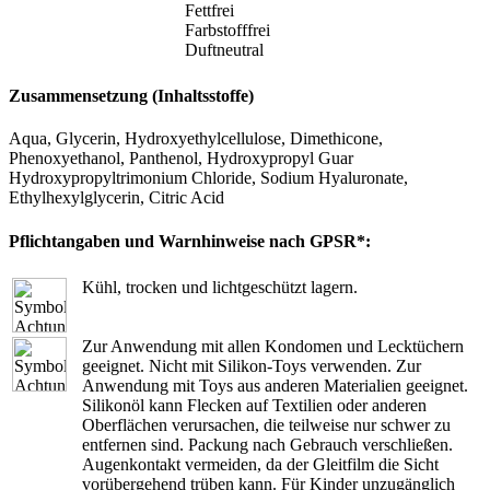
Fettfrei
Farbstofffrei
Duftneutral
Zusammensetzung (Inhaltsstoffe)
Aqua, Glycerin, Hydroxyethylcellulose, Dimethicone,
Phenoxyethanol, Panthenol, Hydroxypropyl Guar
Hydroxypropyltrimonium Chloride, Sodium Hyaluronate,
Ethylhexylglycerin, Citric Acid
Pflichtangaben und Warnhinweise nach GPSR*:
Kühl, trocken und lichtgeschützt lagern.
Zur Anwendung mit allen Kondomen und Lecktüchern
geeignet. Nicht mit Silikon-Toys verwenden. Zur
Anwendung mit Toys aus anderen Materialien geeignet.
Silikonöl kann Flecken auf Textilien oder anderen
Oberflächen verursachen, die teilweise nur schwer zu
entfernen sind. Packung nach Gebrauch verschließen.
Augenkontakt vermeiden, da der Gleitfilm die Sicht
vorübergehend trüben kann. Für Kinder unzugänglich