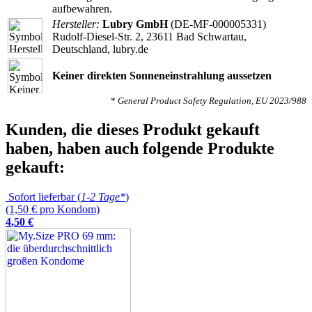
aufbewahren.
Hersteller:
Lubry GmbH
(DE-MF-000005331)
Rudolf-Diesel-Str. 2, 23611 Bad Schwartau,
Deutschland, lubry.de
Keiner direkten Sonneneinstrahlung aussetzen
*
General Product Safety Regulation, EU 2023/988
Kunden, die dieses Produkt gekauft
haben, haben auch folgende Produkte
gekauft:
Sofort lieferbar (
1-2 Tage*
)
(1,50 € pro Kondom)
4
,
50
€