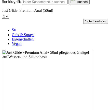
Suchbegriff:
suchen
Just Glide: Premium Anal (50ml)
Sofort eintüten
Gels & Sprays
Eigenschaften
Vegan