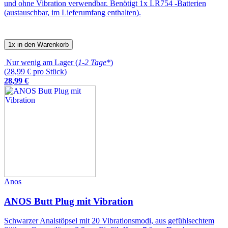
und ohne Vibration verwendbar. Benötigt 1x LR754 -Batterien
(austauschbar, im Lieferumfang enthalten).
1x in den Warenkorb
Nur wenig am Lager (
1-2 Tage*
)
(28,99 € pro Stück)
28
,
99
€
Anos
ANOS Butt Plug mit Vibration
Schwarzer Analstöpsel mit 20 Vibrationsmodi, aus gefühlsechtem