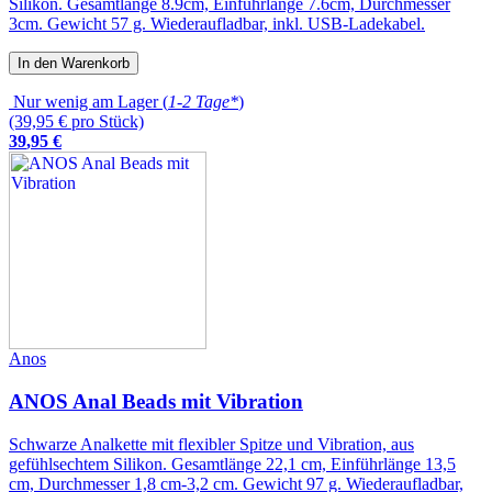
Silikon. Gesamtlänge 8.9cm, Einführlänge 7.6cm, Durchmesser
3cm. Gewicht 57 g. Wiederaufladbar, inkl. USB-Ladekabel.
In den Warenkorb
Nur wenig am Lager (
1-2 Tage*
)
(39,95 € pro Stück)
39
,
95
€
Anos
ANOS Anal Beads mit Vibration
Schwarze Analkette mit flexibler Spitze und Vibration, aus
gefühlsechtem Silikon. Gesamtlänge 22,1 cm, Einführlänge 13,5
cm, Durchmesser 1,8 cm-3,2 cm. Gewicht 97 g. Wiederaufladbar,