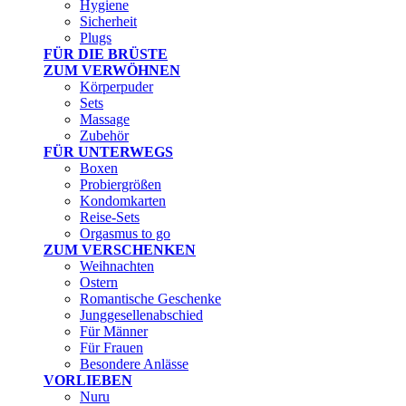
Hygiene
Sicherheit
Plugs
FÜR DIE BRÜSTE
ZUM VERWÖHNEN
Körperpuder
Sets
Massage
Zubehör
FÜR UNTERWEGS
Boxen
Probiergrößen
Kondomkarten
Reise-Sets
Orgasmus to go
ZUM VERSCHENKEN
Weihnachten
Ostern
Romantische Geschenke
Junggesellenabschied
Für Männer
Für Frauen
Besondere Anlässe
VORLIEBEN
Nuru