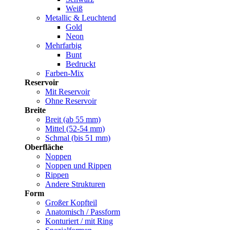
Weiß
Metallic & Leuchtend
Gold
Neon
Mehrfarbig
Bunt
Bedruckt
Farben-Mix
Reservoir
Mit Reservoir
Ohne Reservoir
Breite
Breit (ab 55 mm)
Mittel (52-54 mm)
Schmal (bis 51 mm)
Oberfläche
Noppen
Noppen und Rippen
Rippen
Andere Strukturen
Form
Großer Kopfteil
Anatomisch / Passform
Konturiert / mit Ring