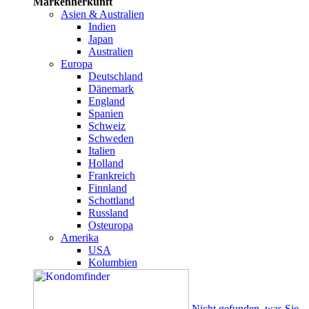
Markenherkunft
Asien & Australien
Indien
Japan
Australien
Europa
Deutschland
Dänemark
England
Spanien
Schweiz
Schweden
Italien
Holland
Frankreich
Finnland
Schottland
Russland
Osteuropa
Amerika
USA
Kolumbien
Nicht gefunden, was Sie