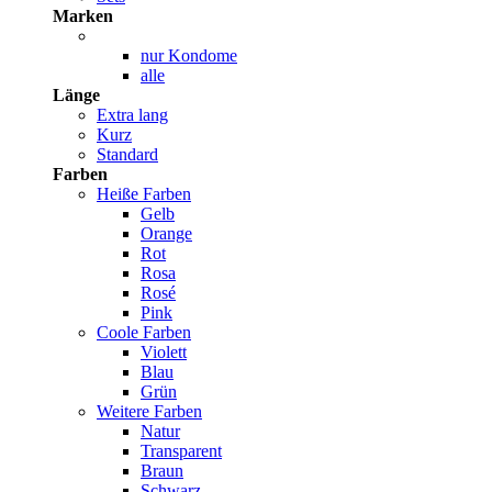
Marken
nur Kondome
alle
Länge
Extra lang
Kurz
Standard
Farben
Heiße Farben
Gelb
Orange
Rot
Rosa
Rosé
Pink
Coole Farben
Violett
Blau
Grün
Weitere Farben
Natur
Transparent
Braun
Schwarz