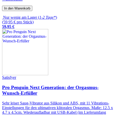
In den Warenkorb
Nur wenig am Lager (
1-2 Tage*
)
(59,95 € pro Stück)
59
,
95
€
Satisfyer
Pro Penguin Next Generation: der Orgasmus-
Wunsch-Erfüller
Sehr leiser Saug-Vibrator aus Silikon und ABS, mit 11 Vibrations-
Einstellungen für den ultimativen klitoralen Orgasmus. Maße: 12.5 x
4.7 x 4.5cm. Wiederaufladbar mit USB-Kabel (im Lieferumfang