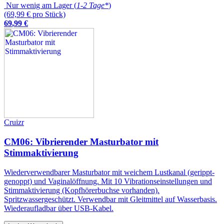
Nur wenig am Lager (
1-2 Tage*
)
(69,99 € pro Stück)
69
,
99
€
Cruizr
CM06: Vibrierender Masturbator mit
Stimmaktivierung
Wiederverwendbarer Masturbator mit weichem Lustkanal (gerippt-
genoppt) und Vaginalöffnung. Mit 10 Vibrationseinstellungen und
Stimmaktivierung (Kopfhörerbuchse vorhanden).
Spritzwassergeschützt. Verwendbar mit Gleitmittel auf Wasserbasis.
Wiederaufladbar über USB-Kabel.