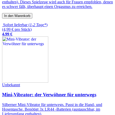
enthalten). Dieses Spielzeug wird auch für Frauen empfohlen, denen
es schwer fällt, überhaupt einen Orgasmus zu erreichen.
In den Warenkorb
Sofort lieferbar (
1-2 Tage*
)
(4,99 € pro Stück)
4
,
99
€
Unbekannt
Mini-Vibrator: der Verwöhner für unterwegs
Silberner Mini-Vibrator für unterwegs. Passt in die Hand- und
Hosentasche. Benötigt 3x LR44 -Batterien (austauschbar, im
Lieferumfang enthalten).