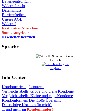
Batterieentsorgung
Widerrufsrecht
Datenschutz
Barrierefreiheit
Unsere AGB
Widerruf
Restposten/Abverkauf
Sonderangebote
Newsletter bestellen
Sprache
Deutsch
Englisch
Info-Center
Kondome richtig benutzen
Vergleichstabelle: Große und breite Kondome
Vergleichstabelle: Kleine und enge Kondome
Kondomformen: Die große Übersicht
Das richtige Kondom für mich?
... und mehr im
Kondomfinder!