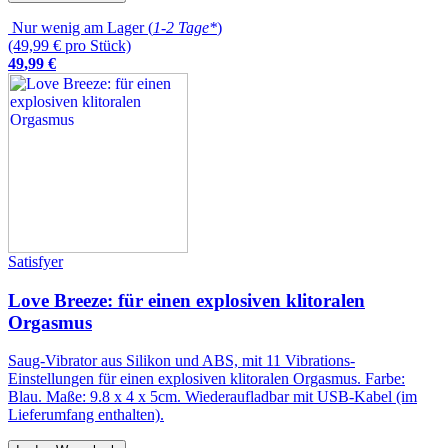
Nur wenig am Lager (
1-2 Tage*
)
(49,99 € pro Stück)
49
,
99
€
Satisfyer
Love Breeze: für einen explosiven klitoralen
Orgasmus
Saug-Vibrator aus Silikon und ABS, mit 11 Vibrations-
Einstellungen für einen explosiven klitoralen Orgasmus. Farbe:
Blau. Maße: 9.8 x 4 x 5cm. Wiederaufladbar mit USB-Kabel (im
Lieferumfang enthalten).