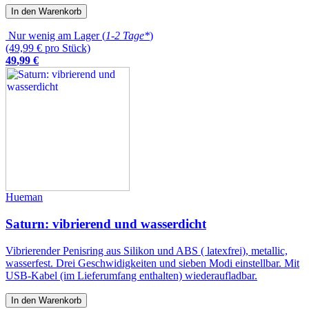
In den Warenkorb
Nur wenig am Lager (
1-2 Tage*
)
(49,99 € pro Stück)
49
,
99
€
Hueman
Saturn: vibrierend und wasserdicht
Vibrierender Penisring aus Silikon und ABS ( latexfrei), metallic,
wasserfest. Drei Geschwidigkeiten und sieben Modi einstellbar. Mit
USB-Kabel (im Lieferumfang enthalten) wiederaufladbar.
In den Warenkorb