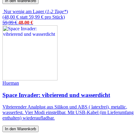
In den Warenkorb
Nur wenig am Lager (
1-2 Tage*
)
(48,00 € statt 59,99 € pro Stück)
59,99 €
48
,
00
€
Hueman
Space Invader: vibrierend und wasserdicht
Vibrierender Analplug aus Silikon und ABS ( latexfrei), metallic,
wasserfest. Vier Modi einstellbar. Mit USB-Kabel (im Lieferumfang
enthalten) wiederaufladbar.
In den Warenkorb