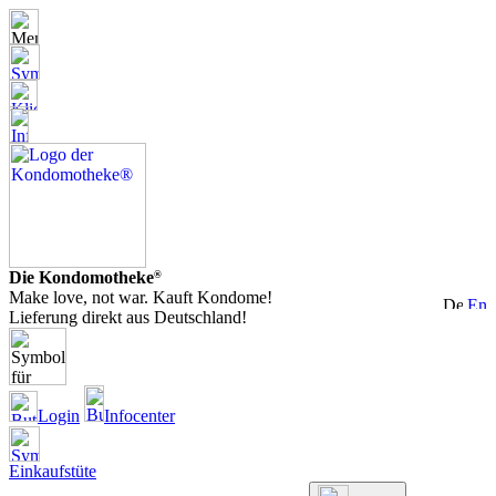
Die Kondomotheke
®
Make love, not war. Kauft Kondome!
Lieferung direkt aus Deutschland!
Login
Infocenter
Einkaufstüte