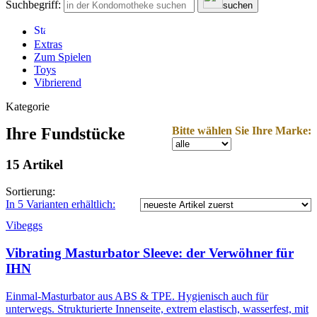
Suchbegriff:
suchen
Extras
Zum Spielen
Toys
Vibrierend
Kategorie
Ihre Fundstücke
Bitte wählen Sie Ihre Marke:
15 Artikel
Sortierung:
In 5 Varianten erhältlich:
Vibeggs
Vibrating Masturbator Sleeve: der Verwöhner für
IHN
Einmal-Masturbator aus ABS & TPE. Hygienisch auch für
unterwegs. Strukturierte Innenseite, extrem elastisch, wasserfest, mit