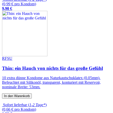
(0,99 € pro Kondom)
9
,
90
€
RFSU
Thin: ein Hauch von nichts für das große Gefühl
10 extra dünne Kondome aus Naturkautschuklatex (0.05mm).
Befeuchtet mit Silikonöl, transparent, konturiert mit Reservoir,
nominale Breite: 53mm.
In den Warenkorb
Sofort lieferbar (
1-2 Tage*
)
(0,66 € pro Kondom)