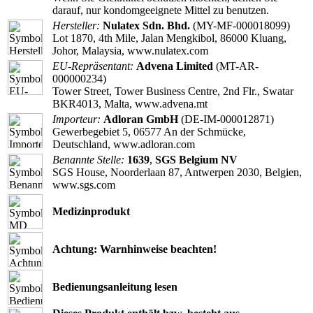
darauf, nur kondomgeeignete Mittel zu benutzen.
Hersteller:
Nulatex Sdn. Bhd.
(MY-MF-000018099)
Lot 1870, 4th Mile, Jalan Mengkibol, 86000 Kluang,
Johor, Malaysia, www.nulatex.com
EU-Repräsentant:
Advena Limited
(MT-AR-
000000234)
Tower Street, Tower Business Centre, 2nd Flr., Swatar
BKR4013, Malta, www.advena.mt
Importeur:
Adloran GmbH
(DE-IM-000012871)
Gewerbegebiet 5, 06577 An der Schmücke,
Deutschland, www.adloran.com
Benannte Stelle:
1639
,
SGS Belgium NV
SGS House, Noorderlaan 87, Antwerpen 2030, Belgien,
www.sgs.com
Medizinprodukt
Achtung: Warnhinweise beachten!
Bedienungsanleitung lesen