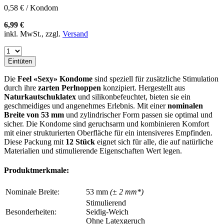
0,58 € / Kondom
6,99 €
inkl. MwSt., zzgl.
Versand
Eintüten
Die
Feel «Sexy» Kondome
sind speziell für zusätzliche Stimulation
durch ihre
zarten Perlnoppen
konzipiert. Hergestellt aus
Naturkautschuklatex
und silikonbefeuchtet, bieten sie ein
geschmeidiges und angenehmes Erlebnis. Mit einer
nominalen
Breite von 53 mm
und zylindrischer Form passen sie optimal und
sicher. Die Kondome sind geruchsarm und kombinieren Komfort
mit einer strukturierten Oberfläche für ein intensiveres Empfinden.
Diese Packung mit
12 Stück
eignet sich für alle, die auf natürliche
Materialien und stimulierende Eigenschaften Wert legen.
Produktmerkmale:
Nominale Breite:
53 mm
(± 2 mm*)
Stimulierend
Besonderheiten:
Seidig-Weich
Ohne Latexgeruch