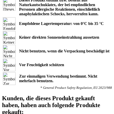
Dieses Produkt enthält bzw. besteht aus
Naturkautschuklatex, der bei empﬁndlichen
Personen allergische Reaktionen, einschließlich
anaphylaktischen Schocks, hervorrufen kann.
Empfohlene Lagertemperatur: von 0°C bis 35 °C
Keiner direkten Sonneneinstrahlung aussetzen
Nicht benutzen, wenn die Verpackung beschädigt ist
Vor Feuchtigkeit schützen
Zur einmaligen Verwendung bestimmt. Nicht
mehrfach benutzen.
*
General Product Safety Regulation, EU 2023/988
Kunden, die dieses Produkt gekauft
haben, haben auch folgende Produkte
gekauft: