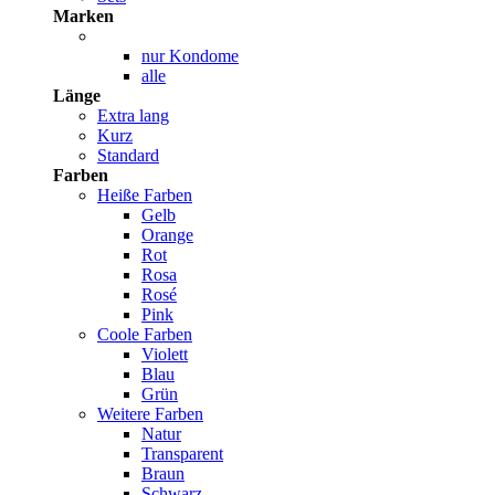
Marken
nur Kondome
alle
Länge
Extra lang
Kurz
Standard
Farben
Heiße Farben
Gelb
Orange
Rot
Rosa
Rosé
Pink
Coole Farben
Violett
Blau
Grün
Weitere Farben
Natur
Transparent
Braun
Schwarz