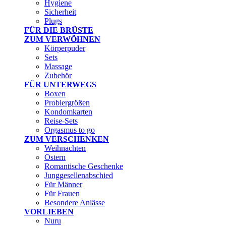
Hygiene
Sicherheit
Plugs
FÜR DIE BRÜSTE
ZUM VERWÖHNEN
Körperpuder
Sets
Massage
Zubehör
FÜR UNTERWEGS
Boxen
Probiergrößen
Kondomkarten
Reise-Sets
Orgasmus to go
ZUM VERSCHENKEN
Weihnachten
Ostern
Romantische Geschenke
Junggesellenabschied
Für Männer
Für Frauen
Besondere Anlässe
VORLIEBEN
Nuru