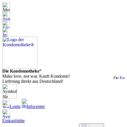
Die Kondomotheke
®
Make love, not war. Kauft Kondome!
Lieferung direkt aus Deutschland!
Login
Infocenter
Einkaufstüte