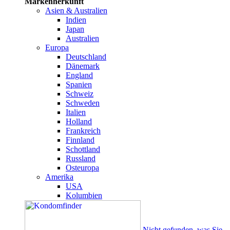
Markenherkunft
Asien & Australien
Indien
Japan
Australien
Europa
Deutschland
Dänemark
England
Spanien
Schweiz
Schweden
Italien
Holland
Frankreich
Finnland
Schottland
Russland
Osteuropa
Amerika
USA
Kolumbien
Nicht gefunden, was Sie