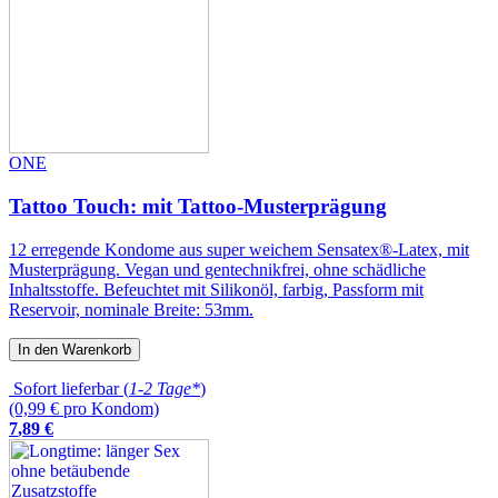
ONE
Tattoo Touch: mit Tattoo-Musterprägung
12 erregende Kondome aus super weichem Sensatex®-Latex, mit
Musterprägung. Vegan und gentechnikfrei, ohne schädliche
Inhaltsstoffe. Befeuchtet mit Silikonöl, farbig, Passform mit
Reservoir, nominale Breite: 53mm.
In den Warenkorb
Sofort lieferbar (
1-2 Tage*
)
(0,99 € pro Kondom)
7
,
89
€