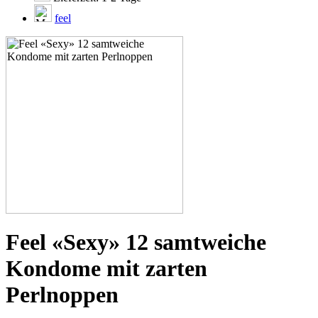
feel
Feel «Sexy» 12 samtweiche
Kondome mit zarten
Perlnoppen