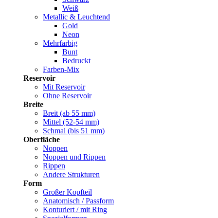
Weiß
Metallic & Leuchtend
Gold
Neon
Mehrfarbig
Bunt
Bedruckt
Farben-Mix
Reservoir
Mit Reservoir
Ohne Reservoir
Breite
Breit (ab 55 mm)
Mittel (52-54 mm)
Schmal (bis 51 mm)
Oberfläche
Noppen
Noppen und Rippen
Rippen
Andere Strukturen
Form
Großer Kopfteil
Anatomisch / Passform
Konturiert / mit Ring