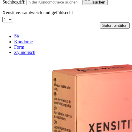
Suchbegriff:
suchen
Xensitive: samtweich und gefühlsecht
Sofort eintüten
Kondome
Form
Zylindrisch