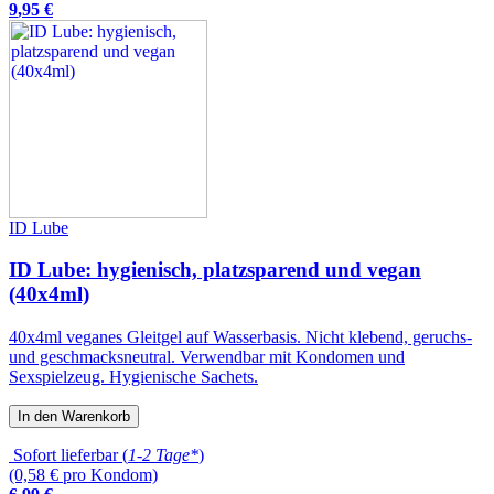
9
,
95
€
ID Lube
ID Lube: hygienisch, platzsparend und vegan
(40x4ml)
40x4ml veganes Gleitgel auf Wasserbasis. Nicht klebend, geruchs-
und geschmacksneutral. Verwendbar mit Kondomen und
Sexspielzeug. Hygienische Sachets.
In den Warenkorb
Sofort lieferbar (
1-2 Tage*
)
(0,58 € pro Kondom)