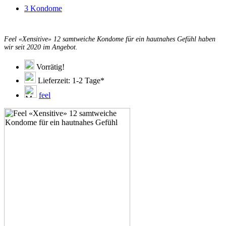
3 Kondome
Feel «Xensitive» 12 samtweiche Kondome für ein hautnahes Gefühl haben
wir seit 2020 im Angebot.
Vorrätig!
Lieferzeit: 1-2 Tage*
feel