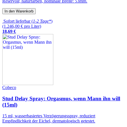
Reservoir, naturfarben, nominale Breite: 53mm.
In den Warenkorb
Sofort lieferbar (
1-2 Tage*
)
(1.246,00 € pro Liter)
18
,
69
€
Cobeco
Stud Delay Spray: Orgasmus, wenn Mann ihn will
(15ml)
15 ml, wasserbasiertes Verzögerungsspray, reduziert
Empfindlichkeit der Eichel, dermatologisch getestet.