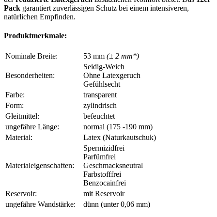
Pack
garantiert zuverlässigen Schutz bei einem intensiveren,
natürlichen Empfinden.
Produktmerkmale:
Nominale Breite:
53 mm
(± 2 mm*)
Seidig-Weich
Besonderheiten:
Ohne Latexgeruch
Gefühlsecht
Farbe:
transparent
Form:
zylindrisch
Gleitmittel:
befeuchtet
ungefähre Länge:
normal (175 -190 mm)
Material:
Latex (Naturkautschuk)
Spermizidfrei
Parfümfrei
Materialeigenschaften:
Geschmacksneutral
Farbstofffrei
Benzocainfrei
Reservoir:
mit Reservoir
ungefähre Wandstärke:
dünn (unter 0,06 mm)