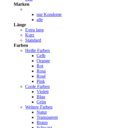
Marken
nur Kondome
alle
Länge
Extra lang
Kurz
Standard
Farben
Heiße Farben
Gelb
Orange
Rot
Rosa
Rosé
Pink
Coole Farben
Violett
Blau
Grün
Weitere Farben
Natur
Transparent
Braun
Schwarz