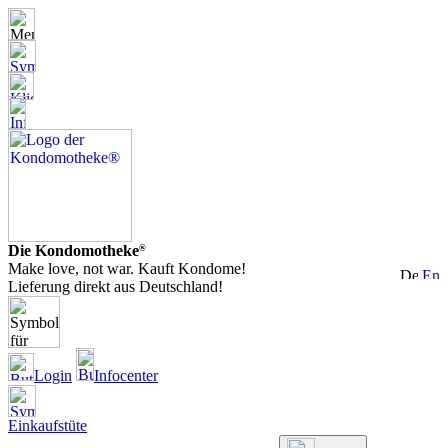
Die Kondomotheke
®
Make love, not war. Kauft Kondome!
Lieferung direkt aus Deutschland!
Login
Infocenter
Einkaufstüte