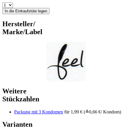
In die Einkaufstüte legen
Hersteller/
Marke/Label
Weitere
Stückzahlen
Packung mit 3 Kondomen
für 1,99 € (≙0,66 €/ Kondom)
Varianten