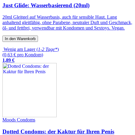
Just Glide: Wasserbasierend (20ml)
20ml Gleitgel auf Wasserbasis, auch für sensible Haut. Lang
anhaltend gleitfähig, ohne Parabene, neutraler Duft und Geschmack,
öl- und fettfrei, verwendbar mit Kondomen und Sextoys. Vegan.
In den Warenkorb
Wenig am Lager (
1-2 Tage*
)
(0,63 € pro Kondom)
1
,
89
€
Moods Condoms
Dotted Condoms: der Kaktur für Ihren Penis