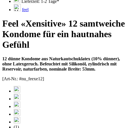
Lieferzeit: 1-2 Tage*
feel
Feel «Xensitive» 12 samtweiche
Kondome für ein hautnahes
Gefühl
12 dünne Kondome aus Naturkautschuklatex (10% dünner),
ohne Latexgeruch. Befeuchtet mit Silikonöl, zylindrisch mit
Reservoir, naturfarben, nominale Breite: 53mm.
[Art-Nr.: #nu_feexe12]
(1)