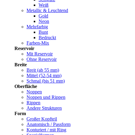
Weiß
Metallic & Leuchtend
Gold
Neon
Mehrfarbig
Bunt
Bedruckt
Farben-Mix
Reservoir
Mit Reservoir
Ohne Reservoir
Breite
Breit (ab 55 mm)
Mittel (52-54 mm)
Schmal (bis 51 mm)
Oberfläche
Noppen
Noppen und Rippen
Rippen
Andere Strukturen
Form
Großer Kopfteil
Anatomisch / Passform
Konturiert / mit Ring