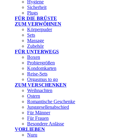
Hygiene
Sicherheit
Plugs
FÜR DIE BRÜSTE
ZUM VERWÖHNEN
Körperpuder
Sets
Massage
Zubehör
FÜR UNTERWEGS
Boxen
Probiergrößen
Kondomkarten
Reise-Sets
Orgasmus to go
ZUM VERSCHENKEN
Weihnachten
Ostern
Romantische Geschenke
Junggesellenabschied
Für Männer
Für Frauen
Besondere Anlässe
VORLIEBEN
Nuru