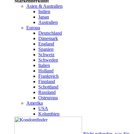
Markenherkunft
Asien & Australien
Indien
Japan
Australien
Europa
Deutschland
Dänemark
England
Spanien
Schweiz
Schweden
Italien
Holland
Frankreich
Finnland
Schottland
Russland
Osteuropa
Amerika
USA
Kolumbien
Nicht gefunden, was Sie